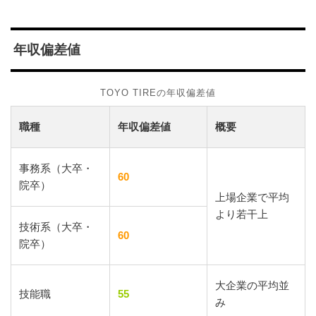
年収偏差値
TOYO TIREの年収偏差値
職種
年収偏差値
概要
事務系（大卒・
60
院卒）
上場企業で平均
より若干上
技術系（大卒・
60
院卒）
大企業の平均並
技能職
55
み