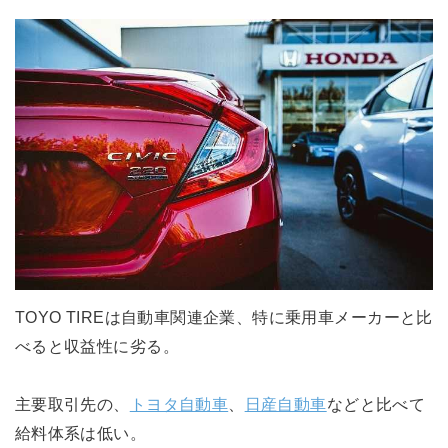
TOYO TIREは自動車関連企業、特に乗用車メーカーと比
べると収益性に劣る。
主要取引先の、
トヨタ自動車
、
日産自動車
などと比べて
給料体系は低い。