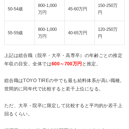
800-1,000
150-250万
50-54歳
45-60万円
万円
円
800-1,000
120-250万
55-59歳
40-65万円
万円
円
上記は総合職（院卒・大卒・高専卒）の年齢ごとの推定
年収の目安。全体では
600～700万円
と推定。
総合職はTOYO TIREの中でも最も給料体系が高い職種。
世間的に同年代で比較すると若干上位になる。
ただ、大卒・院卒に限定して比較すると平均的か若干上
回るくらい。