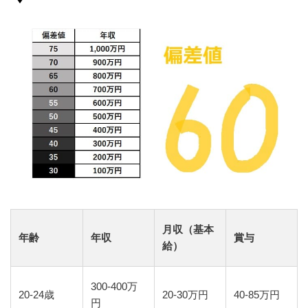
月収（基本
年齢
年収
賞与
給）
300-400万
20-24歳
20-30万円
40-85万円
円