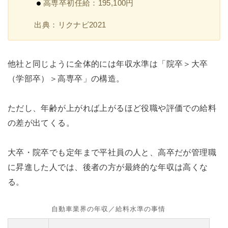
高専卒初任給：195,100円
出典：リクナビ2021
他社と同じように全体的には年収水準は「院卒＞大卒
（学部卒）＞高専卒」の構造。
ただし、年齢が上がれば上がるほど役職や評価での給料
の差が出てくる。
大卒・院卒でも定年まで平社員の人と、高卒だが管理職
に昇進した人では、後者の方が最終的な年収は高くな
る。
自動車業界の年収／給料水準の事情