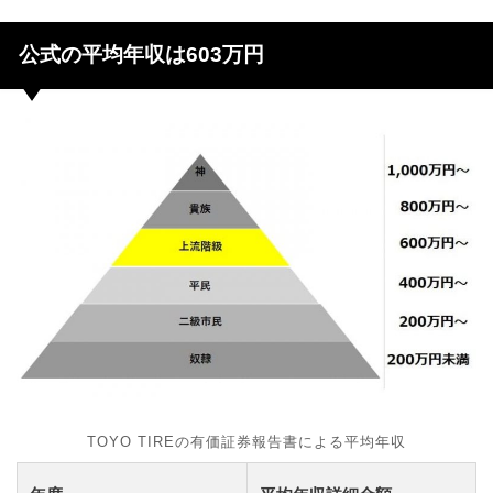
公式の平均年収は603万円
TOYO TIREの有価証券報告書による平均年収