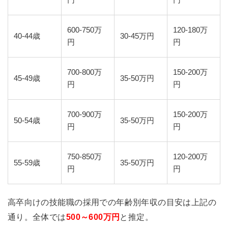
600-750万
120-180万
40-44歳
30-45万円
円
円
700-800万
150-200万
45-49歳
35-50万円
円
円
700-900万
150-200万
50-54歳
35-50万円
円
円
750-850万
120-200万
55-59歳
35-50万円
円
円
高卒向けの技能職の採用での年齢別年収の目安は上記の
通り。全体では
500～600万円
と推定。