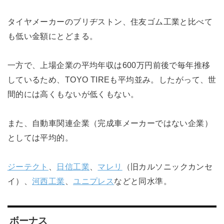
タイヤメーカーのブリヂストン、住友ゴム工業と比べて
も低い金額にとどまる。
一方で、上場企業の平均年収は600万円前後で毎年推移
しているため、TOYO TIREも平均並み。したがって、世
間的には高くもないが低くもない。
また、自動車関連企業（完成車メーカーではない企業）
としては平均的。
ジーテクト
、
日信工業
、
マレリ
（旧カルソニックカンセ
イ）、
河西工業
、
ユニプレス
などと同水準。
ボーナス