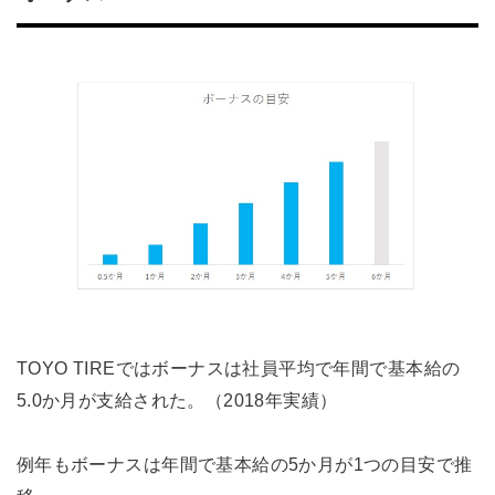
TOYO TIREではボーナスは社員平均で年間で基本給の
5.0か月が支給された。（2018年実績）
例年もボーナスは年間で基本給の5か月が1つの目安で推