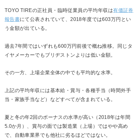
TOYO TIREの正社員・臨時従業員の平均年収は
有価証券
報告書
にて公表されていて、2018年度では603万円とい
う金額が出ている。
過去7年間ではいずれも600万円前後で概ね推移。同じタ
イヤメーカーでもブリヂストンよりは低い金額。
その一方、上場企業全体の中でも平均的な水準。
上記の平均年収には基本給・賞与・各種手当（時間外手
当・家族手当など）などすべてが含まれている。
夏と冬の年2回のボーナスの水準が高い（2018年は年間
5.0か月）、賞与の面では製造業（上場）ではやや高め
で、自動車業界でも他社に劣るほどではない。