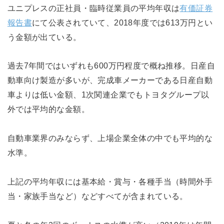
ユニプレスの正社員・臨時従業員の平均年収は
有価証券
報告書
にて公表されていて、2018年度では613万円とい
う金額が出ている。
過去7年間ではいずれも600万円程度で概ね推移。日産自
動車向け製造が多いが、完成車メーカーである日産自動
車よりは低い金額、1次関連企業でもトヨタグループ以
外では平均的な金額。
自動車業界のみならず、上場企業全体の中でも平均的な
水準。
上記の平均年収には基本給・賞与・各種手当（時間外手
当・家族手当など）などすべてが含まれている。