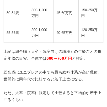
800-1,200
150-250万
50-54歳
45-60万円
万円
円
800-1,000
120-250万
55-59歳
40-65万円
万円
円
上記は総合職（大卒・院卒向けの職種）の年齢ごとの推
定年収の目安。全体では
600～700万円
と推定。
総合職はユニプレスの中でも最も給料体系が高い職種。
世間的に同年代で比較すると若干上位になる。
ただ、大卒・院卒に限定して比較すると平均的か若干上
回るくらい。