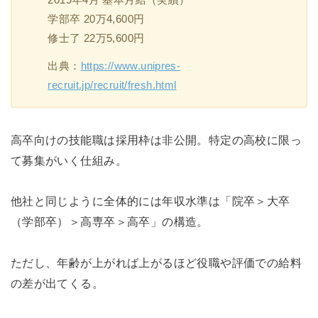
学部卒 20万4,600円
修士了 22万5,600円
出典：
https://www.unipres-
recruit.jp/recruit/fresh.html
高卒向けの技能職は採用枠は非公開。特定の高校に限っ
て募集がいく仕組み。
他社と同じように全体的には年収水準は「院卒＞大卒
（学部卒）＞高専卒＞高卒」の構造。
ただし、年齢が上がれば上がるほど役職や評価での給料
の差が出てくる。