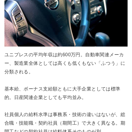
ユニプレスの平均年収は約600万円。自動車関連メーカ
ー、製造業全体としては高くも低くもない「ふつう」に
分類される。
基本給、ボーナス支給額ともに大手企業としては標準
的。日産関連企業としても平均並み。
社員個人の給料水準は事務系・技術の違いはないが、総
合職・技能職・契約社員（期間工）で大きく異なる。期
間工などの契約社員は給料体系そのものが別。