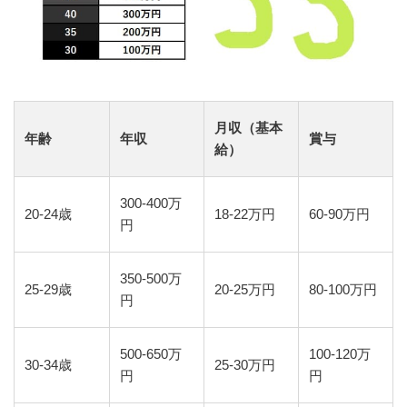
月収（基本
年齢
年収
賞与
給）
300-400万
20-24歳
18-22万円
60-90万円
円
350-500万
25-29歳
20-25万円
80-100万円
円
500-650万
100-120万
30-34歳
25-30万円
円
円