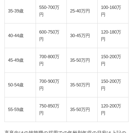
550-700万
100-160万
35-39歳
25-40万円
円
円
600-750万
120-180万
40-44歳
30-45万円
円
円
700-800万
150-200万
45-49歳
35-50万円
円
円
700-900万
150-200万
50-54歳
35-50万円
円
円
750-850万
120-200万
55-59歳
35-50万円
円
円
高卒向けの技能職の採用での年齢別年収の目安は上記の