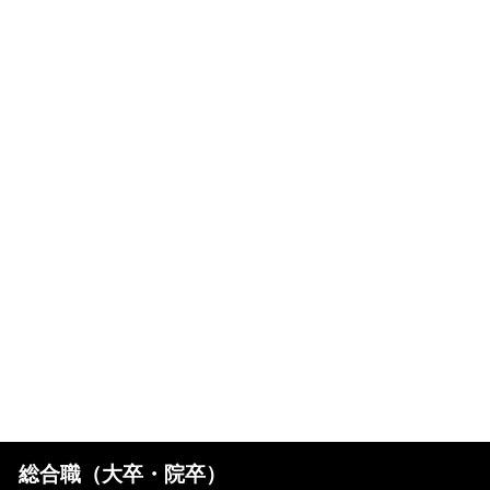
総合職（大卒・院卒）