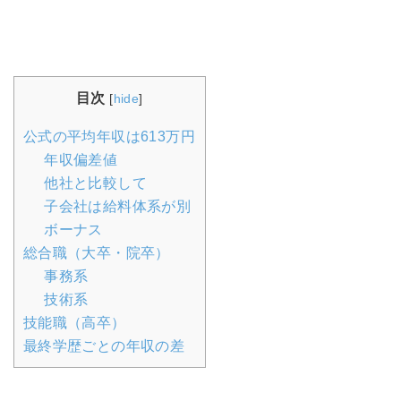
目次
[
hide
]
公式の平均年収は613万円
年収偏差値
他社と比較して
子会社は給料体系が別
ボーナス
総合職（大卒・院卒）
事務系
技術系
技能職（高卒）
最終学歴ごとの年収の差