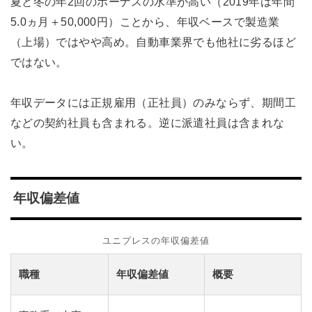
夏と冬の年2回のボーナスの水準が高い（2019年は年間
5.0ヵ月＋50,000円）ことから、年収ベースで製造業
（上場）ではやや高め。自動車業界でも他社に劣るほど
ではない。
年収データには正規雇用（正社員）のみならず、期間工
などの契約社員も含まれる。逆に派遣社員は含まれな
い。
年収偏差値
ユニプレスの年収偏差値
職種
年収偏差値
概要