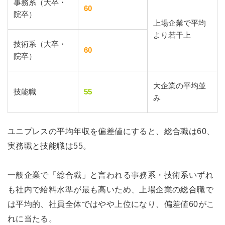
事務系（大卒・
60
院卒）
上場企業で平均
より若干上
技術系（大卒・
60
院卒）
大企業の平均並
技能職
55
み
ユニプレスの平均年収を偏差値にすると、総合職は60、
実務職と技能職は55。
一般企業で「総合職」と言われる事務系・技術系いずれ
も社内で給料水準が最も高いため、上場企業の総合職で
は平均的、社員全体ではやや上位になり、偏差値60がこ
れに当たる。