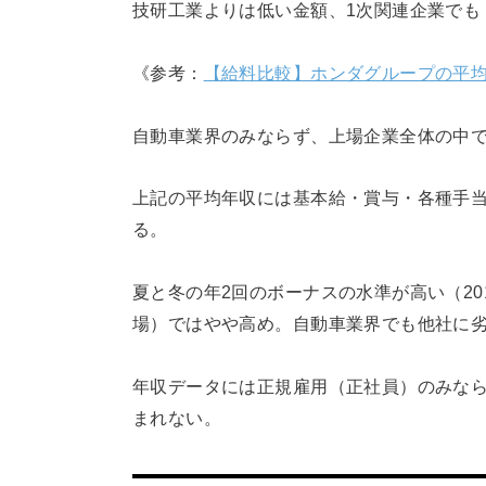
技研工業よりは低い金額、1次関連企業でも
《参考：
【給料比較】ホンダグループの平
自動車業界のみならず、上場企業全体の中
上記の平均年収には基本給・賞与・各種手
る。
夏と冬の年2回のボーナスの水準が高い（20
場）ではやや高め。自動車業界でも他社に
年収データには正規雇用（正社員）のみな
まれない。