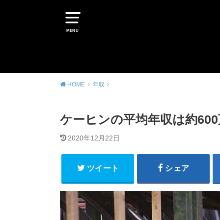
MENU
HOME
年収
ケーヒンの平均年収は約60
2020年12月22日
ツイート
シェア