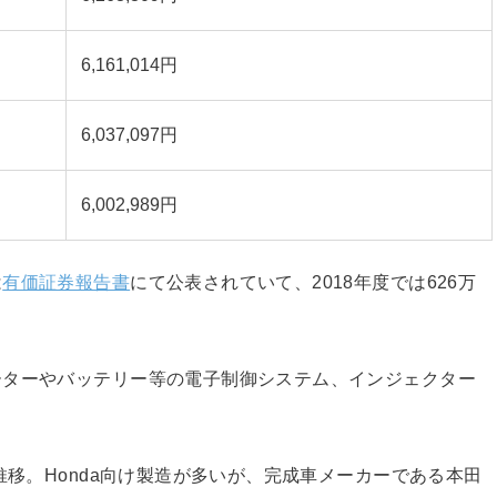
6,161,014円
6,037,097円
6,002,989円
は
有価証券報告書
にて公表されていて、2018年度では626万
ーターやバッテリー等の電子制御システム、インジェクター
。
推移。Honda向け製造が多いが、完成車メーカーである本田