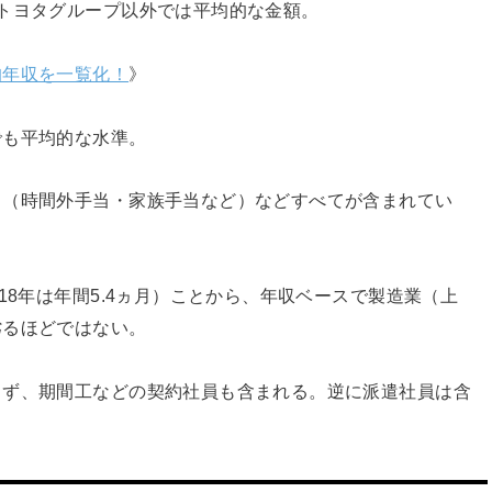
トヨタグループ以外では平均的な金額。
均年収を一覧化！
》
でも平均的な水準。
当（時間外手当・家族手当など）などすべてが含まれてい
18年は年間5.4ヵ月）ことから、年収ベースで製造業（上
劣るほどではない。
らず、期間工などの契約社員も含まれる。逆に派遣社員は含