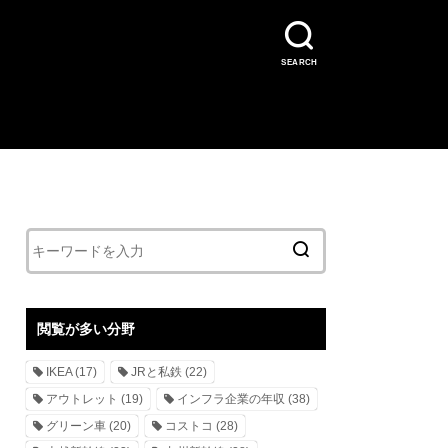
SEARCH
閲覧が多い分野
IKEA
(17)
JRと私鉄
(22)
アウトレット
(19)
インフラ企業の年収
(38)
グリーン車
(20)
コストコ
(28)