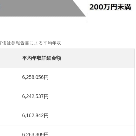
有価証券報告書による平均年収
平均年収詳細金額
6,258,056円
6,242,537円
6,162,842円
6,263,309円