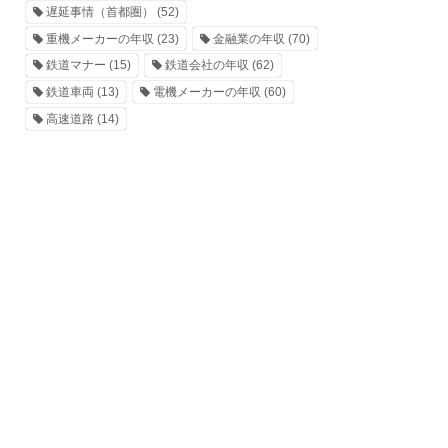
遅延事情（首都圏）
(52)
重機メーカーの年収
(23)
金融業の年収
(70)
鉄道マナー
(15)
鉄道会社の年収
(62)
鉄道車両
(13)
電機メーカーの年収
(60)
高速道路
(14)