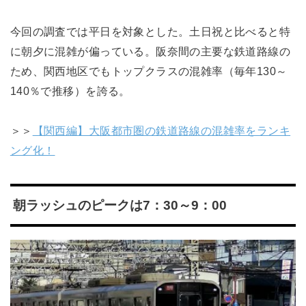
今回の調査では平日を対象とした。土日祝と比べると特
に朝夕に混雑が偏っている。阪奈間の主要な鉄道路線の
ため、関西地区でもトップクラスの混雑率（毎年130～
140％で推移）を誇る。
＞＞
【関西編】大阪都市圏の鉄道路線の混雑率をランキ
ング化！
朝ラッシュのピークは7：30～9：00