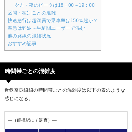
夕方・夜のピークは18：00～19：00
区間・種別ごとの混雑
快速急行は超満員で乗車率は150％超か？
準急は難波～生駒間ユーザーで混む
他の路線の混雑状況
おすすめ記事
時間帯ごとの混雑度
近鉄奈良線線の時間帯ごとの混雑度は以下の表のような
感じになる。
―（鶴橋駅にて調査）―