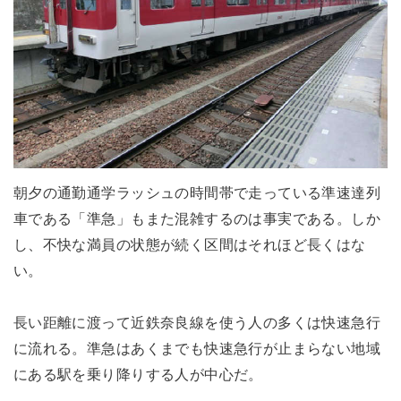
朝夕の通勤通学ラッシュの時間帯で走っている準速達列
車である「準急」もまた混雑するのは事実である。しか
し、不快な満員の状態が続く区間はそれほど長くはな
い。
長い距離に渡って近鉄奈良線を使う人の多くは快速急行
に流れる。準急はあくまでも快速急行が止まらない地域
にある駅を乗り降りする人が中心だ。