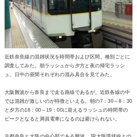
近鉄奈良線の混雑状況を時間帯および区間、種別ごとに
調査してみた。朝ラッシュから夕方と夜の帰宅ラッシ
ュ、日中の昼間それぞれの混み具合を見てみた。
大阪難波から奈良まで走る路線であるが、近鉄各線の中
では混雑が激しいのが特徴といえる。朝の7：30～8：30
と夕方の18：00～19：00に迎えるラッシュの時間帯の
ピークとなると満員電車になるのは避けられない。
古都奈良と大阪の中心部である難波、JR大阪環状線との