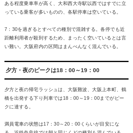
ある程度乗車率が高く、大和西大寺駅以西ではすでに立
っている乗客が多いものの、各駅停車は空いている。
7：30を過ぎるとすべての種別で混雑する。各停でも近
距離利用者が殺到するため、まったく空いているとは言
い難い。大阪府内の区間はまんべんなく混んでいる。
夕方・夜のピークは18：00～19：00
夕方と夜の帰宅ラッシュは、大阪難波、大阪上本町、鶴
橋を出発する下り列車では18：00～19：00までがピー
クに達する。
満員電車の状態は17：30～20：00くらいが目安にな
る。近鉄奈良線では朝と同じくどの種別も混んでいる。