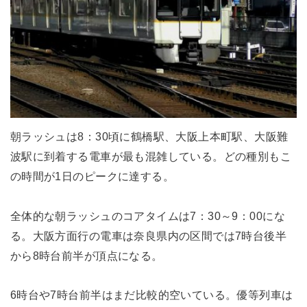
朝ラッシュは8：30頃に鶴橋駅、大阪上本町駅、大阪難
波駅に到着する電車が最も混雑している。どの種別もこ
の時間が1日のピークに達する。
全体的な朝ラッシュのコアタイムは7：30～9：00にな
る。大阪方面行の電車は奈良県内の区間では7時台後半
から8時台前半が頂点になる。
6時台や7時台前半はまだ比較的空いている。優等列車は