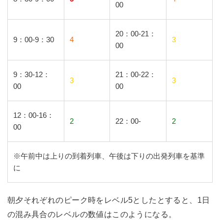
00
20：00-21：
9：00-9：30
4
3
00
9：30-12：
21：00-22：
3
3
00
00
12：00-16：
2
22：00-
2
00
※午前中は上りの到着列車、午後は下りの出発列車を基準
に
朝夕それぞれのピーク時をレベル5としたとすると、1日
の混み具合のレベルの数値はこのようになる。