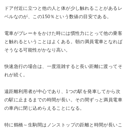
ドア付近に立つと他の人と体が少し触れることがあるレ
ベルなのが、この150％という数値の目安である。
電車がブレーキをかけた時には慣性力にとって他の乗客
と触れるということはよくある。朝の満員電車となれば
そうなる可能性がかなり高い。
快速急行の場合は、一度混雑すると長い距離に渡ってそ
れが続く。
遠距離利用者が中心であり、1つの駅を発車してから次
の駅に止まるまでの時間が長い。その間ずっと満員電車
の車内に閉じ込めらえることになる。
特に鶴橋～生駒間はノンストップの距離と時間が長いこ