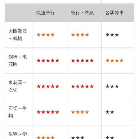
快速急行
急行・準急
各駅停車
大阪難波
★★★★
★★★★
★★★
～鶴橋
鶴橋～東
★★★★★
★★★★★
★★★★
花園
東花園～
★★★★★
★★★★★
★★★
石切
石切～生
★★★★★
★★★★
★★
駒
生駒～学
★★★★
★★★
★★