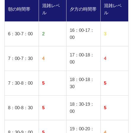
混雑レベ
混雑レベ
朝の時間帯
夕方の時間帯
ル
ル
16：00-17：
6：30-7：00
2
3
00
17：00-18：
7：00-7：30
4
4
00
18：00-18：
7：30-8：00
5
5
30
18：30-19：
8：00-8：30
5
5
00
19：00-20：
8：30-9：00
5
4