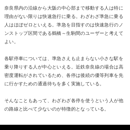
奈良県内の沿線から大阪の中心部まで移動する人は特に
理由がない限りは快速急行に乗る。わざわざ準急に乗る
人はほぼゼロといえる。準急を目指すのは快速急行のノ
ンストップ区間である鶴橋～生駒間のユーザーと考えて
よい。
各駅停車については、準急さえも止まらない小さな駅を
乗り降りする人が中心といえる。近鉄奈良線の場合は高
密度運転がされているため、各停は後続の優等列車を先
に行かすための通過待ちを多く実施している。
そんなこともあって、わざわざ各停を使うという人が他
の路線と比べて少ないのが特徴的となっている。