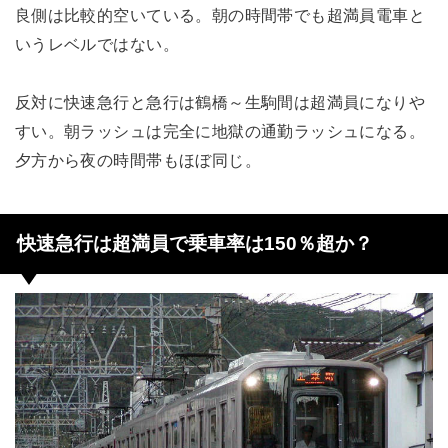
良側は比較的空いている。朝の時間帯でも超満員電車と
いうレベルではない。
反対に快速急行と急行は鶴橋～生駒間は超満員になりや
すい。朝ラッシュは完全に地獄の通勤ラッシュになる。
夕方から夜の時間帯もほぼ同じ。
快速急行は超満員で乗車率は150％超か？