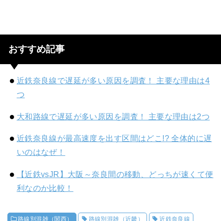
おすすめ記事
近鉄奈良線で遅延が多い原因を調査！ 主要な理由は4
つ
大和路線で遅延が多い原因を調査！ 主要な理由は2つ
近鉄奈良線が最高速度を出す区間はどこ!? 全体的に遅
いのはなぜ！
【近鉄vsJR】大阪～奈良間の移動、どっちが速くて便
利なのか比較！
路線別混雑（関西）
路線別混雑（近畿）
近鉄奈良線