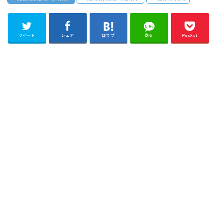
ツイート
シェア
はてブ
送る
Pocket