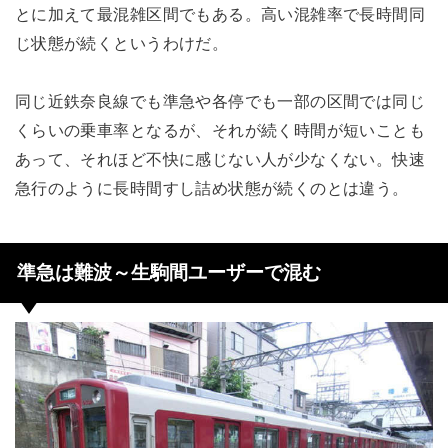
とに加えて最混雑区間でもある。高い混雑率で長時間同
じ状態が続くというわけだ。
同じ近鉄奈良線でも準急や各停でも一部の区間では同じ
くらいの乗車率となるが、それが続く時間が短いことも
あって、それほど不快に感じない人が少なくない。快速
急行のように長時間すし詰め状態が続くのとは違う。
準急は難波～生駒間ユーザーで混む