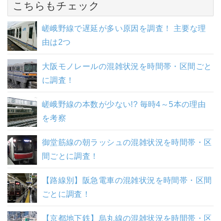
こちらもチェック
嵯峨野線で遅延が多い原因を調査！ 主要な理
由は2つ
大阪モノレールの混雑状況を時間帯・区間ごと
に調査！
嵯峨野線の本数が少ない!? 毎時4～5本の理由
を考察
御堂筋線の朝ラッシュの混雑状況を時間帯・区
間ごとに調査！
【路線別】阪急電車の混雑状況を時間帯・区間
ごとに調査！
【京都地下鉄】烏丸線の混雑状況を時間帯・区