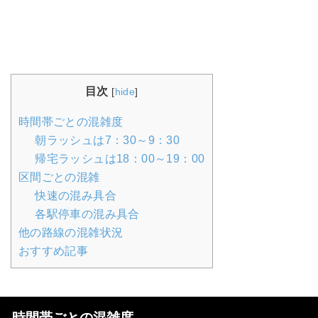
目次
[
hide
]
時間帯ごとの混雑度
朝ラッシュは7：30～9：30
帰宅ラッシュは18：00～19：00
区間ごとの混雑
快速の混み具合
各駅停車の混み具合
他の路線の混雑状況
おすすめ記事
時間帯ごとの混雑度