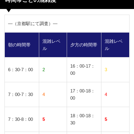
―（京都駅にて調査）―
混雑レベ
混雑レベ
朝の時間帯
夕方の時間帯
ル
ル
16：00-17：
6：30-7：00
2
3
00
17：00-18：
7：00-7：30
4
4
00
18：00-18：
7：30-8：00
5
5
30