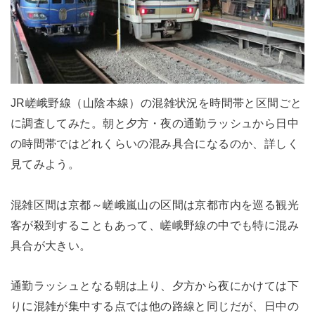
JR嵯峨野線（山陰本線）の混雑状況を時間帯と区間ごと
に調査してみた。朝と夕方・夜の通勤ラッシュから日中
の時間帯ではどれくらいの混み具合になるのか、詳しく
見てみよう。
混雑区間は京都～嵯峨嵐山の区間は京都市内を巡る観光
客が殺到することもあって、嵯峨野線の中でも特に混み
具合が大きい。
通勤ラッシュとなる朝は上り、夕方から夜にかけては下
りに混雑が集中する点では他の路線と同じだが、日中の