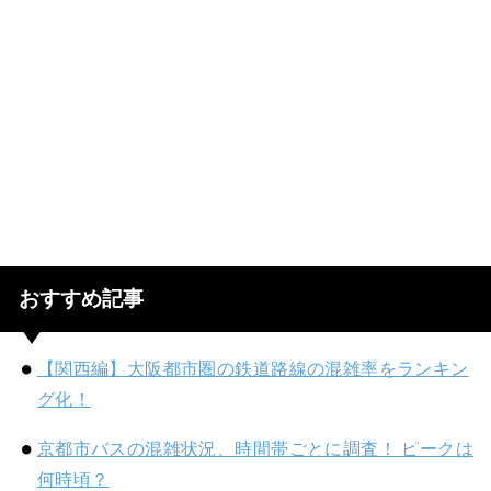
おすすめ記事
【関西編】大阪都市圏の鉄道路線の混雑率をランキン
グ化！
京都市バスの混雑状況、時間帯ごとに調査！ ピークは
何時頃？