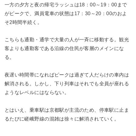
一方の夕方と夜の帰宅ラッシュは18：00～19：00まで
がピークで、満員電車の状態は17：30～20：00のおよ
そ2時間半続く。
こちらも通勤・通学で大量の人が一斉に移動する。観光
客よりも通勤客である沿線の住民が客層のメインにな
る。
夜遅い時間帯になればピークは過ぎて人だらけの車内は
解消される。しかし、下り列車はそれでも全員が座れる
ようなレベルにはならない。
とはいえ、乗車駅は京都駅が主流のため、停車駅に止ま
るたびに嵯峨野線の混雑は徐々に解消されていく。