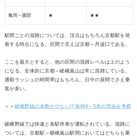
亀岡～園部
★
★★
駅間ごとの混雑については、頂点はもちろん京都駅を発
着する時点になる。区間で言えば京都～丹波口である。
ここを最大とすると、他の区間の混雑レベルは上のよう
になる。全体的に京都～嵯峨嵐山は常に混雑している。
通勤ラッシュの時間帯はもちろん、日中の昼間でさえ乗
客が多い。
＞＞
嵯峨野線の本数が少ない!? 毎時4～5本の理由を考察
嵯峨野線では快速と各駅停車が運転されている。混雑に
ついては、京都駅～嵯峨嵐山駅間においてはどちらも乗