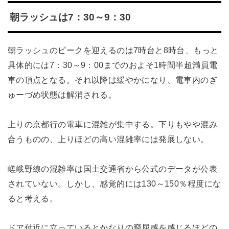
朝ラッシュは7：30～9：30
朝ラッシュのピークを迎えるのは7時台と8時台、もっと
具体的には7：30～9：00までのおよそ1時間半超満員電
車の頂点となる。それ以降は緩やかになり、電車内のぎ
ゅーづめ状態は解消される。
上りの京都行の電車に混雑が集中する。下りもやや混み
合うものの、上りほどの高い混雑率には発展しない。
嵯峨野線の混雑率は国土交通省から公式のデータが公表
されていない。しかし、感覚的には130～150％程度にな
ると考える。
ドア付近に立っているとかなりの窮屈感を感じるほどの