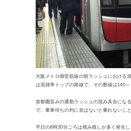
大阪メトロ御堂筋線の朝ラッシュにおける
は混雑率トップの路線で、その数値は140～
首都圏並みの通勤ラッシュの混み具合にな
で、乗車待ちの列に並ばないと乗れないこ
平日の8時30分ごろは積み残しが多く発生