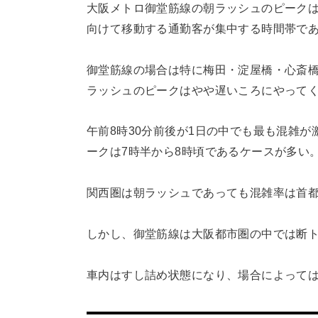
大阪メトロ御堂筋線の朝ラッシュのピークは7
向けて移動する通勤客が集中する時間帯で
御堂筋線の場合は特に梅田・淀屋橋・心斎
ラッシュのピークはやや遅いころにやって
午前8時30分前後が1日の中でも最も混雑
ークは7時半から8時頃であるケースが多い
関西圏は朝ラッシュであっても混雑率は首
しかし、御堂筋線は大阪都市圏の中では断
車内はすし詰め状態になり、場合によって