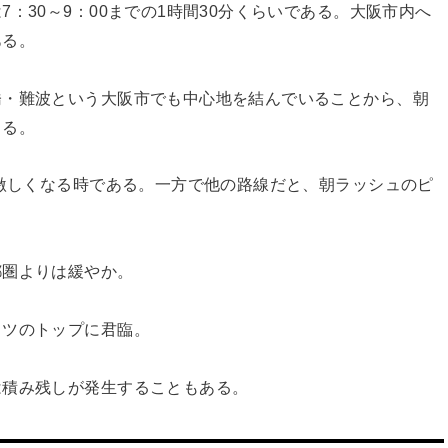
：30～9：00までの1時間30分くらいである。大阪市内へ
ある。
橋・難波という大阪市でも中心地を結んでいることから、朝
くる。
が激しくなる時である。一方で他の路線だと、朝ラッシュのピ
。
都圏よりは緩やか。
トツのトップに君臨。
は積み残しが発生することもある。