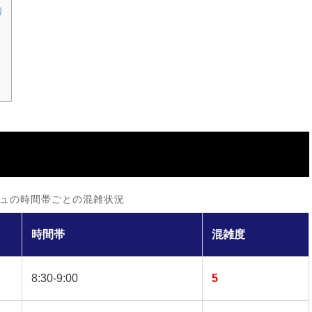
り
ュの時間帯ごとの混雑状況
時間帯
混雑度
8:30-9:00
5