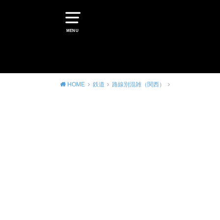
MENU
HOME
鉄道
路線別混雑（関西）