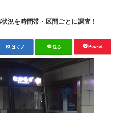
雑状況を時間帯・区間ごとに調査！
Pocket
はてブ
送る