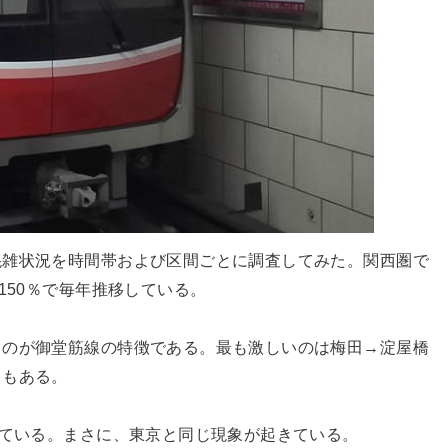
混雑状況を時間帯および区間ごとに調査してみた。関西圏で
150％で毎年推移している。
るのが御堂筋線の特徴である。最も激しいのは梅田→淀屋橋
ともある。
している。まさに、東京と同じ現象が起きている。