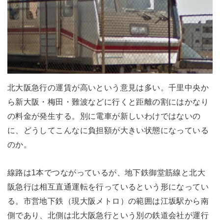
北大阪急行の運賃が高いという意見は多い。千里中央か
ら新大阪・梅田・難波などに行くと距離の割にはかなり
の料金が発生する。別に電車が新しいわけではないの
に、どうしてこんなに負担額が大きい状態になっている
のか。
線路は1本でつながっているが、地下鉄御堂筋線と北大
阪急行は相互直通運転を行っているという形になってい
る。市営地下鉄（現大阪メトロ）の範囲は江坂駅から南
側であり、北側は北大阪急行という別の鉄道会社が運行