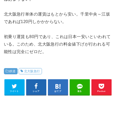
北大阪急行単体の運賃はもとから安い。千里中央～江坂
であれば120円しかかからない。
初乗り運賃も80円であり、これは日本一安いといわれて
いる。このため、北大阪急行の料金値下げが行われる可
能性は完全にゼロだ。
鉄道
北大阪急行
ツイート
シェア
はてブ
送る
Pocket