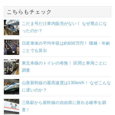
こちらもチェック
こだま号だけ車内販売がない！ なぜ廃止にな
ったのか？
日産車体の平均年収は約600万円！ 職種・年齢
ごとでも算出
東北本線のトイレの有無！ 区間と車両ごとに
調査
山形新幹線の最高速度は130km/h！ なぜこんな
に遅いのか？
三島駅から新幹線の自由席に座れる確率を調
査！