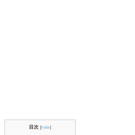
目次
[
hide
]