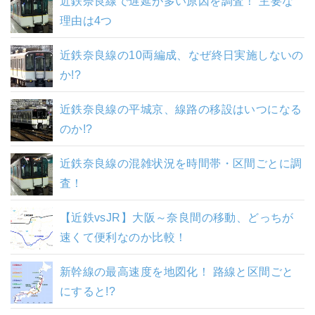
近鉄奈良線で遅延が多い原因を調査！ 主要な
理由は4つ
近鉄奈良線の10両編成、なぜ終日実施しないの
か!?
近鉄奈良線の平城京、線路の移設はいつになる
のか!?
近鉄奈良線の混雑状況を時間帯・区間ごとに調
査！
【近鉄vsJR】大阪～奈良間の移動、どっちが
速くて便利なのか比較！
新幹線の最高速度を地図化！ 路線と区間ごと
にすると!?