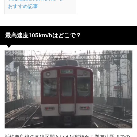
おすすめ記事
最高速度105km/hはどこで？
近鉄奈良線の直線区間といえば鶴橋から瓢箪山駅までの