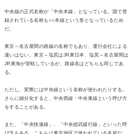
中央線の正式名称が「中央本線」となっている。国で登
録されている名称も○○本線という形となっているため
だ。
東京～名古屋間の路線の名称でもあり、運行会社による
違いはない。東京～塩尻はJR東日本、塩尻～名古屋間は
JR東海が管轄しているが、路線名はどちらも同じであ
る。
ただし、実際には中央線という名称が使われたりする。
さらに細分化すると、中央西線・中央東線という呼び方
をすることがある。
また、「中央快速線」、「中央総武緩行線」といった呼
び方もある。こちらは東京地区で使われている名前だ