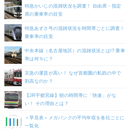
特急かいじの混雑状況を調査！ 自由席・指定
席の乗車率の目安
特急あずさ号の混雑状況を時間帯ごとに調査！
乗車率の目安
中央本線（名古屋地区）の混雑状況とは!? 乗車
率は何％に？
京急の運賃が高い！ なぜ首都圏の私鉄の中で
割高なのか？
【JR宇都宮線】朝の時間帯に「快速」がな
い！ その理由とは？
＜早見表＞メガバンクの平均年収を各社ごとに
一覧化