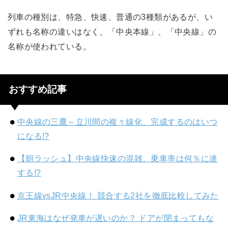
列車の種別は、特急、快速、普通の3種類があるが、い
ずれも名称の違いはなく、「中央本線」、「中央線」の
名称が使われている。
おすすめ記事
中央線の三鷹～立川間の複々線化、完成するのはいつ
になる!?
【朝ラッシュ】中央線快速の混雑、乗車率は何％に達
する!?
京王線vsJR中央線！ 競合する2社を徹底比較してみた
JR東海はなぜ発車が遅いのか？ ドアが閉まってもな