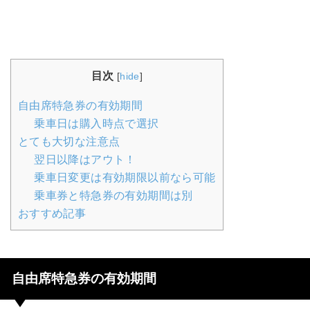
目次
[
hide
]
自由席特急券の有効期間
乗車日は購入時点で選択
とても大切な注意点
翌日以降はアウト！
乗車日変更は有効期限以前なら可能
乗車券と特急券の有効期間は別
おすすめ記事
自由席特急券の有効期間