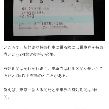
ところで、新幹線や特急列車に乗る際には乗車券＋特急
券という2種類の切符が必要。
有効期間はそれぞれ別々。乗車券は利用区間が長いとこ
ろだと2日以上有効のところがある。
例えば、東京～新大阪間だと乗車券の有効期間は5日
間。