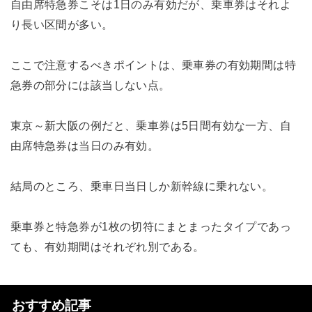
自由席特急券こそは1日のみ有効だが、乗車券はそれよ
り長い区間が多い。
ここで注意するべきポイントは、乗車券の有効期間は特
急券の部分には該当しない点。
東京～新大阪の例だと、乗車券は5日間有効な一方、自
由席特急券は当日のみ有効。
結局のところ、乗車日当日しか新幹線に乗れない。
乗車券と特急券が1枚の切符にまとまったタイプであっ
ても、有効期間はそれぞれ別である。
おすすめ記事