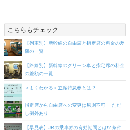
こちらもチェック
【列車別】新幹線の自由席と指定席の料金の差
額の一覧
【路線別】新幹線のグリーン車と指定席の料金
の差額の一覧
＜よくわかる＞立席特急券とは!?
指定席から自由席への変更は原則不可！ ただ
し例外あり
【早見表】JRの乗車券の有効期間とは!? 条件