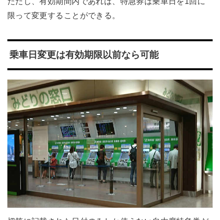
ただし、有効期間内であれば、特急券は乗車日を1回に
限って変更することができる。
乗車日変更は有効期限以前なら可能