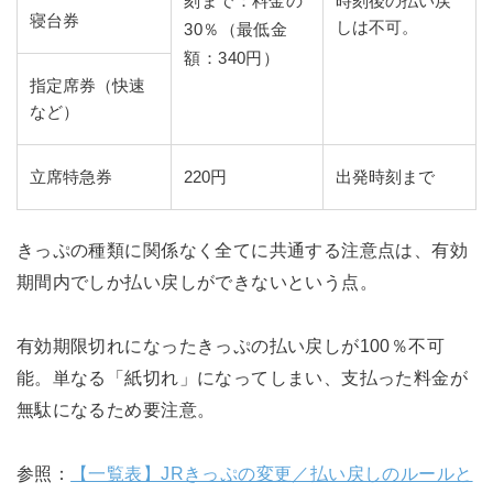
刻まで：料金の
時刻後の払い戻
寝台券
しは不可。
30％（最低金
額：340円）
指定席券（快速
など）
立席特急券
220円
出発時刻まで
きっぷの種類に関係なく全てに共通する注意点は、有効
期間内でしか払い戻しができないという点。
有効期限切れになったきっぷの払い戻しが100％不可
能。単なる「紙切れ」になってしまい、支払った料金が
無駄になるため要注意。
参照：
【一覧表】JRきっぷの変更／払い戻しのルールと