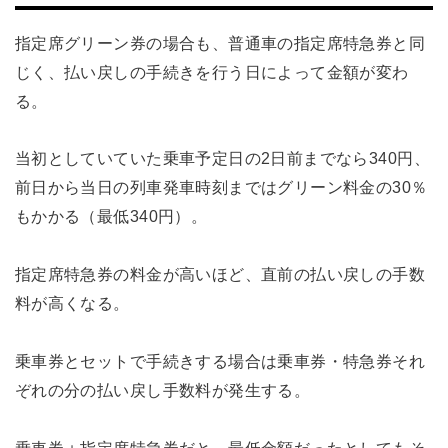
指定席グリーン券の場合も、普通車の指定席特急券と同
じく、払い戻しの手続きを行う日によって金額が変わ
る。
当初としていていた乗車予定日の2日前までなら340円、
前日から当日の列車発車時刻まではグリーン料金の30％
もかかる（最低340円）。
指定席特急券の料金が高いほど、直前の払い戻しの手数
料が高くなる。
乗車券とセットで手続きする場合は乗車券・特急券それ
ぞれの分の払い戻し手数料が発生する。
乗車券＋指定席特急券だと、最低金額だったとしてもそ