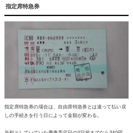
指定席特急券
指定席特急券の場合は、自由席特急券とは違って払い戻
しの手続きを行う日によって金額が変わる。
当初としていていた乗車予定日の2日前までなら340円、