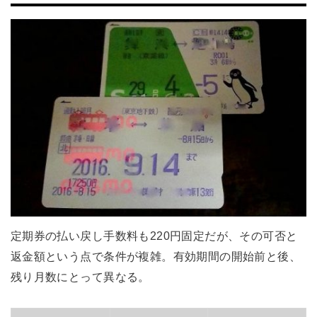
定期券の払い戻し手数料も220円固定だが、その可否と
返金額という点で条件が複雑。有効期間の開始前と後、
残り月数にとって異なる。