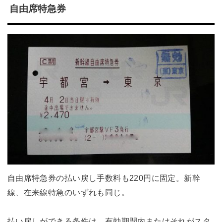
自由席特急券
自由席特急券の払い戻し手数料も220円に固定。新幹
線、在来線特急のいずれも同じ。
払い戻しができる条件は、有効期間内またはそれがスタ