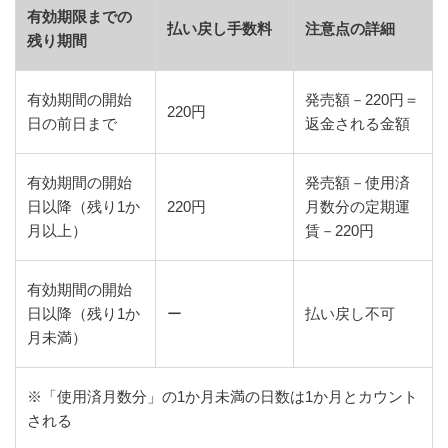
有効期限までの
払い戻し手数料
注意点の詳細
残り期間
有効期間の開始
発売額－220円＝
220円
日の前日まで
返金される金額
有効期間の開始
発売額－使用済
日以降（残り1か
220円
月数分の定期運
月以上）
賃－220円
有効期間の開始
日以降（残り1か
ー
払い戻し不可
月未満）
※「使用済月数分」の1か月未満の日数は1か月とカウント
される