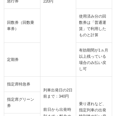
急行券
220円
使用済み分の回
回数券（回数乗
数券は「普通運
車券）
賃」で利用した
ものと計算
有効期間が1ヵ月
以上残っている
定期券
場合のみ払い戻
し可
指定席特急券
列車出発日の2日
前まで：340円
指定席グリーン
乗り遅れなど、
券
前日から出発時
指定列車の出発