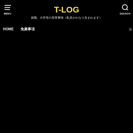
T-LOG
MENU
SEARCH
就職、大学等の背景事情（私見がかなり含まれます）
HOME
免責事項