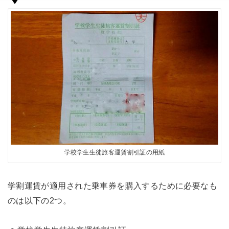
学校学生生徒旅客運賃割引証の用紙
学割運賃が適用された乗車券を購入するために必要なも
のは以下の2つ。