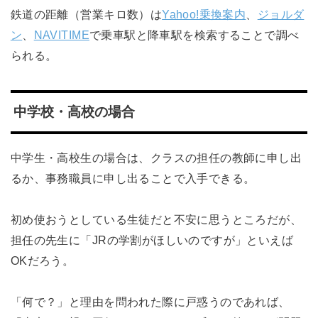
鉄道の距離（営業キロ数）は
Yahoo!乗換案内
、
ジョルダ
ン
、
NAVITIME
で乗車駅と降車駅を検索することで調べ
られる。
中学校・高校の場合
中学生・高校生の場合は、クラスの担任の教師に申し出
るか、事務職員に申し出ることで入手できる。
初め使おうとしている生徒だと不安に思うところだが、
担任の先生に「JRの学割がほしいのですが」といえば
OKだろう。
「何で？」と理由を問われた際に戸惑うのであれば、