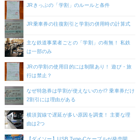
JRきっぷの「学割」のルールと条件
JR乗車券の往復割引と学割の併用時の計算式
主な鉄道事業者ごとの「学割」の有無！ 私鉄
は一部のみ
JRの学割の使用目的には制限あり！ 遊び・旅
行は禁止？
なぜ特急券は学割が使えないのか!? 乗車券だけ
2割引には理由がある
横須賀線で遅延が多い原因を調査！ 主要な理
由は2つ
【ダイソー】USB Type-Cケーブルが発売開