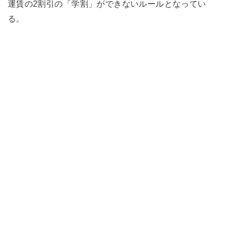
運賃の2割引の「学割」ができないルールとなってい
る。