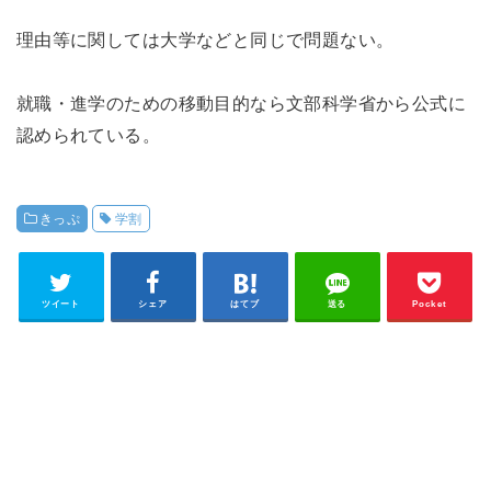
理由等に関しては大学などと同じで問題ない。
就職・進学のための移動目的なら文部科学省から公式に
認められている。
きっぷ
学割
ツイート
シェア
はてブ
送る
Pocket