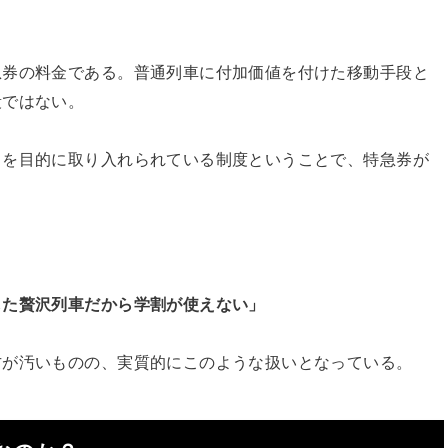
急券の料金である。普通列車に付加価値を付けた移動手段と
段ではない。
とを目的に取り入れられている制度ということで、特急券が
した贅沢列車だから学割が使えない」
方が汚いものの、実質的にこのような扱いとなっている。