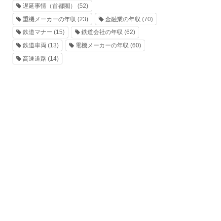
遅延事情（首都圏）
(52)
重機メーカーの年収
(23)
金融業の年収
(70)
鉄道マナー
(15)
鉄道会社の年収
(62)
鉄道車両
(13)
電機メーカーの年収
(60)
高速道路
(14)