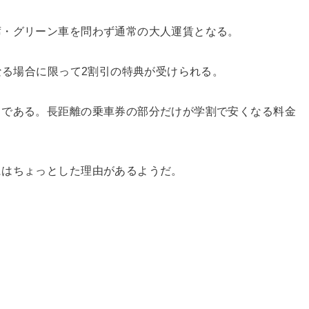
席・グリーン車を問わず通常の大人運賃となる。
なる場合に限って2割引の特典が受けられる。
じである。長距離の乗車券の部分だけが学割で安くなる料金
にはちょっとした理由があるようだ。