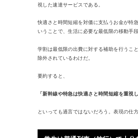
視した速達サービスである。
快適さと時間短縮を対価に支払うお金が特
いうことで、生活に必要な最低限の移動手
学割は最低限の出費に対する補助を行うこ
除外されているわけだ。
要約すると、
「新幹線や特急は快適さと時間短縮を重視
といっても過言ではないだろう。表現の仕