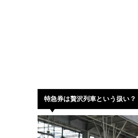
特急券は贅沢列車という扱い？