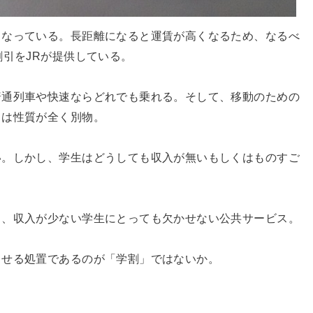
となっている。長距離になると運賃が高くなるため、なるべ
割引をJRが提供している。
普通列車や快速ならどれでも乗れる。そして、移動のための
とは性質が全く別物。
い。しかし、学生はどうしても収入が無いもしくはものすご
り、収入が少ない学生にとっても欠かせない公共サービス。
させる処置であるのが「学割」ではないか。