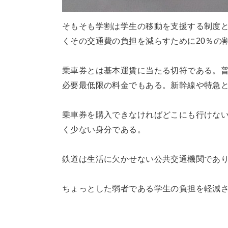
そもそも学割は学生の移動を支援する制度
くその交通費の負担を減らすために20％の
乗車券とは基本運賃に当たる切符である。
必要最低限の料金でもある。新幹線や特急
乗車券を購入できなければどこにも行けな
く少ない身分である。
鉄道は生活に欠かせない公共交通機関であ
ちょっとした弱者である学生の負担を軽減