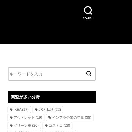
SEARCH
閲覧が多い分野
IKEA
(17)
JRと私鉄
(22)
アウトレット
(19)
インフラ企業の年収
(38)
グリーン車
(20)
コストコ
(28)