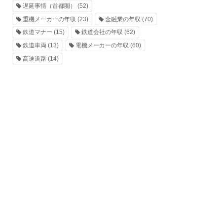
遅延事情（首都圏）
(52)
重機メーカーの年収
(23)
金融業の年収
(70)
鉄道マナー
(15)
鉄道会社の年収
(62)
鉄道車両
(13)
電機メーカーの年収
(60)
高速道路
(14)