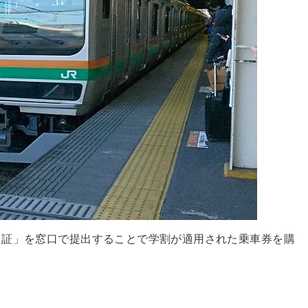
引証」を窓口で提出することで学割が適用された乗車券を購