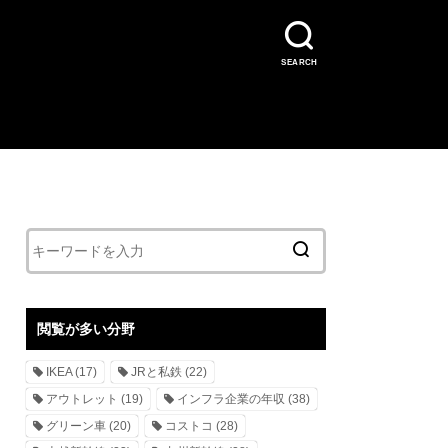
SEARCH
閲覧が多い分野
IKEA
(17)
JRと私鉄
(22)
アウトレット
(19)
インフラ企業の年収
(38)
グリーン車
(20)
コストコ
(28)