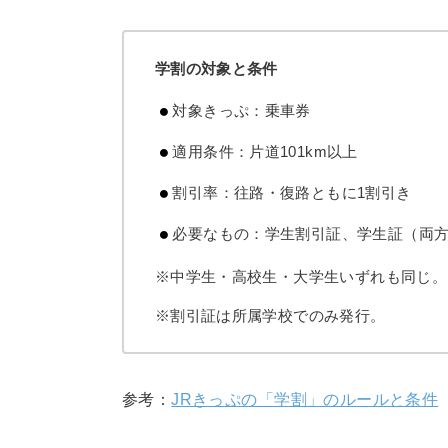
学割の対象と条件
対象きっぷ：乗車券
適用条件：片道101km以上
割引率：往路・復路ともに1割引き
必要なもの：学生割引証、学生証（両
※中学生・高校生・大学生いずれも同じ。
※割引証は所属学校でのみ発行。
参考：
JRきっぷの「学割」のルールと条件