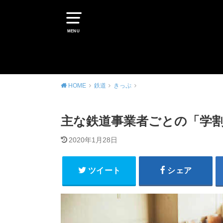
MENU
HOME
鉄道
きっぷ
主な鉄道事業者ごとの「学割
2020年1月28日
ツイート
シェア