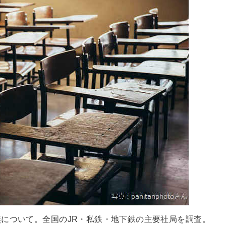
について。全国のJR・私鉄・地下鉄の主要社局を調査。