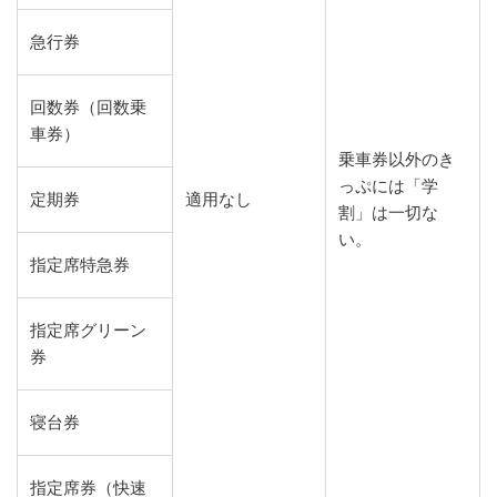
急行券
回数券（回数乗
車券）
乗車券以外のき
っぷには「学
定期券
適用なし
割」は一切な
い。
指定席特急券
指定席グリーン
券
寝台券
指定席券（快速