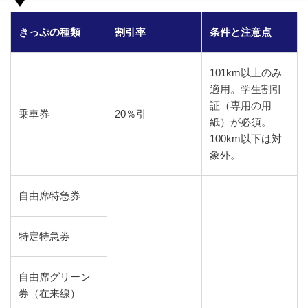
きっぷの種類
割引率
条件と注意点
101km以上のみ
適用。学生割引
証（専用の用
乗車券
20％引
紙）が必須。
100km以下は対
象外。
自由席特急券
特定特急券
自由席グリーン
券（在来線）