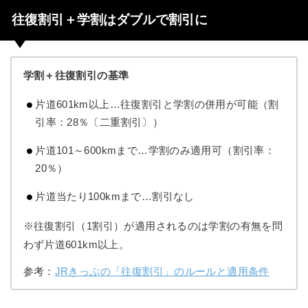
往復割引＋学割はダブルで割引に
学割＋往復割引の基準
片道601km以上…往復割引と学割の併用が可能（割
引率：28％〔二重割引〕）
片道101～600kmまで…学割のみ適用可（割引率：
20％）
片道当たり100kmまで…割引なし
※往復割引（1割引）が適用されるのは学割の有無を問
わず片道601km以上。
参考：
JRきっぷの「往復割引」のルールと適用条件