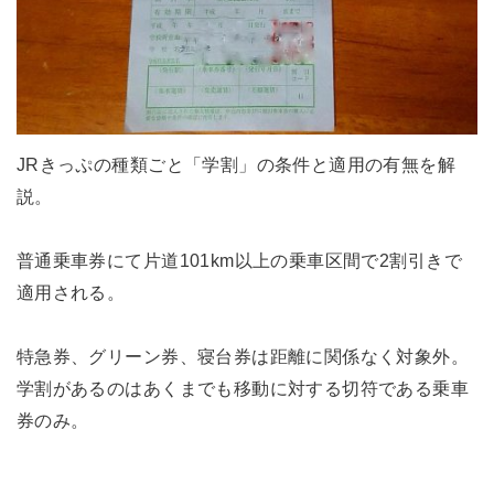
JRきっぷの種類ごと「学割」の条件と適用の有無を解
説。
普通乗車券にて片道101km以上の乗車区間で2割引きで
適用される。
特急券、グリーン券、寝台券は距離に関係なく対象外。
学割があるのはあくまでも移動に対する切符である乗車
券のみ。