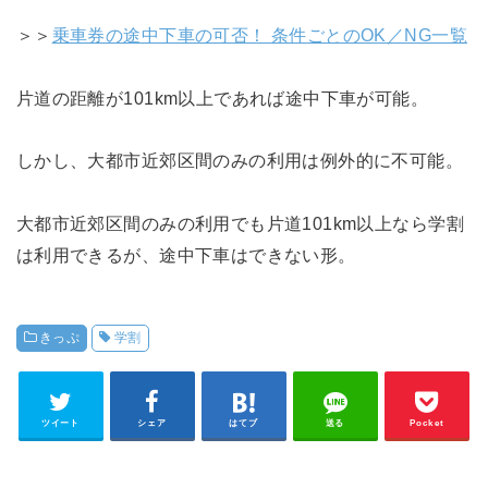
＞＞
乗車券の途中下車の可否！ 条件ごとのOK／NG一覧
片道の距離が101km以上であれば途中下車が可能。
しかし、大都市近郊区間のみの利用は例外的に不可能。
大都市近郊区間のみの利用でも片道101km以上なら学割
は利用できるが、途中下車はできない形。
きっぷ
学割
ツイート
シェア
はてブ
送る
Pocket