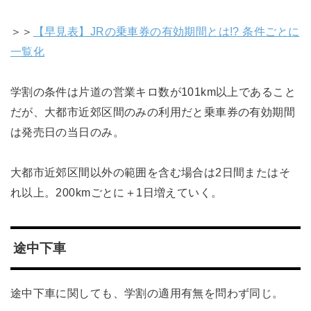
＞＞
【早見表】JRの乗車券の有効期間とは!? 条件ごとに
一覧化
学割の条件は片道の営業キロ数が101km以上であること
だが、大都市近郊区間のみの利用だと乗車券の有効期間
は発売日の当日のみ。
大都市近郊区間以外の範囲を含む場合は2日間またはそ
れ以上。200kmごとに＋1日増えていく。
途中下車
途中下車に関しても、学割の適用有無を問わず同じ。