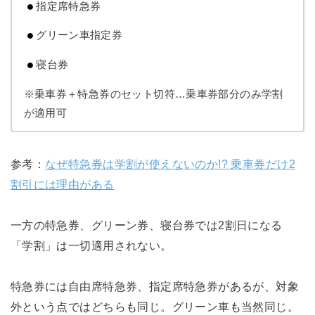
指定席特急券
グリーン車指定券
寝台券
※乗車券＋特急券のセット切符…乗車券部分のみ学割
が適用可
参考：
なぜ特急券は学割が使えないのか!? 乗車券だけ2
割引には理由がある
一方の特急券、グリーン券、寝台券では2割日になる
「学割」は一切適用されない。
特急券には自由席特急券、指定席特急券があるが、対象
外という点ではどちらも同じ。グリーン車も当然同じ。