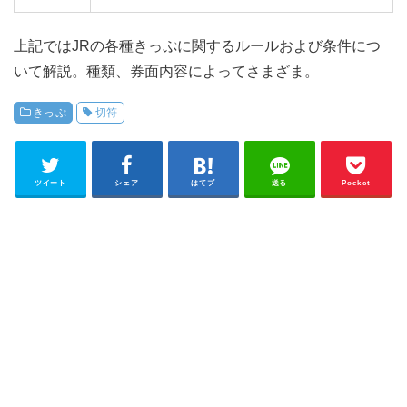
上記ではJRの各種きっぷに関するルールおよび条件につ
いて解説。種類、券面内容によってさまざま。
きっぷ
切符
ツイート
シェア
はてブ
送る
Pocket