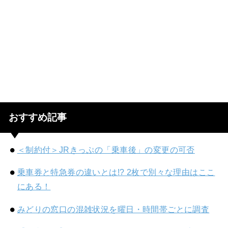
おすすめ記事
＜制約付＞JRきっぷの「乗車後」の変更の可否
乗車券と特急券の違いとは!? 2枚で別々な理由はここ
にある！
みどりの窓口の混雑状況を曜日・時間帯ごとに調査