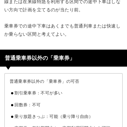
線または在来線特急を利用する区間での途中下車はしな
い方向で計画を立てるのが当たり前。
乗車券での途中下車はあくまでも普通列車または快速し
か乗らない区間と考えてよい。
普通乗車券以外の「乗車券」
普通乗車券以外の「乗車券」の可否
割引乗車券：不可が多い
回数券：不可
乗り放題きっぷ：可能（乗り降り自由）