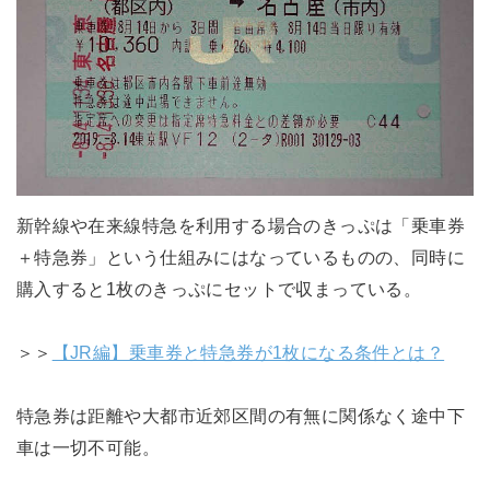
新幹線や在来線特急を利用する場合のきっぷは「乗車券
＋特急券」という仕組みにはなっているものの、同時に
購入すると1枚のきっぷにセットで収まっている。
＞＞
【JR編】乗車券と特急券が1枚になる条件とは？
特急券は距離や大都市近郊区間の有無に関係なく途中下
車は一切不可能。