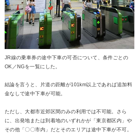
JR線の乗車券の途中下車の可否について、条件ごとの
OK／NGを一覧にした。
結論を言うと、片道の距離が101km以上であれば追加料
金なしで途中下車が可能。
ただし、大都市近郊区間のみの利用では不可能。さら
に、出発地または到着地のいずれかが「東京都区内」や
その他「〇〇市内」だとそのエリアは途中下車が不可。