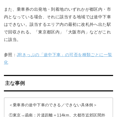
また、乗車券の出発地・到着地のいずれかが都区内・市
内となっている場合、それに該当する地域では途中下車
はできない。該当するエリア内の最初に改札外へ出た駅
で回収される。「東京都区内」「大阪市内」などがこれ
に該当。
参照：
JRきっぷの「途中下車」の可否を種類ごとに一覧
化
主な事例
＜乗車券の途中下車のできる／できない具体例＞
①東京→函南：片道距離＝114km、大都市近郊区間外