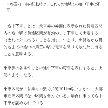
※都区内・市内記載時は、これらの地域での途中下車は不
可。
「途中下車」とは、乗車券の券面に表示された発着区間
内の途中駅で前途区間が有効のまま下車して出場する
（改札の外に出る）ことを指す。つまり、出発地から目
的地までの途中の第三の駅で電車を降りて改札外に出る
ことを意味する。
乗車券の各条件ごとの途中下車の可否を表にすると、上
記のようになる。
乗車区間が「営業キロ数で片道101km以上」かつ「大都
市近郊区間でない区間を含んでいる」場合に限って途中
下車が認められている。