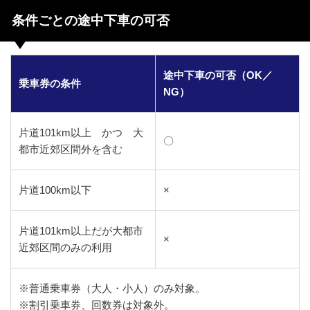
条件ごとの途中下車の可否
途中下車の可否（OK／
乗車券の条件
NG）
片道101km以上 かつ 大
〇
都市近郊区間外を含む
片道100km以下
×
片道101km以上だが大都市
×
近郊区間のみの利用
※普通乗車券（大人・小人）のみ対象。
※割引乗車券、回数券は対象外。