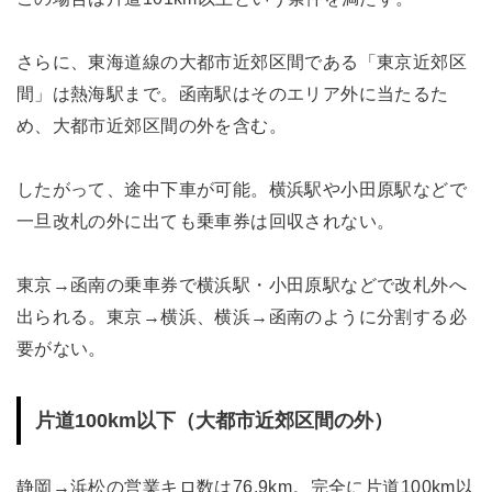
さらに、東海道線の大都市近郊区間である「東京近郊区
間」は熱海駅まで。函南駅はそのエリア外に当たるた
め、大都市近郊区間の外を含む。
したがって、途中下車が可能。横浜駅や小田原駅などで
一旦改札の外に出ても乗車券は回収されない。
東京→函南の乗車券で横浜駅・小田原駅などで改札外へ
出られる。東京→横浜、横浜→函南のように分割する必
要がない。
片道100km以下（大都市近郊区間の外）
静岡→浜松の営業キロ数は76.9km。完全に片道100km以