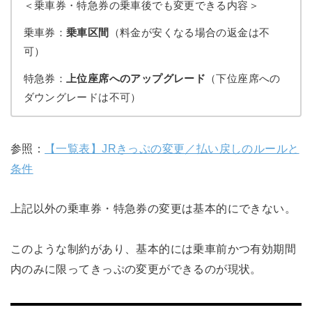
＜乗車券・特急券の乗車後でも変更できる内容＞
乗車券：
乗車区間
（料金が安くなる場合の返金は不
可）
特急券：
上位座席へのアップグレード
（下位座席への
ダウングレードは不可）
参照：
【一覧表】JRきっぷの変更／払い戻しのルールと
条件
上記以外の乗車券・特急券の変更は基本的にできない。
このような制約があり、基本的には乗車前かつ有効期間
内のみに限ってきっぷの変更ができるのが現状。