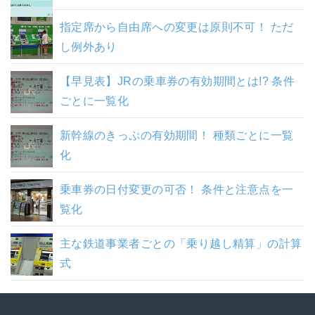
指定席から自由席への変更は原則不可！ ただ
し例外あり
【早見表】JRの乗車券の有効期間とは!? 条件
ごとに一覧化
新幹線のきっぷの有効期間！ 種類ごとに一覧
化
乗車券の日付変更の可否！ 条件と注意点を一
覧化
主な鉄道事業者ごとの「乗り越し精算」の計算
式