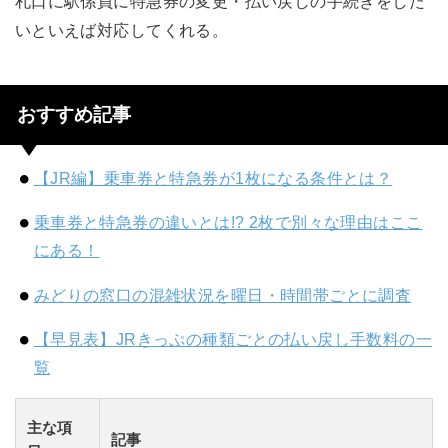
札口に駅係員に特急券の変更・払い戻しの手続きをした
いといえば対応してくれる。
おすすめ記事
【JR編】乗車券と特急券が1枚になる条件とは？
乗車券と特急券の違いとは!? 2枚で別々な理由はここ
にある！
みどりの窓口の混雑状況を曜日・時間帯ごとに調査
【早見表】JRきっぷの種類ごとの払い戻し手数料の一
覧
主な項
記事