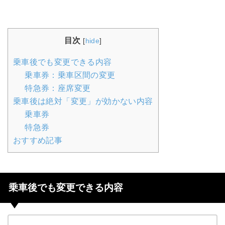
目次
[
hide
]
乗車後でも変更できる内容
乗車券：乗車区間の変更
特急券：座席変更
乗車後は絶対「変更」が効かない内容
乗車券
特急券
おすすめ記事
乗車後でも変更できる内容