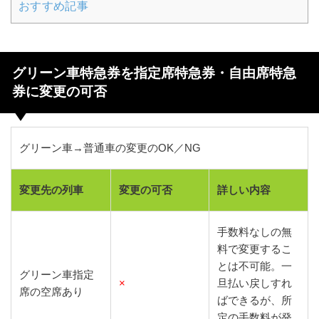
おすすめ記事
グリーン車特急券を指定席特急券・自由席特急
券に変更の可否
グリーン車→普通車の変更のOK／NG
変更先の列車
変更の可否
詳しい内容
手数料なしの無
料で変更するこ
とは不可能。一
グリーン車指定
×
旦払い戻しすれ
席の空席あり
ばできるが、所
定の手数料が発