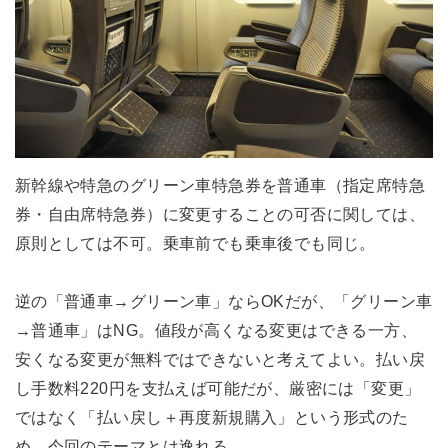
新幹線や特急のグリーン車特急券を普通車（指定席特急
券・自由席特急券）に変更することの可否に関しては、
原則としては不可。乗車前でも乗車後でも同じ。
逆の「普通車→グリーン車」ならOKだが、「グリーン車
→普通車」はNG。値段が高くなる変更はできる一方、
安くなる変更が無料ではできないと考えてよい。払い戻
し手数料220円を支払えば可能だが、厳密には「変更」
ではなく「払い戻し＋再度新規購入」という形式のた
め、今回のテーマとは逸れる。