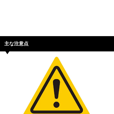
主な注意点