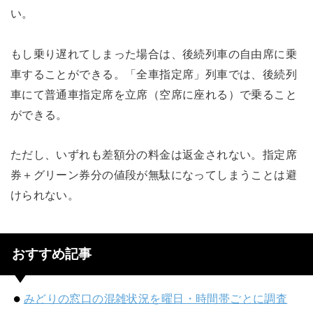
い。
もし乗り遅れてしまった場合は、後続列車の自由席に乗
車することができる。「全車指定席」列車では、後続列
車にて普通車指定席を立席（空席に座れる）で乗ること
ができる。
ただし、いずれも差額分の料金は返金されない。指定席
券＋グリーン券分の値段が無駄になってしまうことは避
けられない。
おすすめ記事
みどりの窓口の混雑状況を曜日・時間帯ごとに調査