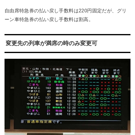
自由席特急券の払い戻し手数料は220円固定だが、グリ
ーン車特急券の払い戻し手数料は割高。
変更先の列車が満席の時のみ変更可