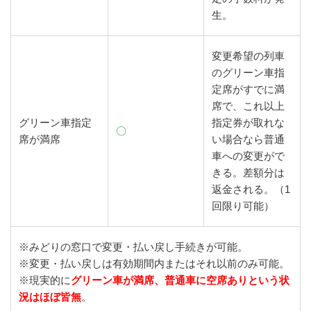
生。
変更希望の列車
のグリーン車指
定席がすでに満
席で、これ以上
グリーン車指定
指定券が取れな
〇
席が満席
い場合なら普通
車への変更がで
きる。差額分は
返金される。（1
回限り可能）
※みどりの窓口で変更・払い戻し手続きが可能。
※変更・払い戻しは有効期間内またはそれ以前のみ可能。
※現実的に
グリーン車が満席、普通車に空席ありという状
況はほぼ皆無
。