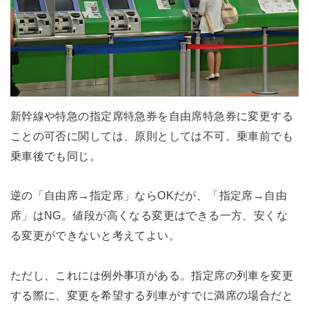
新幹線や特急の指定席特急券を自由席特急券に変更する
ことの可否に関しては、原則としては不可。乗車前でも
乗車後でも同じ。
逆の「自由席→指定席」ならOKだが、「指定席→自由
席」はNG。値段が高くなる変更はできる一方、安くな
る変更ができないと考えてよい。
ただし、これには例外事項がある。指定席の列車を変更
する際に、変更を希望する列車がすでに満席の場合だと