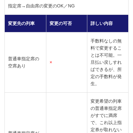
指定席→自由席の変更のOK／NG
変更先の列車
変更の可否
詳しい内容
手数料なしの無
料で変更するこ
とは不可能。一
普通車指定席の
×
旦払い戻しすれ
空席あり
ばできるが、所
定の手数料が発
生。
変更希望の列車
の普通車指定席
がすでに満席
で、これ以上指
定券が取れない