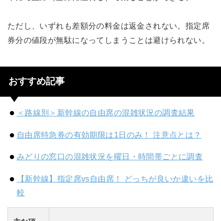
ただし、いずれも差額分の料金は返金されない。指定席
券分の値段が無駄になってしまうことは避けられない。
おすすめ記事
＜路線別＞新幹線の自由席の混雑状況の調査結果
自由席特急券の有効期限は1日のみ！ 注意点とは？
みどりの窓口の混雑状況を曜日・時間帯ごとに調査
【新幹線】指定席vs自由席！ どっちが良いか違いを比
較