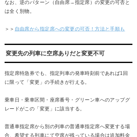
なお、逆のパターン（自由席→指定席）の変更の可否と
は全く別物。
＞＞
自由席から指定席への変更の可否！方法と手順も
変更先の列車に空席ありだと変更不可
指定席特急券でも、指定列車の発車時刻前であれば1回
に限って「変更」の手続きが行える。
乗車日・乗車区間・座席番号・グリーン車へのアップグ
レードがこの「変更」に該当する。
普通車指定席から別の列車の普通車指定席へ変更する場
合、希望する列車にて空席が残っている場合は追加料金