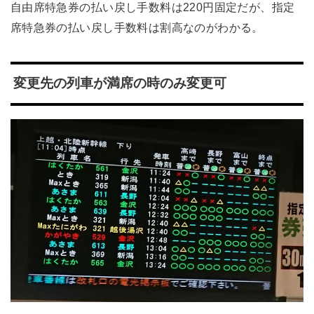
自由席特急券の払い戻し手数料は220円固定だが、指定
席特急券の払い戻し手数料は割高なのがわかる。
変更先の列車が満席の時のみ変更可