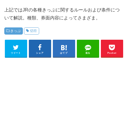
上記ではJRの各種きっぷに関するルールおよび条件につ
いて解説。種類、券面内容によってさまざま。
きっぷ
切符
ツイート
シェア
はてブ
送る
Pocket