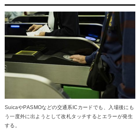
SuicaやPASMOなどの交通系ICカードでも、入場後にも
う一度外に出ようとして改札タッチするとエラーが発生
する。