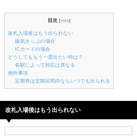
目次
[
hide
]
改札入場後はもう出られない
磁気きっぷの場合
ICカードの場合
どうしてももう一度出たい時は？
各駅によって対応は異なる
例外事項
定期券は定期区間内ならいつでも出られる
改札入場後はもう出られない