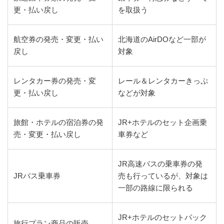
更・払い戻し
を取扱う
航空券の発売・変更・払い
北海道のAirDOなど一部が
戻し
対象
レンタカー券の発売・変
レール＆レンタカーきっぷ
更・払い戻し
などが対象
旅館・ホテルの宿泊券の発
JR+ホテルのセット企画乗
売・変更・払い戻し
車券など
JR高速バスの乗車券の発
JRバス乗車券
売も行っているが、対象は
一部の路線に限られる
JR+ホテルのセットパック
旅行プラン商品の販売