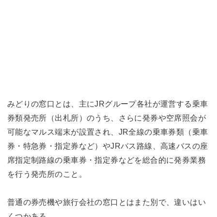
みどりの窓口とは、主にJRグループ各社が運営する乗車
券類発売所（出札所）のうち、さらに発券や空席照会が
可能なマルス端末が設置され、JR全線の乗車券類（乗車
券・特急券・指定券など）やJRバス路線、高速バスの座
席指定制路線の乗車券・指定券などを総合的に発券業務
を行う発売所のこと。
普通の券売機や旅行会社の窓口とはまた別で、違いはい
くつかある。