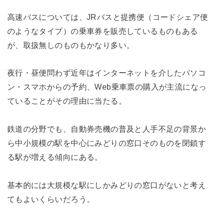
高速バスについては、JRバスと提携便（コードシェア便
のようなタイプ）の乗車券を販売しているものもある
が、取扱無しのものもかなり多い。
夜行・昼便問わず近年はインターネットを介したパソコ
ン・スマホからの予約、Web乗車票の購入が主流になっ
ていることがその理由に当たる。
鉄道の分野でも、自動券売機の普及と人手不足の背景か
ら中小規模の駅を中心にみどりの窓口そのものを閉鎖す
る駅が増える傾向にある。
基本的には大規模な駅にしかみどりの窓口がないと考え
てもよいくらいだろう。