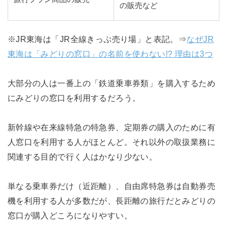
の販売など
※JR東海は「JR全線きっぷ売り場」と表記。⇒
なぜJR
東海は「みどりの窓口」の名前を使わない!? 理由は3つ
大部分の人は一番上の「鉄道乗車券類」を購入するため
にみどりの窓口を利用するだろう。
新幹線や在来線特急の特急券、定期券の購入のために有
人窓口を利用する人がほとんど。それ以外の取扱業務に
関連する目的で行く人はかなり少ない。
単なる乗車券だけ（近距離）、自由席特急券は自動券売
機を利用する人が多数だが、長距離の旅行だとみどりの
窓口が購入どころになりやすい。