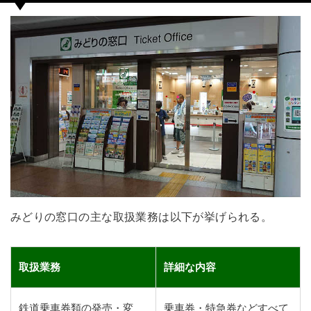
みどりの窓口の主な取扱業務は以下が挙げられる。
取扱業務
詳細な内容
鉄道乗車券類の発売・変
乗車券・特急券などすべて