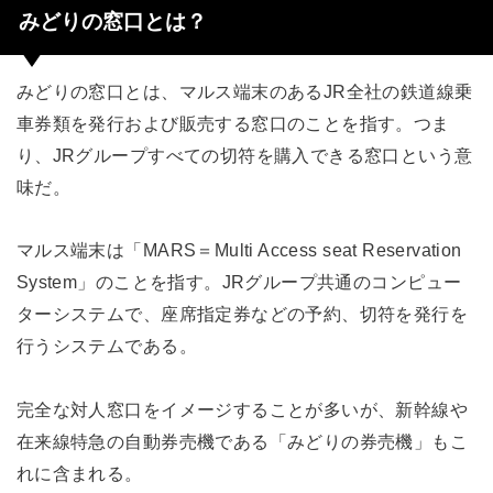
みどりの窓口とは？
みどりの窓口とは、マルス端末のあるJR全社の鉄道線乗
車券類を発行および販売する窓口のことを指す。つま
り、JRグループすべての切符を購入できる窓口という意
味だ。
マルス端末は「MARS＝Multi Access seat Reservation
System」のことを指す。JRグループ共通のコンピュー
ターシステムで、座席指定券などの予約、切符を発行を
行うシステムである。
完全な対人窓口をイメージすることが多いが、新幹線や
在来線特急の自動券売機である「みどりの券売機」もこ
れに含まれる。