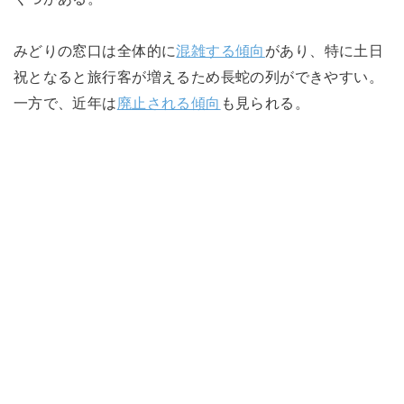
みどりの窓口は全体的に
混雑する傾向
があり、特に土日
祝となると旅行客が増えるため長蛇の列ができやすい。
一方で、近年は
廃止される傾向
も見られる。