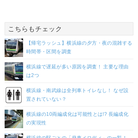
こちらもチェック
【帰宅ラッシュ】横浜線の夕方・夜の混雑する
時間帯・区間を調査
横浜線で遅延が多い原因を調査！ 主要な理由
は2つ
横浜線・南武線は全列車トイレなし！ なぜ設
置されていない？
横浜線の10両編成化は可能性とは!? 長編成化
の実現性
横浜線の駅ごとの「発車メロディ」の一覧！