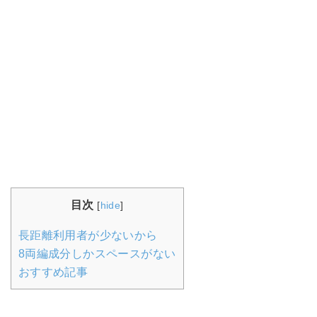
目次
[
hide
]
長距離利用者が少ないから
8両編成分しかスペースがない
おすすめ記事