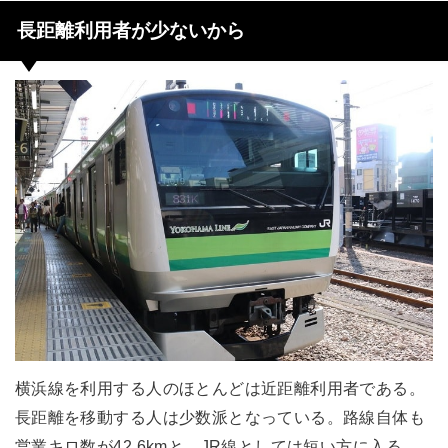
長距離利用者が少ないから
横浜線を利用する人のほとんどは近距離利用者である。
長距離を移動する人は少数派となっている。路線自体も
営業キロ数が42.6kmと、JR線としては短い方に入る。