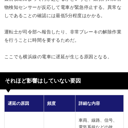
物検知センサーが反応して電車が緊急停止する。異常な
しであることの確認には最低5分程度はかかる。
運転士が司令部へ報告したり、非常ブレーキの解除作業
を行うことに時間を要するためだ。
ここでも横浜線の電車に遅延が生じる原因となる。
それほど影響はしていない要因
遅延の原因
頻度
詳細な内容
車両、線路、信号、
電気系統などの故