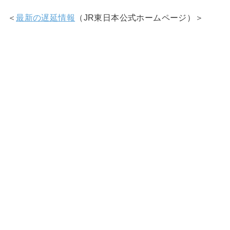
＜
最新の遅延情報
（JR東日本公式ホームページ）＞