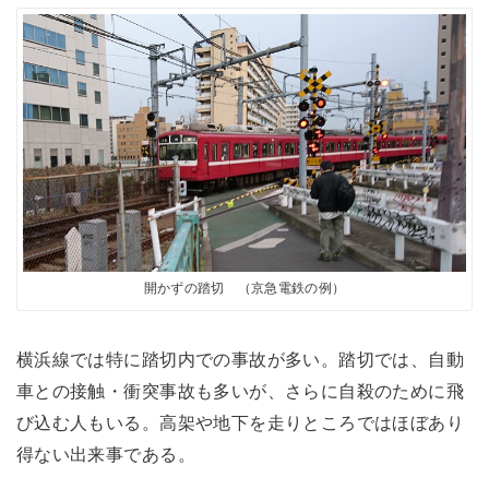
開かずの踏切 （京急電鉄の例）
横浜線では特に踏切内での事故が多い。踏切では、自動
車との接触・衝突事故も多いが、さらに自殺のために飛
び込む人もいる。高架や地下を走りところではほぼあり
得ない出来事である。