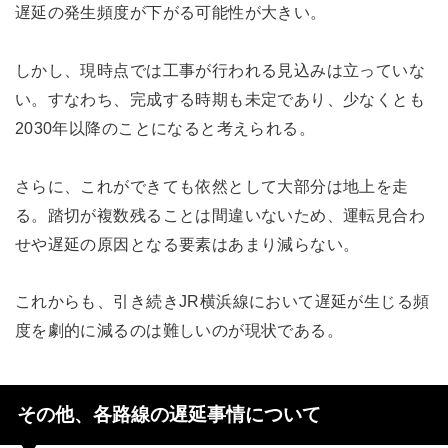
遅延の発生頻度が下がる可能性が大きい。
しかし、現時点では工事が行われる見込みは立っていな
い。すなわち、完成する時期も未定であり、少なくとも
2030年以降のことになると考えられる。
さらに、これができても依然として大部分は地上を走
る。踏切が複数残ることは間違いないため、運転見合わ
せや遅延の原因となる要素はあまり減らない。
これからも、引き続きJR横浜線において遅延が生じる頻
度を劇的に減るのは難しいのが現状である。
その他、各路線の遅延事情について