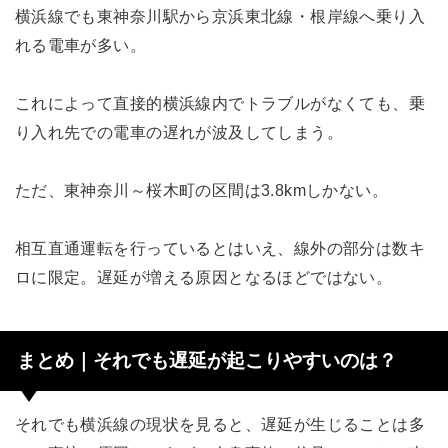
横浜線でも東神奈川駅から京浜東北線・根岸線へ乗り入
れる電車が多い。
これによって直接的横浜線内でトラブルがなくても、乗
り入れ先での電車の遅れが波及してしまう。
ただ、東神奈川～桜木町の区間は3.8kmしかない。
相互直通運転を行っているとはいえ、線外の部分は数キ
ロに限定。遅延が増える原因となるほどではない。
まとめ｜それでも遅延が起こりやすいのは？
それでも横浜線の現状を見ると、遅延が生じることは多