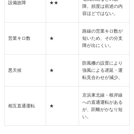
設備故障
★★
障。頻度は前述の内
容ほどではない。
路線の営業キロ数が
営業キロ数
★
短いため、その分支
障が出にくい。
防風柵の設置により
悪天候
★
強風による遅延・運
転見合わせが減少。
京浜東北線・根岸線
への直通運転がある
相互直通運転
★
が、距離がかなり短
い。