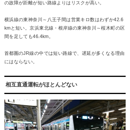
の故障が距離が短い路線よりはリスクが高い。
横浜線の東神奈川～八王子間は営業キロ数はわずか42.6
kmと短い。京浜東北線・根岸線の東神奈川～桜木町の区
間を足しても46.4km。
首都圏のJR線の中では短い路線で、遅延が多くなる理由
にはならない。
相互直通運転がほとんどない