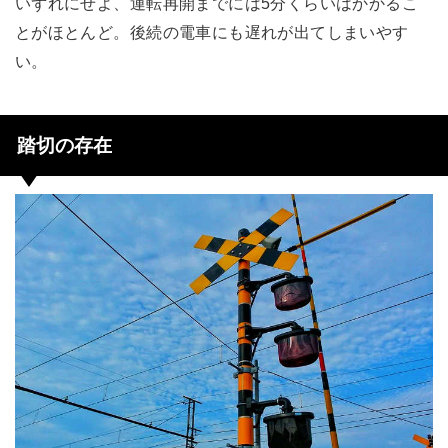
いずれにせよ、運転再開までには5分くらいはかかるこ
とがほとんど。後続の電車にも遅れが出てしまいやす
い。
踏切の存在