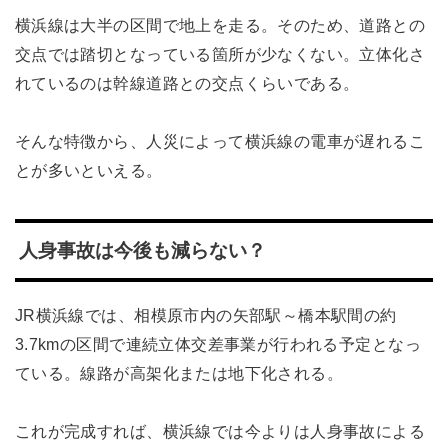
横浜線は大半の区間で地上を走る。そのため、道路との
交点では踏切となっている箇所が少なくない。立体化さ
れているのは幹線道路との交点くらいである。
そんな特徴から、人災によって横浜線の電車が遅れるこ
とが多いといえる。
人身事故は今後も減らない？
JR横浜線では、相模原市内の矢部駅～橋本駅間の約
3.7kmの区間で連続立体交差事業が行われる予定となっ
ている。線路が高架化または地下化される。
これが完成すれば、横浜線では今よりは人身事故による