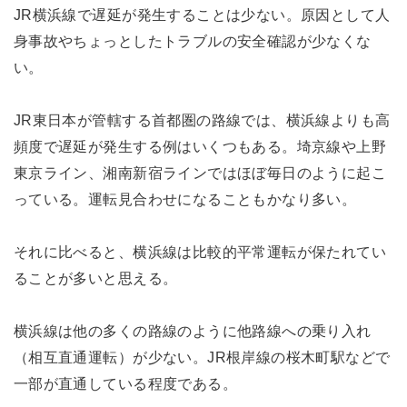
JR横浜線で遅延が発生することは少ない。原因として人
身事故やちょっとしたトラブルの安全確認が少なくな
い。
JR東日本が管轄する首都圏の路線では、横浜線よりも高
頻度で遅延が発生する例はいくつもある。埼京線や上野
東京ライン、湘南新宿ラインではほぼ毎日のように起こ
っている。運転見合わせになることもかなり多い。
それに比べると、横浜線は比較的平常運転が保たれてい
ることが多いと思える。
横浜線は他の多くの路線のように他路線への乗り入れ
（相互直通運転）が少ない。JR根岸線の桜木町駅などで
一部が直通している程度である。