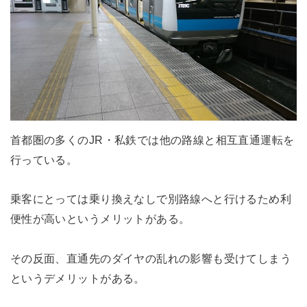
首都圏の多くのJR・私鉄では他の路線と相互直通運転を
行っている。
乗客にとっては乗り換えなしで別路線へと行けるため利
便性が高いというメリットがある。
その反面、直通先のダイヤの乱れの影響も受けてしまう
というデメリットがある。