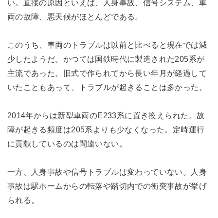
い。直接の原因といえば、人身事故、信号システム、車
両の故障、悪天候がほとんどである。
このうち、車両のトラブルは以前と比べると現在では減
少したようだ。かつては国鉄時代に製造された205系が
主流であった。旧式で作られてから長い年月が経過して
いたこともあって、トラブルが起きることは多かった。
2014年からは新型車両のE233系に置き換えられた。故
障が起きる頻度は205系よりも少なくなった。定時運行
に貢献しているのは間違いない。
一方、人身事故や信号トラブルは変わっていない。人身
事故は駅ホームからの転落や踏切内での衝突事故が挙げ
られる。