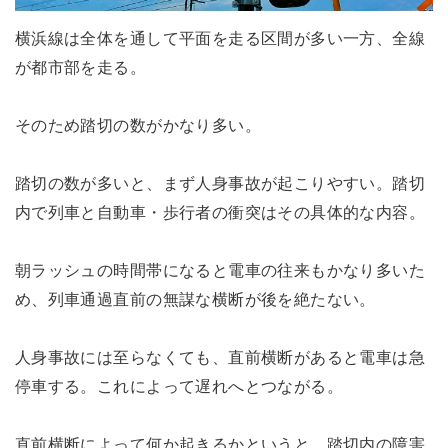
横浜線は全体を通して平面を走る区間が多い一方、全線
が都市部を走る。
そのため踏切の数がかなり多い。
踏切の数が多いと、まず人身事故が起こりやすい。踏切
内で列車と自動車・歩行者の衝突はその具体的な内容。
朝ラッシュの時間帯になると電車の往来もかなり多いた
め、列車通過直前の無謀な横断が後を絶たない。
人身事故には至らなくても、直前横断があると電車は急
停車する。これによって遅れへとつながる。
直前横断によって何か起きるかというと、踏切内の障害