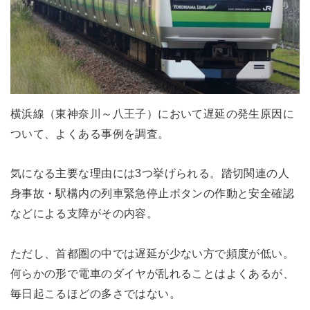
横浜線（東神奈川～八王子）において遅延の発生原因に
ついて、よくある事例を調査。
気になる主要な理由には3つ挙げられる。踏切関連の人
身事故・駅構内の列車緊急停止ボタンの作動と安全確認
などによる支障がその内容。
ただし、首都圏の中では遅延が少ない方で頻度が低い。
何らかの形で電車のダイヤが乱れることはよくあるが、
毎日起こるほどの多さではない。