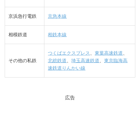
京浜急行電鉄
京急本線
相模鉄道
相鉄本線
つくばエクスプレス
、
東葉高速鉄道
、
その他の私鉄
北総鉄道
、
埼玉高速鉄道
、
東京臨海高
速鉄道りんかい線
広告