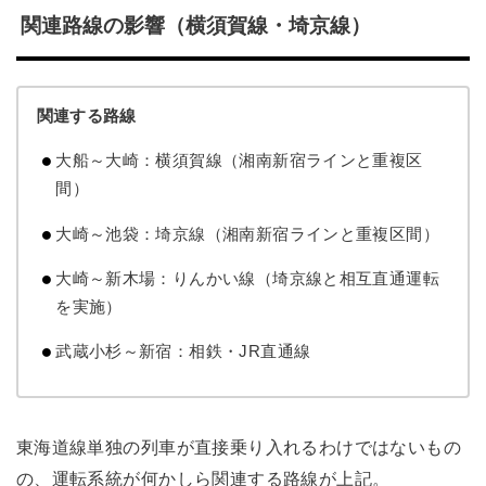
関連路線の影響（横須賀線・埼京線）
関連する路線
大船～大崎：横須賀線（湘南新宿ラインと重複区
間）
大崎～池袋：埼京線（湘南新宿ラインと重複区間）
大崎～新木場：りんかい線（埼京線と相互直通運転
を実施）
武蔵小杉～新宿：相鉄・JR直通線
東海道線単独の列車が直接乗り入れるわけではないもの
の、運転系統が何かしら関連する路線が上記。