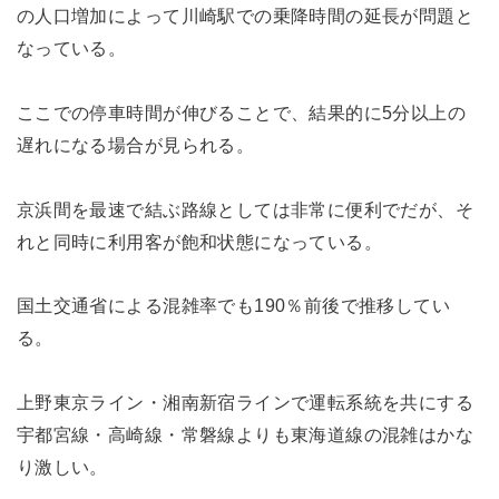
の人口増加によって川崎駅での乗降時間の延長が問題と
なっている。
ここでの停車時間が伸びることで、結果的に5分以上の
遅れになる場合が見られる。
京浜間を最速で結ぶ路線としては非常に便利でだが、そ
れと同時に利用客が飽和状態になっている。
国土交通省による混雑率でも190％前後で推移してい
る。
上野東京ライン・湘南新宿ラインで運転系統を共にする
宇都宮線・高崎線・常磐線よりも東海道線の混雑はかな
り激しい。