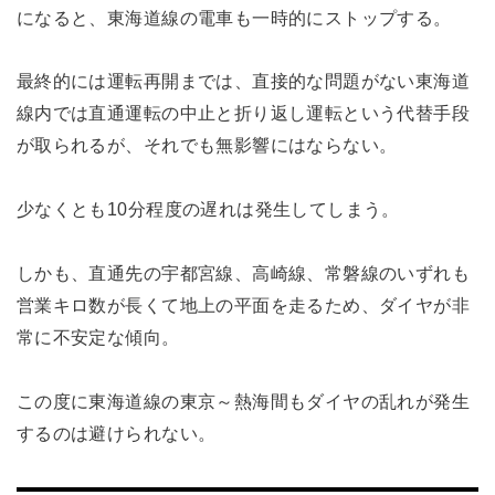
になると、東海道線の電車も一時的にストップする。
最終的には運転再開までは、直接的な問題がない東海道
線内では直通運転の中止と折り返し運転という代替手段
が取られるが、それでも無影響にはならない。
少なくとも10分程度の遅れは発生してしまう。
しかも、直通先の宇都宮線、高崎線、常磐線のいずれも
営業キロ数が長くて地上の平面を走るため、ダイヤが非
常に不安定な傾向。
この度に東海道線の東京～熱海間もダイヤの乱れが発生
するのは避けられない。