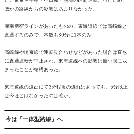
た。東京～平塚・小田原・熱海の区間運転だったため、
ほかの路線からの影響はあまりなかった。
湘南新宿ラインがあったものの、東海道線では高崎線と
直通するのみで、本数も30分に1本のみ。
高崎線や埼京線で運転見合わせなどがあった場合は直ち
に直通運転が中止され、東海道線への影響は最小限に収
まったことが結構あった。
東海道線の遅延にて3分程度の遅れはあっても、5分以上
は今ほどはなかったのは確か。
今は「一体型路線」へ