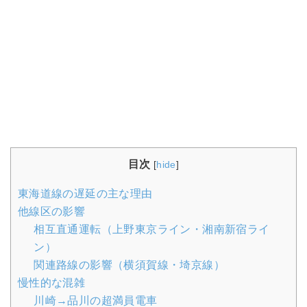
目次
[
hide
]
東海道線の遅延の主な理由
他線区の影響
相互直通運転（上野東京ライン・湘南新宿ライ
ン）
関連路線の影響（横須賀線・埼京線）
慢性的な混雑
川崎→品川の超満員電車