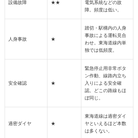
設備故障
★★
電気系統などの故
障。頻度は低い。
踏切・駅構内の人身
事故による運転見合
人身事故
★
わせ。東海道線内単
独では低頻度。
緊急停止用非常ボタ
ン作動、線路内立ち
安全確認
★
入りによる安全確
認。どこの路線もほ
ぼ同じ。
東海道線は過密ダイ
過密ダイヤ
★
ヤといえるほど本数
は多くない。