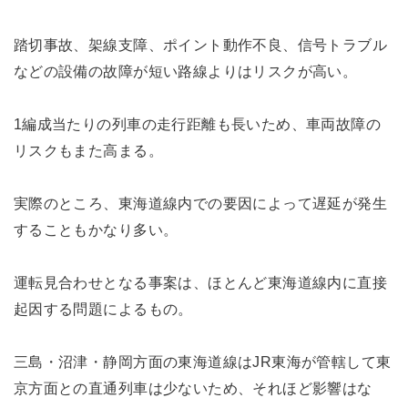
踏切事故、架線支障、ポイント動作不良、信号トラブル
などの設備の故障が短い路線よりはリスクが高い。
1編成当たりの列車の走行距離も長いため、車両故障の
リスクもまた高まる。
実際のところ、東海道線内での要因によって遅延が発生
することもかなり多い。
運転見合わせとなる事案は、ほとんど東海道線内に直接
起因する問題によるもの。
三島・沼津・静岡方面の東海道線はJR東海が管轄して東
京方面との直通列車は少ないため、それほど影響はな