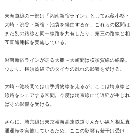
東海道線の一部は「湘南新宿ライン」として武蔵小杉・
大崎・渋谷・新宿・池袋を経由するが、これらの区間は
また別の路線と同一線路を共有したり、第三の路線と相
互直通運転を実施している。
湘南新宿ラインが走る大船～大崎間は横須賀線の線路。
つまり、横須賀線でのダイヤの乱れの影響を受ける。
大崎～池袋間では山手貨物線を走るが、ここは埼京線と
線路をシェアする区間。今度は埼京線にて遅延が生じれ
ばその影響を受ける。
さらに、埼京線は東京臨海高速鉄道りんかい線と相互直
通運転を実施しているため、ここの影響も若干は受け