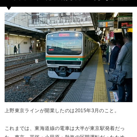
上野東京ラインが開業したのは2015年3月のこと。
これまでは、東海道線の電車は大半が東京駅発着だっ