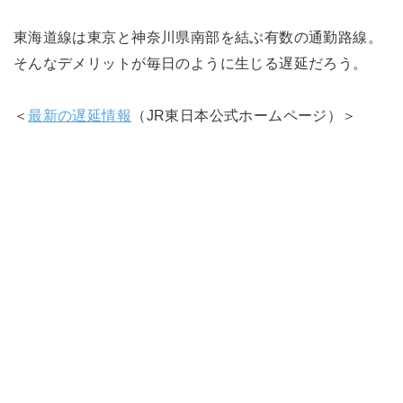
東海道線は東京と神奈川県南部を結ぶ有数の通勤路線。
そんなデメリットが毎日のように生じる遅延だろう。
＜
最新の遅延情報
（JR東日本公式ホームページ）＞