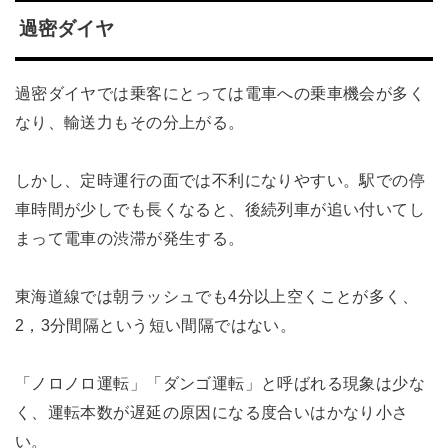
過密ダイヤ
過密ダイヤでは乗客にとっては電車への乗車機会が多く
なり、輸送力もその分上がる。
しかし、定時運行の面では不利になりやすい。駅での停
車時間が少しでも長くなると、後続列車が追い付いてし
まって電車の渋滞が発生する。
東海道線では朝ラッシュでも4分以上空くことが多く、
2，3分間隔という短い間隔ではない。
「ノロノロ運転」「ダンゴ運転」と呼ばれる現象は少な
く、運転本数が遅延の原因になる度合いはかなり小さ
い。