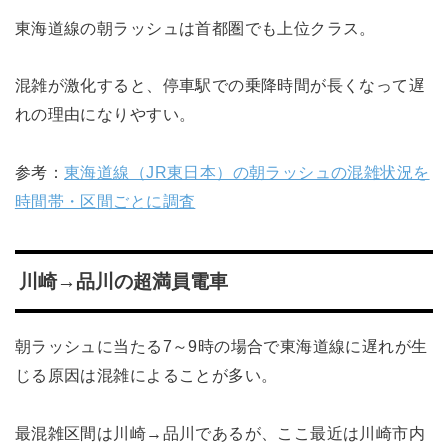
東海道線の朝ラッシュは首都圏でも上位クラス。
混雑が激化すると、停車駅での乗降時間が長くなって遅
れの理由になりやすい。
参考：
東海道線（JR東日本）の朝ラッシュの混雑状況を
時間帯・区間ごとに調査
川崎→品川の超満員電車
朝ラッシュに当たる7～9時の場合で東海道線に遅れが生
じる原因は混雑によることが多い。
最混雑区間は川崎→品川であるが、ここ最近は川崎市内