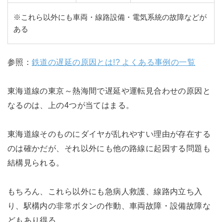
※これら以外にも車両・線路設備・電気系統の故障などが
ある
参照：
鉄道の遅延の原因とは!? よくある事例の一覧
東海道線の東京～熱海間で遅延や運転見合わせの原因と
なるのは、上の4つが当てはまる。
東海道線そのものにダイヤが乱れやすい理由が存在する
のは確かだが、それ以外にも他の路線に起因する問題も
結構見られる。
もちろん、これら以外にも急病人救護、線路内立ち入
り、駅構内の非常ボタンの作動、車両故障・設備故障な
どもあり得る。