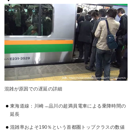
混雑が原因での遅延の詳細
東海道線：川崎→品川の超満員電車による乗降時間の
延長
混雑率およそ190％という首都圏トップクラスの数値