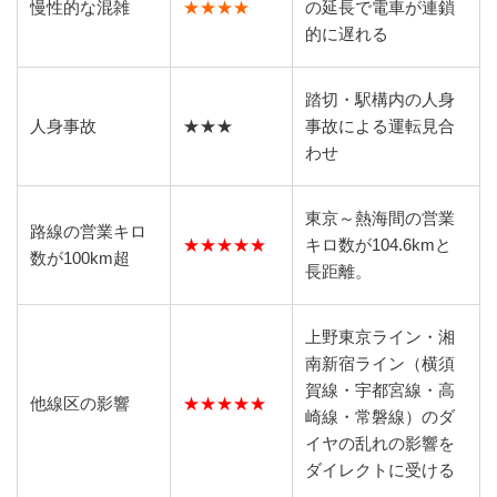
慢性的な混雑
★★★★
の延長で電車が連鎖
的に遅れる
踏切・駅構内の人身
人身事故
★★★
事故による運転見合
わせ
東京～熱海間の営業
路線の営業キロ
★★★★★
キロ数が104.6kmと
数が100km超
長距離。
上野東京ライン・湘
南新宿ライン（横須
賀線・宇都宮線・高
他線区の影響
★★★★★
崎線・常磐線）のダ
イヤの乱れの影響を
ダイレクトに受ける