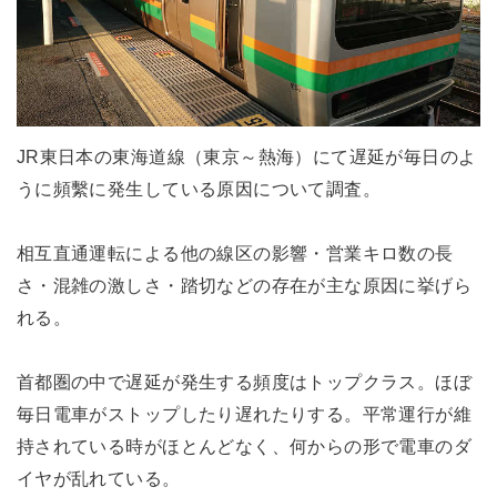
JR東日本の東海道線（東京～熱海）にて遅延が毎日のよ
うに頻繫に発生している原因について調査。
相互直通運転による他の線区の影響・営業キロ数の長
さ・混雑の激しさ・踏切などの存在が主な原因に挙げら
れる。
首都圏の中で遅延が発生する頻度はトップクラス。ほぼ
毎日電車がストップしたり遅れたりする。平常運行が維
持されている時がほとんどなく、何からの形で電車のダ
イヤが乱れている。