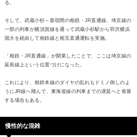
る。
そして、武蔵小杉～新宿間の相鉄・JR直通線。埼京線の
一部の列車が横須賀線を通って武蔵小杉駅から羽沢横浜
国大を経由して相鉄線と相互直通運転を実施。
「相鉄・JR直通線」が開業したことで、ここは埼京線の
延長線上という位置づけになった。
これにより、相鉄本線のダイヤの乱れもドミノ倒しのよ
うにJR線へ飛んで、東海道線の列車までの遅延へと発展
する場合もある。
慢性的な混雑