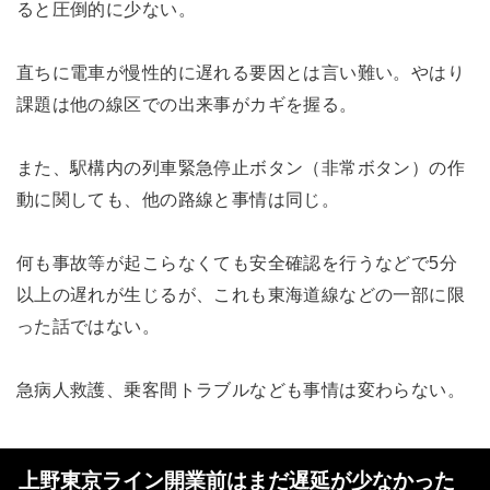
ると圧倒的に少ない。
直ちに電車が慢性的に遅れる要因とは言い難い。やはり
課題は他の線区での出来事がカギを握る。
また、駅構内の列車緊急停止ボタン（非常ボタン）の作
動に関しても、他の路線と事情は同じ。
何も事故等が起こらなくても安全確認を行うなどで5分
以上の遅れが生じるが、これも東海道線などの一部に限
った話ではない。
急病人救護、乗客間トラブルなども事情は変わらない。
上野東京ライン開業前はまだ遅延が少なかった