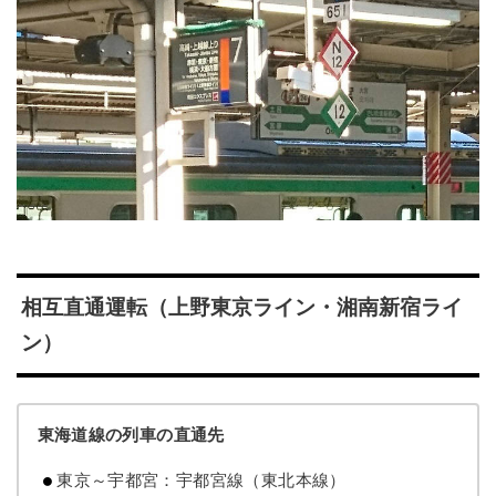
相互直通運転（上野東京ライン・湘南新宿ライ
ン）
東海道線の列車の直通先
東京～宇都宮：宇都宮線（東北本線）