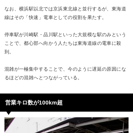
なお、横浜駅以北では京浜東北線と並行するが、東海道
線はその「快速」電車としての役割を果たす。
停車駅が川崎駅・品川駅といった大規模な駅のみという
ことで、都心部へ向かう人たちは東海道線の電車に殺
到。
混雑が一極集中することで、今のように遅延の原因にな
るほどの混雑へとつながっている。
営業キロ数が100km超