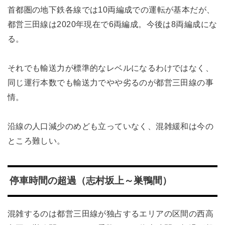
首都圏の地下鉄各線では10両編成での運転が基本だが、
都営三田線は2020年現在で6両編成。今後は8両編成にな
る。
それでも輸送力が標準的なレベルになるわけではなく、
同じ運行本数でも輸送力でやや劣るのが都営三田線の事
情。
沿線の人口減少のめども立っていなく、混雑緩和は今の
ところ難しい。
停車時間の超過（志村坂上～巣鴨間）
混雑するのは都営三田線が独占するエリアの区間の西高