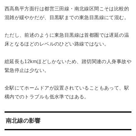
西高島平方面行は都営三田線・南北線区間こそは比較的
混雑が緩やかだが、目黒駅までの東急目黒線にて混む。
ただし、前述のように東急目黒線は首都圏では遅延の温
床となるほどのレベルのひどい路線ではない。
総延長も12kmほどしかないため、踏切関連の人身事故や
緊急停止は少ない。
全駅にてホームドアが設置されていることもあって、駅
構内でのトラブルも低水準ではある。
南北線の影響