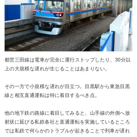
都営三田線は電車が完全に運行ストップしたり、30分以
上の大規模な遅れが生じることはあまりない。
その一方で小規模な遅れが目立つ。目黒駅から東急目黒
線と相互直通運転は特に着目するべき点。
他の地下鉄の路線に着目してみると、山手線の外側へ放
射状に延びる私鉄各社と直通運転を実施しているところ
では私鉄で何らかのトラブルが起きることで列車が遅れ