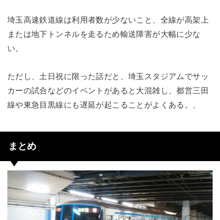
埼玉高速鉄道線は利用者数が少ないこと、全線が高架上
または地下トンネルを走るため輸送障害が大幅に少な
い。
ただし、土日祝に限った話だと、埼玉スタジアムでサッ
カーの試合などのイベントがあると大混雑し、都営三田
線や東急目黒線にも遅延が起こることがよくある。、
まとめ