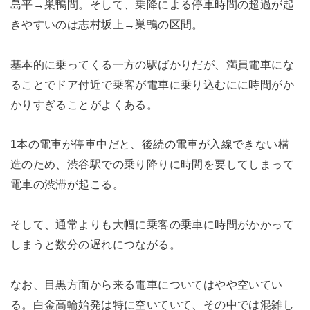
島平→巣鴨間。そして、乗降による停車時間の超過が起
きやすいのは志村坂上→巣鴨の区間。
基本的に乗ってくる一方の駅ばかりだが、満員電車にな
ることでドア付近で乗客が電車に乗り込むにに時間がか
かりすぎることがよくある。
1本の電車が停車中だと、後続の電車が入線できない構
造のため、渋谷駅での乗り降りに時間を要してしまって
電車の渋滞が起こる。
そして、通常よりも大幅に乗客の乗車に時間がかかって
しまうと数分の遅れにつながる。
なお、目黒方面から来る電車についてはやや空いてい
る。白金高輪始発は特に空いていて、その中では混雑し