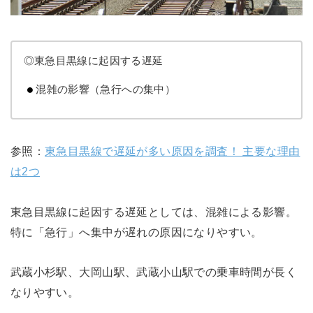
◎東急目黒線に起因する遅延
混雑の影響（急行への集中）
参照：
東急目黒線で遅延が多い原因を調査！ 主要な理由
は2つ
東急目黒線に起因する遅延としては、混雑による影響。
特に「急行」へ集中が遅れの原因になりやすい。
武蔵小杉駅、大岡山駅、武蔵小山駅での乗車時間が長く
なりやすい。