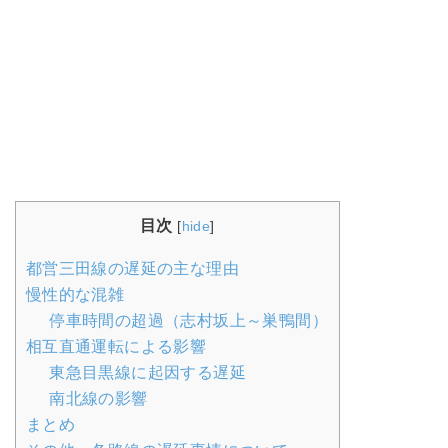
目次
[
hide
]
都営三田線の遅延の主な理由
慢性的な混雑
停車時間の超過（志村坂上～巣鴨間）
相互直通運転による影響
東急目黒線に起因する遅延
南北線の影響
まとめ