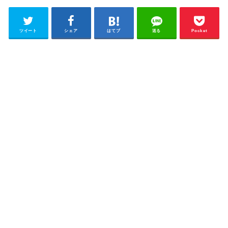
ツイート
シェア
はてブ
送る
Pocket