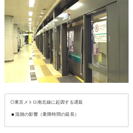
◎東京メトロ南北線に起因する遅延
混雑の影響（乗降時間の延長）