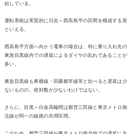
結している。
運転系統は実質的に日吉～西高島平の区間を構成する形
といえる。
西高島平方面へ向かう電車の場合は、特に乗り入れ先の
東急目黒線内での遅延によるダイヤの乱れであることが
多い。
東急目黒線も東横線・田園都市線等と比べると遅延は少
ないものの、絶対数が少ないわけではない。
さらに、目黒～白金高輪間は都営三田線と東京メトロ南
北線が同一の線路の共用区間。
このため、都営三田線が東京メトロ南北線での遅延に左