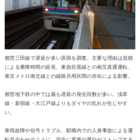
都営三田線で遅延が多い原因を調査。主要な理由は混雑
による乗降時間の延長、東急目黒線との相互直通運転、
東京メトロ南北線との線路共用区間の存在による影響。
都営地下鉄の中では最も遅延の発生回数が多い。浅草
線・新宿線・大江戸線よりもダイヤの乱れが生じやす
い。
車両故障や信号トラブル、駅構内での人身事故による運
転見合わせのように、完全に電車の運行がストップする