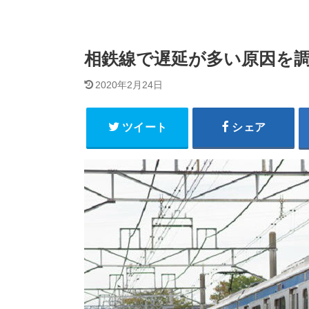
相鉄線で遅延が多い原因を調
2020年2月24日
ツイート
シェア