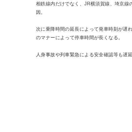
相鉄線内だけでなく、JR横須賀線、埼京線
因。
次に乗降時間の延長によって発車時刻が遅
のマナーによって停車時間が長くなる。
人身事故や列車緊急による安全確認等も遅延