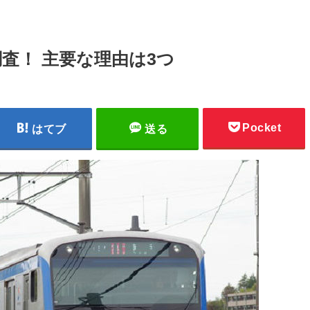
査！ 主要な理由は3つ
Pocket
はてブ
送る