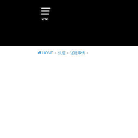
MENU
HOME
鉄道
遅延事情