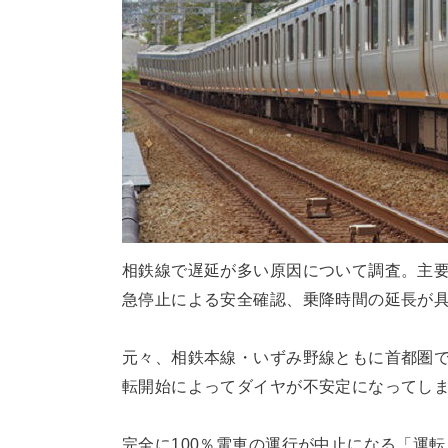
相鉄線で遅延が多い原因について調査。主要
急停止による安全確認、乗降時間の延長が
元々、相鉄本線・いずみ野線ともに首都圏で
転開始によってダイヤが不安定になってし
完全に100％電車の運行が中止になる「運