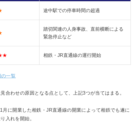
★
途中駅での停車時間の超過
踏切関連の人身事故、直前横断による
★
緊急停止など
★★
相鉄・JR直通線の運行開始
例の一覧
見合わせの原因となる点として、上記3つが当てはまる。
11月に開業した相鉄・JR直通線の開業によって相鉄でも遂に
乗り入れを開始。