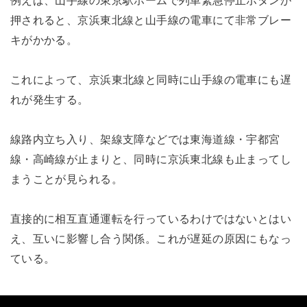
例えば、山手線の東京駅ホームで列車緊急停止ボタンが
押されると、京浜東北線と山手線の電車にて非常ブレー
キがかかる。
これによって、京浜東北線と同時に山手線の電車にも遅
れが発生する。
線路内立ち入り、架線支障などでは東海道線・宇都宮
線・高崎線が止まりと、同時に京浜東北線も止まってし
まうことが見られる。
直接的に相互直通運転を行っているわけではないとはい
え、互いに影響し合う関係。これが遅延の原因にもなっ
ている。