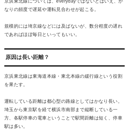
京浜東北線については、everydayではないとはいえ、か
なりの頻度で遅延や運転見合わせが起こる。
規模的には埼京線などには及ばないが、数分程度の遅れ
であればほぼ毎日といってもいい。
原因は長い距離？
京浜東北線は東海道本線・東北本線の緩行線という役割
を果たす。
運転している距離は都心型の路線としてはかなり長い。
埼玉から東京駅を経て横浜市南部まで縦断している一
方、各駅停車の電車ということで駅間距離は短く、停車
駅は多い。