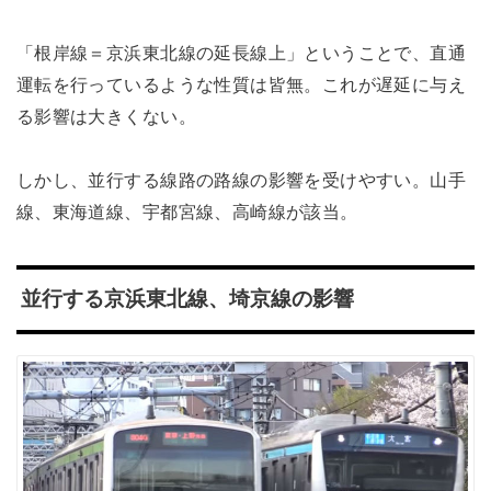
「根岸線＝京浜東北線の延長線上」ということで、直通
運転を行っているような性質は皆無。これが遅延に与え
る影響は大きくない。
しかし、並行する線路の路線の影響を受けやすい。山手
線、東海道線、宇都宮線、高崎線が該当。
並行する京浜東北線、埼京線の影響