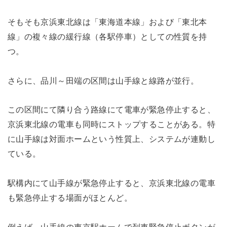
そもそも京浜東北線は「東海道本線」および「東北本
線」の複々線の緩行線（各駅停車）としての性質を持
つ。
さらに、品川～田端の区間は山手線と線路が並行。
この区間にて隣り合う路線にて電車が緊急停止すると、
京浜東北線の電車も同時にストップすることがある。特
に山手線は対面ホームという性質上、システムが連動し
ている。
駅構内にて山手線が緊急停止すると、京浜東北線の電車
も緊急停止する場面がほとんど。