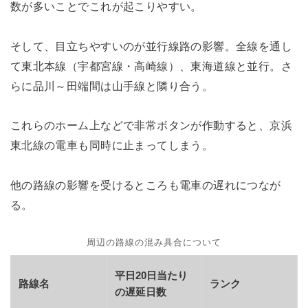
数が多いことでこれが起こりやすい。
そして、目立ちやすいのが並行線路の影響。全線を通し
て東北本線（宇都宮線・高崎線）、東海道線と並行。さ
らに品川～田端間は山手線と隣り合う。
これらのホーム上などで非常ボタンが作動すると、京浜
東北線の電車も同時に止まってしまう。
他の路線の影響を受けるところも電車の遅れにつなが
る。
周辺の路線の混み具合について
平日20日当たり
路線名
ランク
の遅延日数