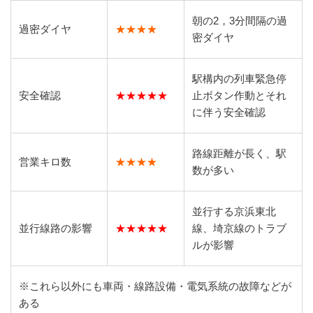
朝の2，3分間隔の過
過密ダイヤ
★★★★
密ダイヤ
駅構内の列車緊急停
安全確認
★★★★★
止ボタン作動とそれ
に伴う安全確認
路線距離が長く、駅
営業キロ数
★★★★
数が多い
並行する京浜東北
並行線路の影響
★★★★★
線、埼京線のトラブ
ルが影響
※これら以外にも車両・線路設備・電気系統の故障などが
ある