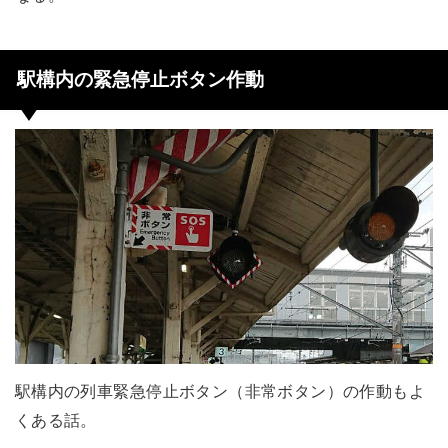
駅構内の緊急停止ボタン作動
駅構内の列車緊急停止ボタン（非常ボタン）の作動もよ
くある話。