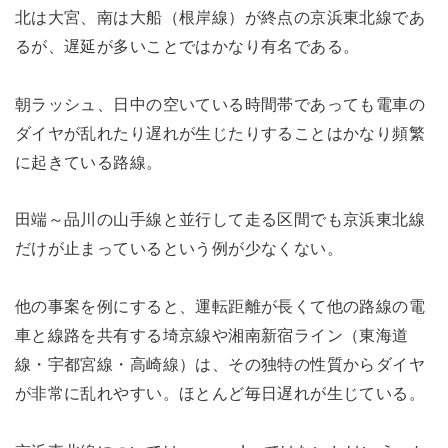
北は大宮、南は大船（根岸線）が終点の京浜東北線であ
るが、遅延が多いことではかなり有名である。
朝ラッシュ、日中の空いている時間帯であっても電車の
ダイヤが乱れたり遅れが生じたりすることはかなり頻繁
に起きている路線。
田端～品川の山手線と並行して走る区間でも京浜東北線
だけが止まっているという例が少なくない。
他の事案を例にすると、運転距離が長くて他の路線の電
車と線路を共有する埼京線や湘南新宿ライン（東海道
線・宇都宮線・高崎線）は、その独特の性質からダイヤ
が非常に乱れやすい。ほとんど毎日遅れが生じている。