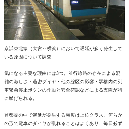
京浜東北線（大宮～横浜）において遅延が多く発生して
いる原因について調査。
気になる主要な理由には3つ。並行線路の存在による混
雑の激しさ・過密ダイヤ・他の線区の影響・駅構内の列
車緊急停止ボタンの作動と安全確認などによる支障が特
に挙げられる。
首都圏の中で遅延が発生する頻度は上位クラス。何らか
の形で電車のダイヤが乱れることはよくあり、毎日必ず