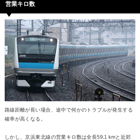
営業キロ数
路線距離が長い場合、途中で何かのトラブルが発生する
確率が高くなる。
しかし、京浜東北線の営業キロ数は全長59.1 kmと近郊