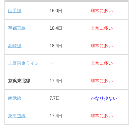
山手線
16.0日
非常に多い
宇都宮線
18.4日
非常に多い
高崎線
18.4日
非常に多い
上野東京ライン
ー
非常に多い
京浜東北線
17.4日
非常に多い
南武線
7.7日
かなり少ない
東海道線
17.4日
非常に多い