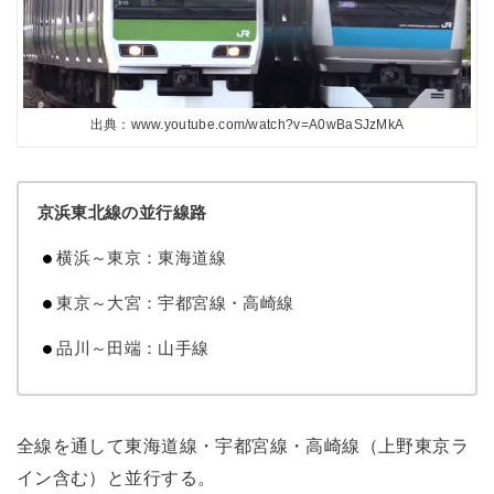
出典：www.youtube.com/watch?v=A0wBaSJzMkA
京浜東北線の並行線路
横浜～東京：東海道線
東京～大宮：宇都宮線・高崎線
品川～田端：山手線
全線を通して東海道線・宇都宮線・高崎線（上野東京ラ
イン含む）と並行する。