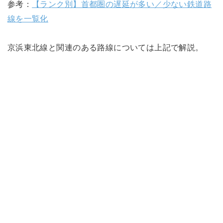
参考：
【ランク別】首都圏の遅延が多い／少ない鉄道路
線を一覧化
京浜東北線と関連のある路線については上記で解説。