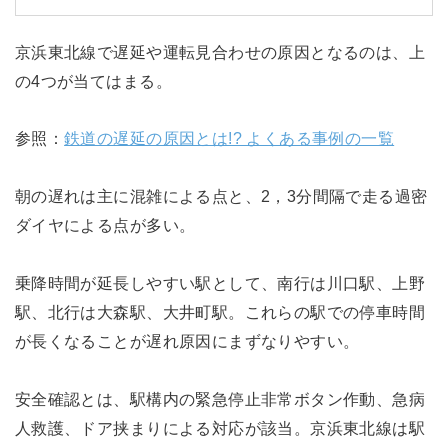
京浜東北線で遅延や運転見合わせの原因となるのは、上
の4つが当てはまる。
参照：
鉄道の遅延の原因とは!? よくある事例の一覧
朝の遅れは主に混雑による点と、2，3分間隔で走る過密
ダイヤによる点が多い。
乗降時間が延長しやすい駅として、南行は川口駅、上野
駅、北行は大森駅、大井町駅。これらの駅での停車時間
が長くなることが遅れ原因にまずなりやすい。
安全確認とは、駅構内の緊急停止非常ボタン作動、急病
人救護、ドア挟まりによる対応が該当。京浜東北線は駅