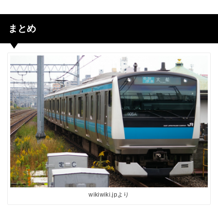
まとめ
wikiwiki.jpより