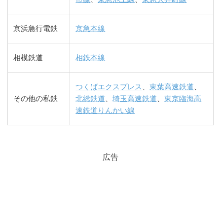
京浜急行電鉄
京急本線
相模鉄道
相鉄本線
つくばエクスプレス
、
東葉高速鉄道
、
その他の私鉄
北総鉄道
、
埼玉高速鉄道
、
東京臨海高
速鉄道りんかい線
広告