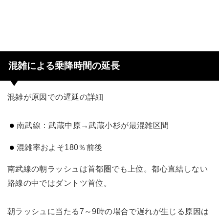
混雑による乗降時間の延長
混雑が原因での遅延の詳細
南武線：武蔵中原→武蔵小杉が最混雑区間
混雑率およそ180％前後
南武線の朝ラッシュは首都圏でも上位。都心直結しない
路線の中ではダントツ首位。
朝ラッシュに当たる7～9時の場合で遅れが生じる原因は