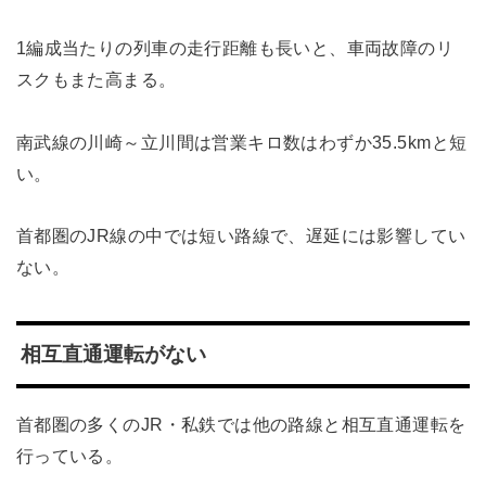
1編成当たりの列車の走行距離も長いと、車両故障のリ
スクもまた高まる。
南武線の川崎～立川間は営業キロ数はわずか35.5kmと短
い。
首都圏のJR線の中では短い路線で、遅延には影響してい
ない。
相互直通運転がない
首都圏の多くのJR・私鉄では他の路線と相互直通運転を
行っている。