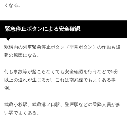
くなる。
緊急停止ボタンによる安全確認
駅構内の列車緊急停止ボタン（非常ボタン）の作動も遅
延の原因になる。
何も事故等が起こらなくても安全確認を行うなどで5分
以上の遅れが生じるが、これは南武線でもよくある事
例。
武蔵小杉駅、武蔵溝ノ口駅、登戸駅などの乗降人員が多
い駅でよくある。