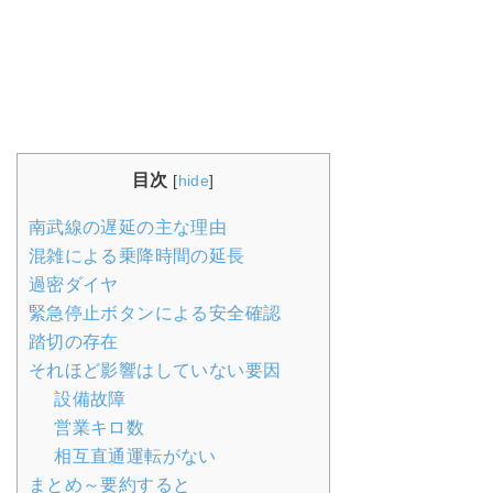
目次
[
hide
]
南武線の遅延の主な理由
混雑による乗降時間の延長
過密ダイヤ
緊急停止ボタンによる安全確認
踏切の存在
それほど影響はしていない要因
設備故障
営業キロ数
相互直通運転がない
まとめ～要約すると