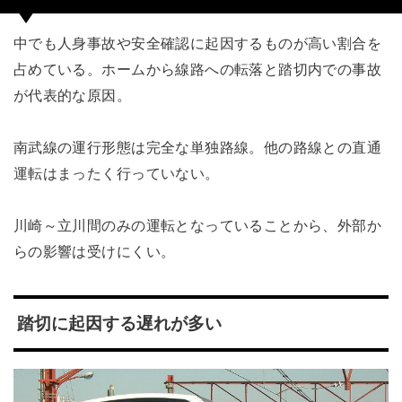
中でも人身事故や安全確認に起因するものが高い割合を
占めている。ホームから線路への転落と踏切内での事故
が代表的な原因。
南武線の運行形態は完全な単独路線。他の路線との直通
運転はまったく行っていない。
川崎～立川間のみの運転となっていることから、外部か
らの影響は受けにくい。
踏切に起因する遅れが多い