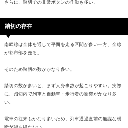
さらに、踏切での非常ボタンの作動も多い。
踏切の存在
南武線は全体を通して平面を走る区間が多い一方、全線
が都市部を走る。
そのため踏切の数がかなり多い。
踏切の数が多いと、まず人身事故が起こりやすい。実際
に、踏切内で列車と自動車・歩行者の衝突がかなり多
い。
電車の往来もかなり多いため、列車通過直前の無謀な横
断が後を絶たない。