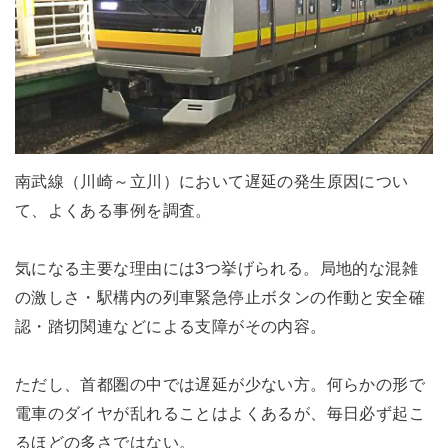
南武線（川崎～立川）において遅延の発生原因につい
て、よくある事例を調査。
気になる主要な理由には3つ挙げられる。局地的な混雑
の激しさ・駅構内の列車緊急停止ボタンの作動と安全確
認・踏切関連などによる支障がその内容。
ただし、首都圏の中では遅延が少ない方。何らかの形で
電車のダイヤが乱れることはよくあるが、毎日必ず起こ
るほどの多さではない。