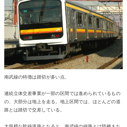
南武線の特徴は踏切が多い点。
連続立体交差事業が一部の区間では進められているもの
の、大部分は地上を走る。地上区間では、ほとんどの道
路とは踏切で交差している。
大規模な幹線道路となると、南武線の線路とは陸橋また