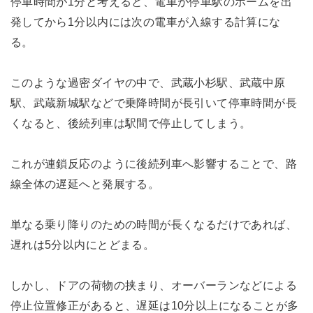
停車時間が1分と考えると、電車が停車駅のホームを出
発してから1分以内には次の電車が入線する計算にな
る。
このような過密ダイヤの中で、武蔵小杉駅、武蔵中原
駅、武蔵新城駅などで乗降時間が長引いて停車時間が長
くなると、後続列車は駅間で停止してしまう。
これが連鎖反応のように後続列車へ影響することで、路
線全体の遅延へと発展する。
単なる乗り降りのための時間が長くなるだけであれば、
遅れは5分以内にとどまる。
しかし、ドアの荷物の挟まり、オーバーランなどによる
停止位置修正があると、遅延は10分以上になることが多