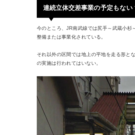
連続立体交差事業の予定もない
今のところ、JR南武線では尻手～武蔵小杉
整備または事業化されている。
それ以外の区間では地上の平地を走る形と
の実施は行われてはいない。