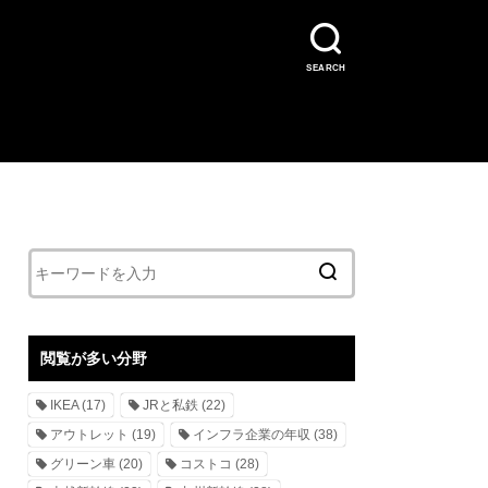
SEARCH
閲覧が多い分野
IKEA
(17)
JRと私鉄
(22)
アウトレット
(19)
インフラ企業の年収
(38)
グリーン車
(20)
コストコ
(28)