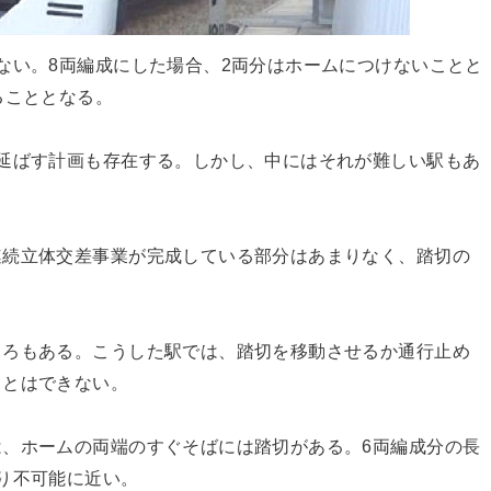
ない。8両編成にした場合、2両分はホームにつけないことと
ることとなる。
延ばす計画も存在する。しかし、中にはそれが難しい駅もあ
連続立体交差事業が完成している部分はあまりなく、踏切の
ころもある。こうした駅では、踏切を移動させるか通行止め
ことはできない。
、ホームの両端のすぐそばには踏切がある。6両編成分の長
り不可能に近い。