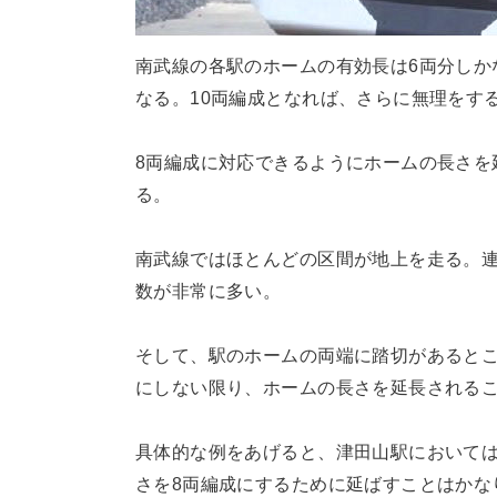
南武線の各駅のホームの有効長は6両分しか
なる。10両編成となれば、さらに無理をす
8両編成に対応できるようにホームの長さを
る。
南武線ではほとんどの区間が地上を走る。
数が非常に多い。
そして、駅のホームの両端に踏切があると
にしない限り、ホームの長さを延長される
具体的な例をあげると、津田山駅においては
さを8両編成にするために延ばすことはかな