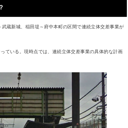
？
～武蔵新城、稲田堤～府中本町の区間で連続立体交差事業が
なっている。現時点では、連続立体交差事業の具体的な計画