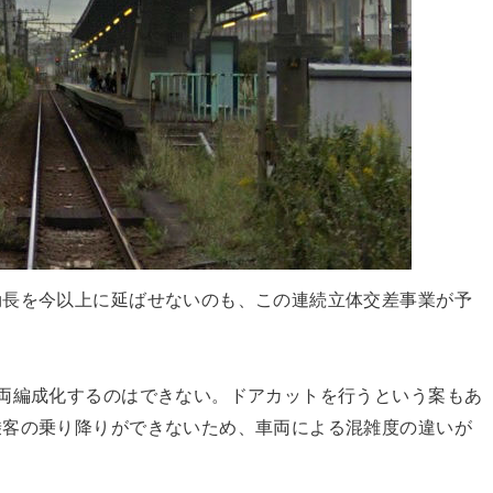
効長を今以上に延ばせないのも、この連続立体交差事業が予
両編成化するのはできない。ドアカットを行うという案もあ
乗客の乗り降りができないため、車両による混雑度の違いが