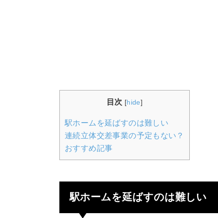
目次
[
hide
]
駅ホームを延ばすのは難しい
連続立体交差事業の予定もない？
おすすめ記事
駅ホームを延ばすのは難しい