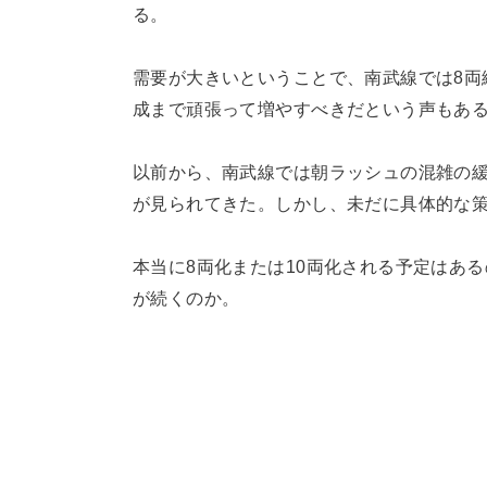
る。
需要が大きいということで、南武線では8両
成まで頑張って増やすべきだという声もあ
以前から、南武線では朝ラッシュの混雑の緩
が見られてきた。しかし、未だに具体的な
本当に8両化または10両化される予定はあ
が続くのか。