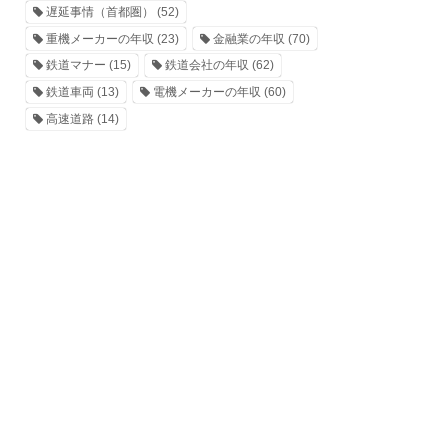
遅延事情（首都圏）
(52)
重機メーカーの年収
(23)
金融業の年収
(70)
鉄道マナー
(15)
鉄道会社の年収
(62)
鉄道車両
(13)
電機メーカーの年収
(60)
高速道路
(14)