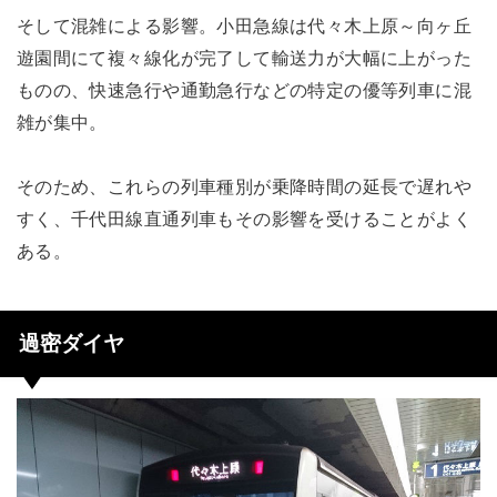
そして混雑による影響。小田急線は代々木上原～向ヶ丘
遊園間にて複々線化が完了して輸送力が大幅に上がった
ものの、快速急行や通勤急行などの特定の優等列車に混
雑が集中。
そのため、これらの列車種別が乗降時間の延長で遅れや
すく、千代田線直通列車もその影響を受けることがよく
ある。
過密ダイヤ