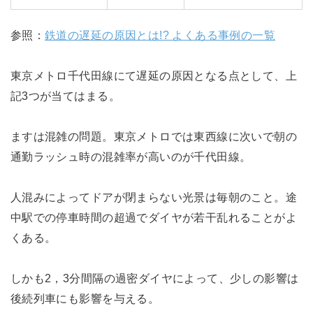
参照：
鉄道の遅延の原因とは!? よくある事例の一覧
東京メトロ千代田線にて遅延の原因となる点として、上
記3つが当てはまる。
ますは混雑の問題。東京メトロでは東西線に次いで朝の
通勤ラッシュ時の混雑率が高いのが千代田線。
人混みによってドアが閉まらない光景は毎朝のこと。途
中駅での停車時間の超過でダイヤが若干乱れることがよ
くある。
しかも2，3分間隔の過密ダイヤによって、少しの影響は
後続列車にも影響を与える。