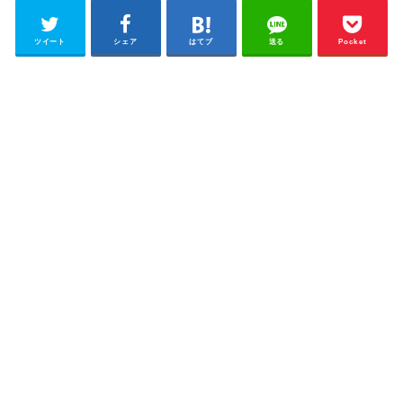
ツイート
シェア
はてブ
送る
Pocket