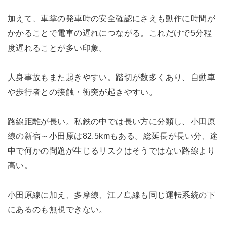
加えて、車掌の発車時の安全確認にさえも動作に時間が
かかることで電車の遅れにつながる。これだけで5分程
度遅れることが多い印象。
人身事故もまた起きやすい。踏切が数多くあり、自動車
や歩行者との接触・衝突が起きやすい。
路線距離が長い。私鉄の中では長い方に分類し、小田原
線の新宿～小田原は82.5kmもある。総延長が長い分、途
中で何かの問題が生じるリスクはそうではない路線より
高い。
小田原線に加え、多摩線、江ノ島線も同じ運転系統の下
にあるのも無視できない。