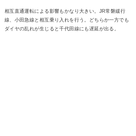
相互直通運転による影響もかなり大きい。JR常磐緩行
線、小田急線と相互乗り入れを行う。どちらか一方でも
ダイヤの乱れが生じると千代田線にも遅延が出る。