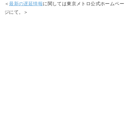
＜
最新の遅延情報
に関しては東京メトロ公式ホームペー
ジにて。＞