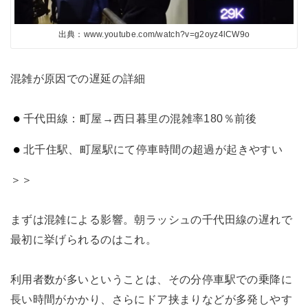
出典：www.youtube.com/watch?v=g2oyz4lCW9o
混雑が原因での遅延の詳細
千代田線：町屋→西日暮里の混雑率180％前後
北千住駅、町屋駅にて停車時間の超過が起きやすい
＞＞
まずは混雑による影響。朝ラッシュの千代田線の遅れで
最初に挙げられるのはこれ。
利用者数が多いということは、その分停車駅での乗降に
長い時間がかかり、さらにドア挟まりなどが多発しやす