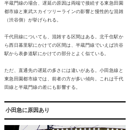
半蔵門線の場合、遅延の原因は両端で接続する東急田園
都市線と東武スカイツリーラインの影響と慢性的な混雑
（渋谷側）が挙げられる。
千代田線についても、混雑する区間はある。北千住駅か
ら西日暮里駅にかけての区間は、半蔵門線でいえば渋谷
駅から表参道駅にかけての部分とよく似ている。
ただ、直通先の遅延の多さには違いがある。小田急線と
東急田園都市線では、前者の方が多い傾向。これは千代
田線と半蔵門線の差にも影響する。
小田急に原因あり