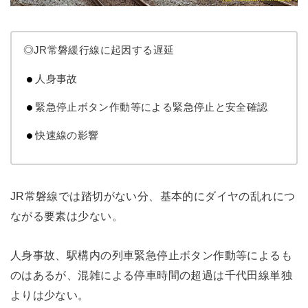
◎JR常磐緩行線に起因する遅延
人身事故
緊急停止ボタン作動等による緊急停止と安全確認
快速線の影響
JR常磐線では踏切がない分、基本的にダイヤの乱れにつ
ながる要素は少ない。
人身事故、駅構内の列車緊急停止ボタン作動等によるも
のはあるが、混雑による停車時間の超過は千代田線単独
よりは少ない。