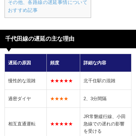
その他、各路線の遅延事情について
おすすめ記事
千代田線の遅延の主な理由
遅延の原因
頻度
詳細な内容
慢性的な混雑
★★★★★
北千住駅の混雑
過密ダイヤ
★★★★
2、3分間隔
JR常磐緩行線、小田
相互直通運転
★★★★★
急線での遅れの影響
を受ける