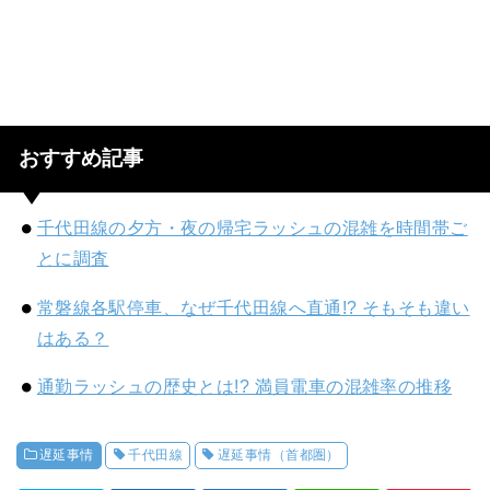
おすすめ記事
千代田線の夕方・夜の帰宅ラッシュの混雑を時間帯ご
とに調査
常磐線各駅停車、なぜ千代田線へ直通!? そもそも違い
はある？
通勤ラッシュの歴史とは!? 満員電車の混雑率の推移
遅延事情
千代田線
遅延事情（首都圏）