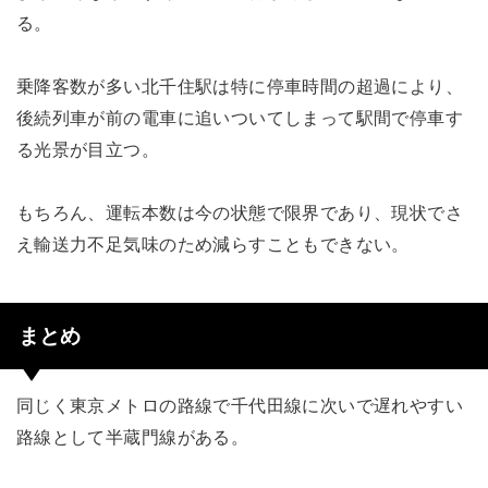
る。
乗降客数が多い北千住駅は特に停車時間の超過により、
後続列車が前の電車に追いついてしまって駅間で停車す
る光景が目立つ。
もちろん、運転本数は今の状態で限界であり、現状でさ
え輸送力不足気味のため減らすこともできない。
まとめ
同じく東京メトロの路線で千代田線に次いで遅れやすい
路線として半蔵門線がある。