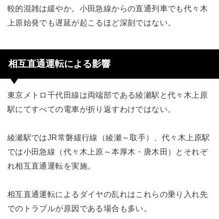
較的混雑は緩やか。小田急線からの直通列車でも代々木
上原始発でも遅延が起こるほど深刻ではない。
相互直通運転による影響
東京メトロ千代田線は両端部である綾瀬駅と代々木上原
駅にてすべての電車が折り返すわけではない。
綾瀬駅ではJR常磐緩行線（綾瀬～取手）、代々木上原駅
では小田急線（代々木上原～本厚木・唐木田）とそれぞ
れ相互直通運転を実施。
相互直通運転によるダイヤの乱れはこれらの乗り入れ先
でのトラブルが原因である場合も多い。