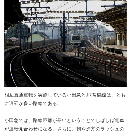
相互直通運転を実施している小田急とJR常磐線は、とも
に遅延が多い路線である。
小田急では、路線距離が長いということでしばしば電車
が運転見合わせになる。さらに、朝や夕方のラッシュの