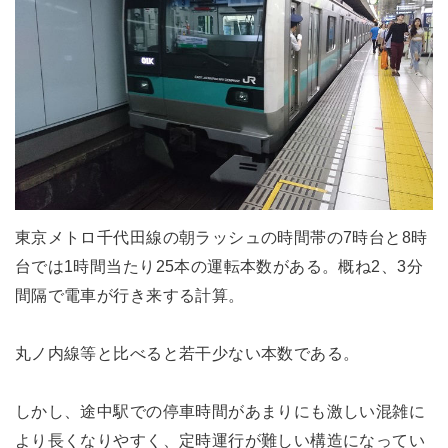
東京メトロ千代田線の朝ラッシュの時間帯の7時台と8時
台では1時間当たり25本の運転本数がある。概ね2、3分
間隔で電車が行き来する計算。
丸ノ内線等と比べると若干少ない本数である。
しかし、途中駅での停車時間があまりにも激しい混雑に
より長くなりやすく、定時運行が難しい構造になってい