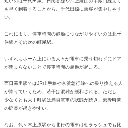
短いのは千代田線。日比谷線や押上経由の半蔵門線より
も早く到着することから、千代田線に乗客が集中しやす
い。
これにより、停車時間の超過につながりやすいのは北千
住駅とその次の町屋駅。
いずれもホーム上にいる人々が電車に乗り切れずにドア
が閉まらないことで停車時間の超過が起こる。
西日暮里駅ではJR山手線や京浜急行線への乗り換える人
が降りていくため、若干は混雑が緩和される。ただし、
少なくとも大手町駅は満員電車の状態が続き、乗降時間
の延長が起きやすい。
なお、代々木上原駅から北行の電車は朝ラッシュでも比