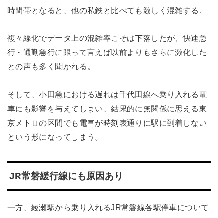
時間帯となると、他の私鉄と比べても激しく混雑する。
複々線化でデータ上の混雑率こそは下落したが、快速急
行・通勤急行に限って言えば以前よりもさらに激化した
との声も多く聞かれる。
そして、小田急における遅れは千代田線へ乗り入れる電
車にも影響を与えてしまい、結果的に無関係に思える東
京メトロの区間でも電車が時刻表通りに駅に到着しない
という形になってしまう。
JR常磐緩行線にも原因あり
一方、綾瀬駅から乗り入れるJR常磐線各駅停車について