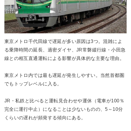
東京メトロ千代田線で遅延が多い原因は3つ。混雑によ
る乗降時間の延長、過密ダイヤ、JR常磐緩行線・小田急
線との相互直通運転による影響が具体的な主要な理由。
東京メトロ内では最も遅延が発生しやすい。当然首都圏
でもトップレベルに入る。
JR・私鉄と比べると運転見合わせや運休（電車が100％
完全に運行中止）になることは少ないものの、5～10分
くらいの遅れが頻発する傾向にある。