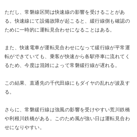
ただし、常磐線区間は快速線の影響を受けることがあ
る。快速線にて設備故障が起こると、緩行線側も確認の
ために一時的に運転見合わせになることはある。
また、快速電車が運転見合わせになって緩行線が平常運
転ができていても、乗客が快速から各駅停車に流れてく
るため、今度は混雑によって常磐緩行線が遅れる。
この結果、直通先の千代田線にもダイヤの乱れが波及す
る。
さらに、常磐緩行線は強風の影響を受けやすい荒川鉄橋
や利根川鉄橋がある。このため風が強い日は運転見合わ
せになりやすい。