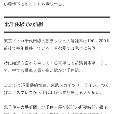
い環境下にあることを意味する。
北千住駅での混雑
東京メトロ千代田線の朝ラッシュの混雑率は190～200％
前後で毎年推移している。首都圏では完全に首位。
特に綾瀬方面からやってくる電車にて超満員電車。そし
て、中でも乗車人員が多い駅が北千住駅。
ここではJR常磐線快速、東武スカイツリーライン、つく
ばエクスプレスから千代田線へ乗り換える人が多い。
北千住～大手町間、北千住～霞ケ関間の所要時間が最も