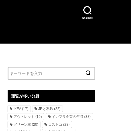
SEARCH
閲覧が多い分野
IKEA
(17)
JRと私鉄
(22)
アウトレット
(19)
インフラ企業の年収
(38)
グリーン車
(20)
コストコ
(28)