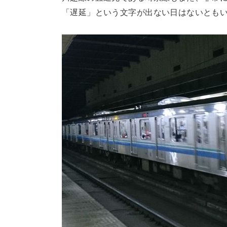
「遅延」という文字が出ない日はないとも