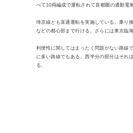
べて10両編成で運転されて首都圏の通勤電
埼京線とも直通運転を実施している。乗り
などの都心部まで行ける。さらには東京臨
利便性に関してはまったく問題がない路線
に多い路線でもある。西半分の部分はそれ
る。