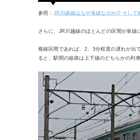
参照：
JR川越線はなぜ単線なのか!? そし
さらに、JR川越線のほとんどの区間が単線
複線区間であれば、2、3分程度の遅れが出
ると、駅間の線路は上下線のどちらかの列