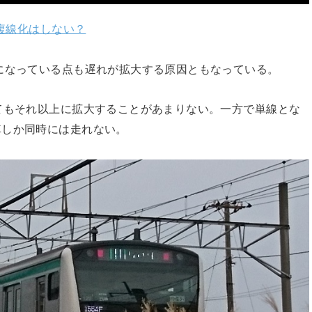
て複線化はしない？
になっている点も遅れが拡大する原因ともなっている。
てもそれ以上に拡大することがあまりない。一方で単線とな
車しか同時には走れない。