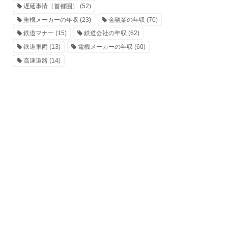
遅延事情（首都圏）
(52)
重機メーカーの年収
(23)
金融業の年収
(70)
鉄道マナー
(15)
鉄道会社の年収
(62)
鉄道車両
(13)
電機メーカーの年収
(60)
高速道路
(14)