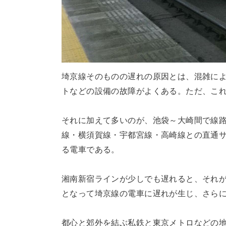
埼京線そのものの遅れの原因とは、混雑に
トなどの設備の故障がよくある。ただ、こ
それに加えて多いのが、池袋～大崎間で線
線・横須賀線・宇都宮線・高崎線との直通
る電車である。
湘南新宿ラインが少しでも遅れると、それ
となって埼京線の電車に遅れが生じ、さら
都心と郊外を結ぶ私鉄と東京メトロなどの