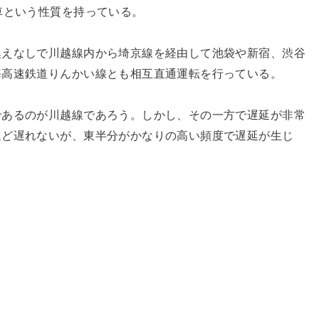
車という性質を持っている。
換えなしで川越線内から埼京線を経由して池袋や新宿、渋谷
海高速鉄道りんかい線とも相互直通運転を行っている。
であるのが川越線であろう。しかし、その一方で遅延が非常
ほど遅れないが、東半分がかなりの高い頻度で遅延が生じ