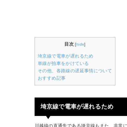
目次
[
hide
]
埼京線で電車が遅れるため
単線が拍車をかけている
その他、各路線の遅延事情について
おすすめ記事
埼京線で電車が遅れるため
川越線の直通先である埼京線もまた、非常