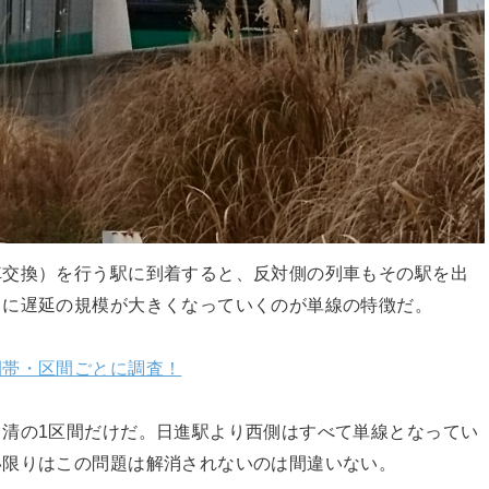
車交換）を行う駅に到着すると、反対側の列車もその駅を出
うに遅延の規模が大きくなっていくのが単線の特徴だ。
間帯・区間ごとに調査！
清の1区間だけだ。日進駅より西側はすべて単線となってい
い限りはこの問題は解消されないのは間違いない。