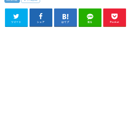
ツイート
シェア
はてブ
送る
Pocket