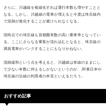
さらに、川越線を複線化すれば運行本数も増やすことと
なる。しかし、川越線の電車が増えると今度は埼京線内
で混雑が激化することが避けられなくなる。
現時点での埼京線も首都圏有数の高い乗車率となってい
る。ここにさらなる乗客が流れ込むとなると、埼京線の
満員電車がパンクすることにもなりかねない。
混雑緩和という点を考えると、川越線は単線のままにし
て少ない本数に抑えるしかないというのが、JR東日本や
埼京線の沿線の利用者の本音といえるだろう。
おすすめ記事