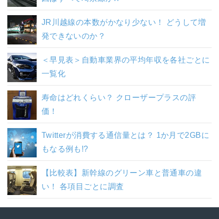
JR川越線の本数がかなり少ない！ どうして増
発できないのか？
＜早見表＞自動車業界の平均年収を各社ごとに
一覧化
寿命はどれくらい？ クローザープラスの評
価！
Twitterが消費する通信量とは？ 1か月で2GBに
もなる例も!?
【比較表】新幹線のグリーン車と普通車の違
い！ 各項目ごとに調査