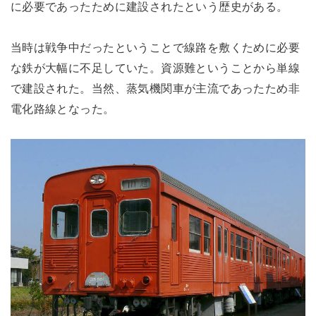
に必要であったために建設されたという歴史がある。
当時は戦争中だったということで線路を敷くために必要
な鉄が大幅に不足していた。資源難ということから単線
で建設された。当然、蒸気機関車が主流であったため非
電化路線となった。