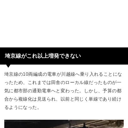
埼京線がこれ以上増発できない
埼京線の10両編成の電車が川越線へ乗り入れることにな
ったため、これまでは田舎のローカル線だったものが一
気に都市部の通勤電車へと変わった。しかし、予算の都
合から複線化は見送られ、以前と同じく単線であり続け
るようになった。