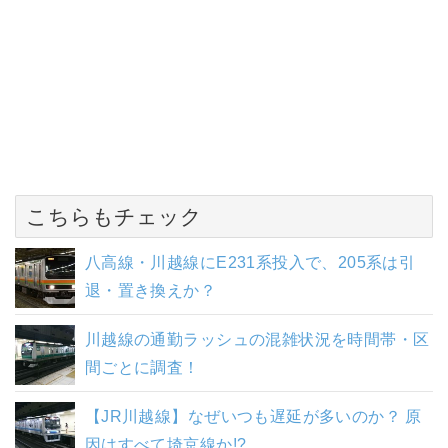
こちらもチェック
八高線・川越線にE231系投入で、205系は引
退・置き換えか？
川越線の通勤ラッシュの混雑状況を時間帯・区
間ごとに調査！
【JR川越線】なぜいつも遅延が多いのか？ 原
因はすべて埼京線か!?