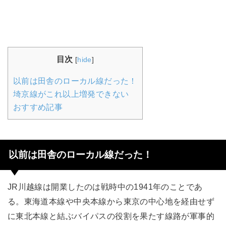
目次
[
hide
]
以前は田舎のローカル線だった！
埼京線がこれ以上増発できない
おすすめ記事
以前は田舎のローカル線だった！
JR川越線は開業したのは戦時中の1941年のことであ
る。東海道本線や中央本線から東京の中心地を経由せず
に東北本線と結ぶバイパスの役割を果たす線路が軍事的