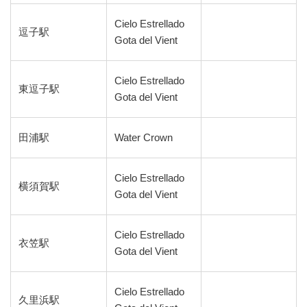
Cielo Estrellado
逗子駅
Gota del Vient
Cielo Estrellado
東逗子駅
Gota del Vient
田浦駅
Water Crown
Cielo Estrellado
横須賀駅
Gota del Vient
Cielo Estrellado
衣笠駅
Gota del Vient
Cielo Estrellado
久里浜駅