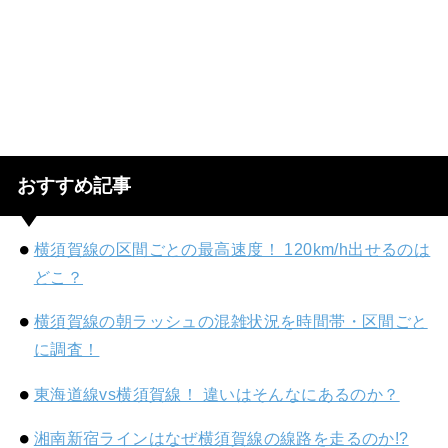
おすすめ記事
横須賀線の区間ごとの最高速度！ 120km/h出せるのは
どこ？
横須賀線の朝ラッシュの混雑状況を時間帯・区間ごと
に調査！
東海道線vs横須賀線！ 違いはそんなにあるのか？
湘南新宿ラインはなぜ横須賀線の線路を走るのか!?