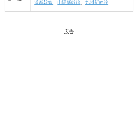
道新幹線
、
山陽新幹線
、
九州新幹線
広告