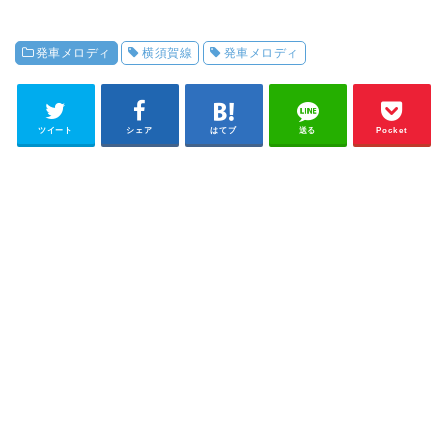
発車メロディ
横須賀線
発車メロディ
ツイート
シェア
はてブ
送る
Pocket