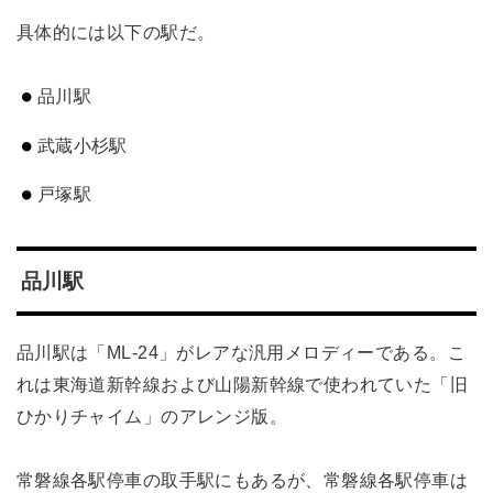
具体的には以下の駅だ。
品川駅
武蔵小杉駅
戸塚駅
品川駅
品川駅は「ML-24」がレアな汎用メロディーである。こ
れは東海道新幹線および山陽新幹線で使われていた「旧
ひかりチャイム」のアレンジ版。
常磐線各駅停車の取手駅にもあるが、常磐線各駅停車は