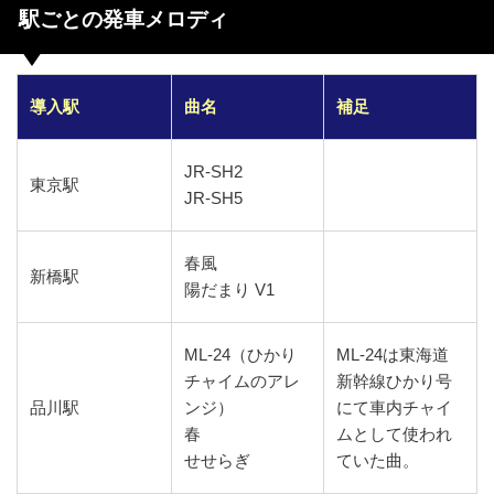
駅ごとの発車メロディ
導入駅
曲名
補足
JR-SH2
東京駅
JR-SH5
春風
新橋駅
陽だまり V1
ML-24（ひかり
ML-24は東海道
チャイムのアレ
新幹線ひかり号
品川駅
ンジ）
にて車内チャイ
春
ムとして使われ
せせらぎ
ていた曲。