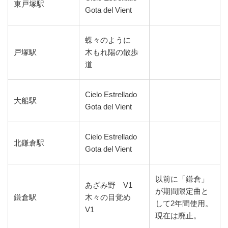
東戸塚駅
Gota del Vient
蝶々のように
戸塚駅
木もれ陽の散歩
道
Cielo Estrellado
大船駅
Gota del Vient
Cielo Estrellado
北鎌倉駅
Gota del Vient
以前に「鎌倉」
あざみ野 V1
が期間限定曲と
鎌倉駅
木々の目覚め
して2年間使用。
V1
現在は廃止。