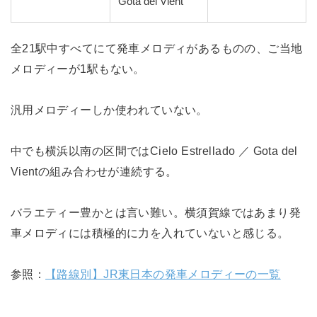
Gota del Vient
全21駅中すべてにて発車メロディがあるものの、ご当地
メロディーが1駅もない。
汎用メロディーしか使われていない。
中でも横浜以南の区間ではCielo Estrellado ／ Gota del
Vientの組み合わせが連続する。
バラエティー豊かとは言い難い。横須賀線ではあまり発
車メロディには積極的に力を入れていないと感じる。
参照：
【路線別】JR東日本の発車メロディーの一覧