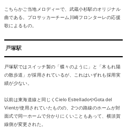
こちらかご当地メロディーで、武蔵小杉駅のオリジナル
曲である。プロサッカーチーム川崎フロンターレの応援
歌によるもの。
戸塚駅
戸塚駅ではスイッチ製の「蝶々のように」と「木もれ陽
の散歩道」が採用されているが、これはいずれも採用実
績が少ない。
以前は東海道線と同じくCielo EstrelladoやGota del
Vientが使用されていたものの、2つの路線のホームが対
面式で同一ホームで分かりにくいこともあって、横須賀
線側が変更された。