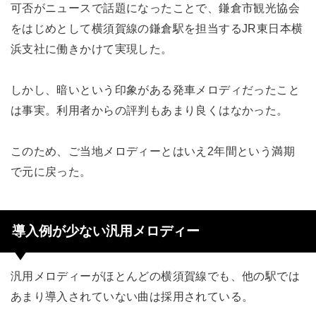
可否がニュースで話題になったことで、鎌倉市観光協会
をはじめとして横須賀線の鎌倉駅を担当するJR東日本横
浜支社に働きかけて実現した。
しかし、暗いという印象がある発車メロディだったこと
は事実。利用者からの評判もあまり良くはなかった。
このため、ご当地メロディーとはいえ2年間という満期
で元に戻った。
導入例が少ない汎用メロディー
汎用メロディーがほとんどの横須賀線でも、他の駅では
あまり導入されていない曲は採用されている。