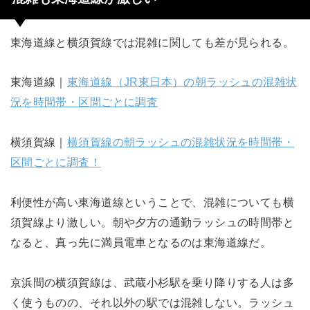
東海道線と横須賀線では混雑に関しても差が見られる。
東海道線｜
東海道線（JR東日本）の朝ラッシュの混雑状
況を時間帯・区間ごとに調査
横須賀線｜
横須賀線の朝ラッシュの混雑状況を時間帯・
区間ごとに調査！
利便性が高い東海道線ということで、混雑についても横
須賀線より激しい。朝や夕方の通勤ラッシュの時間帯と
なると、真っ先に満員電車となるのは東海道線だ。
京浜間の横須賀線は、武蔵小杉駅を乗り降りする人は多
く使うものの、それ以外の駅では混雑しない。ラッシュ