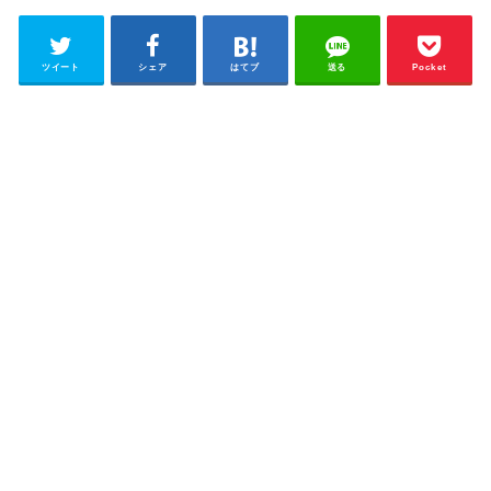
ツイート
シェア
はてブ
送る
Pocket