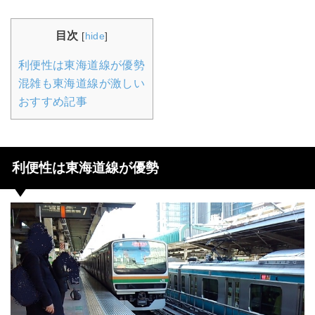
目次
[
hide
]
利便性は東海道線が優勢
混雑も東海道線が激しい
おすすめ記事
利便性は東海道線が優勢