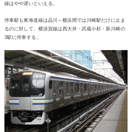
線はやや遅いといえる。
停車駅も東海道線は品川～横浜間では川崎駅だけに止ま
るのに対して、横須賀線は西大井・武蔵小杉・新川崎の
3駅に停車する。