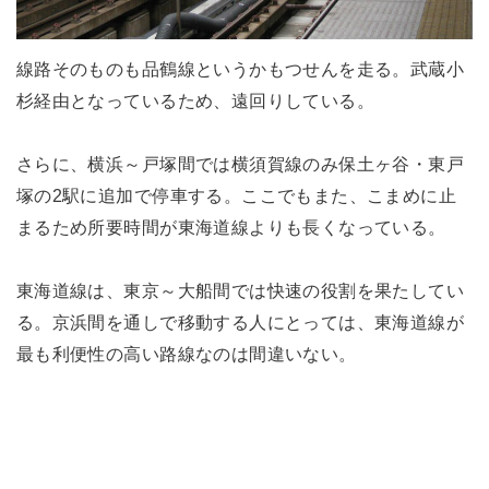
線路そのものも品鶴線というかもつせんを走る。武蔵小
杉経由となっているため、遠回りしている。
さらに、横浜～戸塚間では横須賀線のみ保土ヶ谷・東戸
塚の2駅に追加で停車する。ここでもまた、こまめに止
まるため所要時間が東海道線よりも長くなっている。
東海道線は、東京～大船間では快速の役割を果たしてい
る。京浜間を通しで移動する人にとっては、東海道線が
最も利便性の高い路線なのは間違いない。