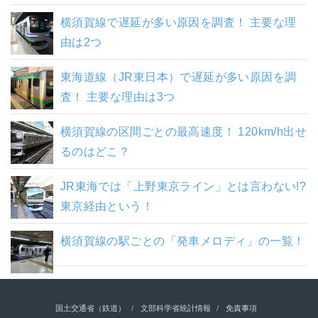
横須賀線で遅延が多い原因を調査！ 主要な理
由は2つ
東海道線（JR東日本）で遅延が多い原因を調
査！ 主要な理由は3つ
横須賀線の区間ごとの最高速度！ 120km/h出せ
るのはどこ？
JR東海では「上野東京ライン」とは言わない!?
東京経由という！
横須賀線の駅ごとの「発車メロディ」の一覧！
国土交通省（鉄道）
文部科学省統計情報
免責事項