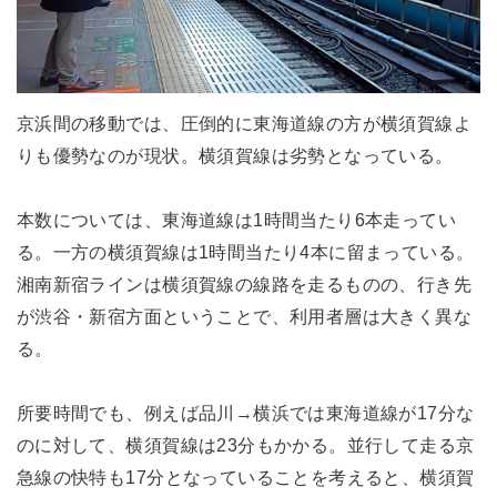
京浜間の移動では、圧倒的に東海道線の方が横須賀線よ
りも優勢なのが現状。横須賀線は劣勢となっている。
本数については、東海道線は1時間当たり6本走ってい
る。一方の横須賀線は1時間当たり4本に留まっている。
湘南新宿ラインは横須賀線の線路を走るものの、行き先
が渋谷・新宿方面ということで、利用者層は大きく異な
る。
所要時間でも、例えば品川→横浜では東海道線が17分な
のに対して、横須賀線は23分もかかる。並行して走る京
急線の快特も17分となっていることを考えると、横須賀