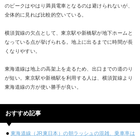
のピークはやはり満員電車となるのは避けられないが、
全体的に見れば比較的空いている。
横須賀線の欠点として、東京駅や新橋駅が地下ホームと
なっている点が挙げられる。地上に出るまでに時間が長
くなりやすい。
東海道線は地上の高架上を走るため、出口までの道のり
が短い。東京駅や新橋駅を利用する人は、横須賀線より
東海道線の方が使い勝手が良い。
おすすめ記事
東海道線（JR東日本）の朝ラッシュの混雑、乗車率は