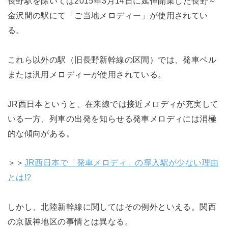
長野駅を除いては2015年3月14日に延伸開業した長野～
金沢間の駅にて「ご当地メロディー」が使用されてい
る。
これら以外の駅（旧長野新幹線の区間）では、発車ベル
または汎用メロディーが使用されている。
JR西日本というと、在来線では接近メロディが充実して
いる一方、列車の出発を知らせる発車メロディには消極
的な傾向がある。
＞＞
JR西日本で「発車メロディ」の導入駅が少ない理由
とは!?
しかし、北陸新幹線に関してはその例外といえる。関西
の京阪神地区の事情とは異なる。