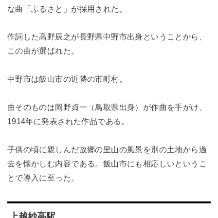
な曲「ふるさと」が採用された。
作詞した高野辰之が長野県中野市出身ということから、
この曲が選ばれた。
中野市は飯山市の近隣の市町村。
曲そのものは岡野貞一（鳥取県出身）が作曲を手がけ、
1914年に発表された作品である。
子供の頃に親しんだ故郷の里山の風景を別の土地から過
去を懐かしむ内容である。飯山市にも相応しいというこ
とで導入に至った。
上越妙高駅