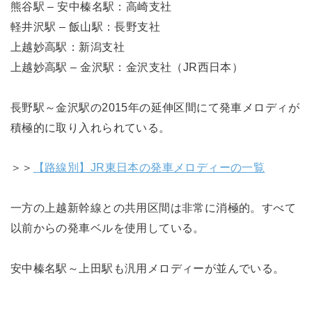
熊谷駅 – 安中榛名駅：高崎支社
軽井沢駅 – 飯山駅：長野支社
上越妙高駅：新潟支社
上越妙高駅 – 金沢駅：金沢支社（JR西日本）
長野駅～金沢駅の2015年の延伸区間にて発車メロディが
積極的に取り入れられている。
＞＞
【路線別】JR東日本の発車メロディーの一覧
一方の上越新幹線との共用区間は非常に消極的。すべて
以前からの発車ベルを使用している。
安中榛名駅～上田駅も汎用メロディーが並んでいる。