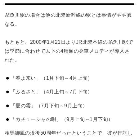
糸魚川駅の場合は他の北陸新幹線の駅とは事情がやや異
なる。
もともと、2000年1月21日よりJR北陸本線の糸魚川駅で
は季節に合わせて以下の4種類の発車メロディが導入さ
れた。
「春よ来い」（1月下旬～4月上旬）
「ふるさと」（4月上旬～7月下旬）
「夏の雲」（7月下旬～9月上旬）
「カチューシャの唄」（9月上旬～1月下旬）
相馬御風の没後50周年だったということで、彼が作詞し