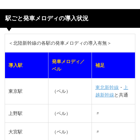
駅ごと発車メロディの導入状況
＜北陸新幹線の各駅の発車メロディの導入有無＞
発車メロディ／
導入駅
補足
ベル
東北新幹線
・
上
東京駅
（ベル）
越新幹線
と共通
上野駅
（ベル）
〃
大宮駅
（ベル）
〃