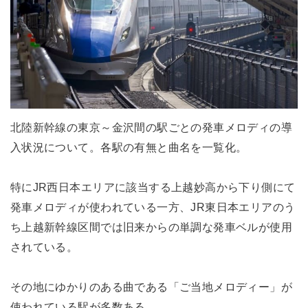
北陸新幹線の東京～金沢間の駅ごとの発車メロディの導
入状況について。各駅の有無と曲名を一覧化。
特にJR西日本エリアに該当する上越妙高から下り側にて
発車メロディが使われている一方、JR東日本エリアのう
ち上越新幹線区間では旧来からの単調な発車ベルが使用
されている。
その地にゆかりのある曲である「ご当地メロディー」が
使われている駅が多数ある。