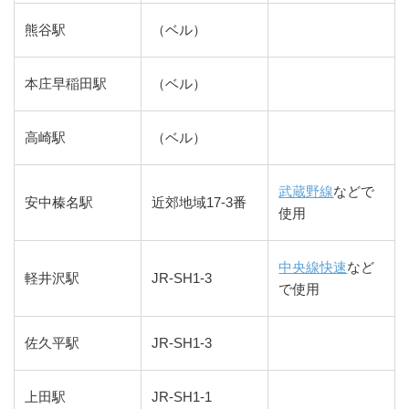
熊谷駅
（ベル）
本庄早稲田駅
（ベル）
高崎駅
（ベル）
武蔵野線
などで
安中榛名駅
近郊地域17-3番
使用
中央線快速
など
軽井沢駅
JR-SH1-3
で使用
佐久平駅
JR-SH1-3
上田駅
JR-SH1-1