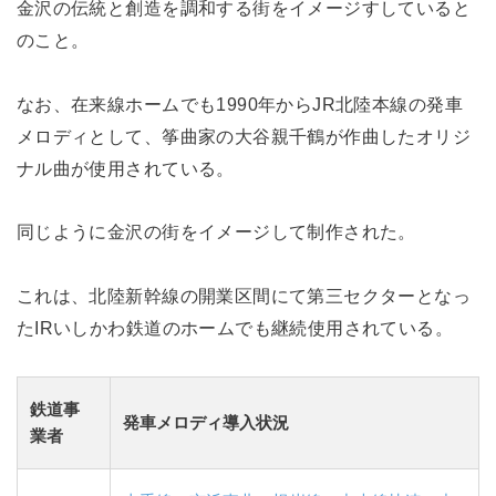
金沢の伝統と創造を調和する街をイメージすしていると
のこと。
なお、在来線ホームでも1990年からJR北陸本線の発車
メロディとして、筝曲家の大谷親千鶴が作曲したオリジ
ナル曲が使用されている。
同じように金沢の街をイメージして制作された。
これは、北陸新幹線の開業区間にて第三セクターとなっ
たIRいしかわ鉄道のホームでも継続使用されている。
鉄道事
発車メロディ導入状況
業者