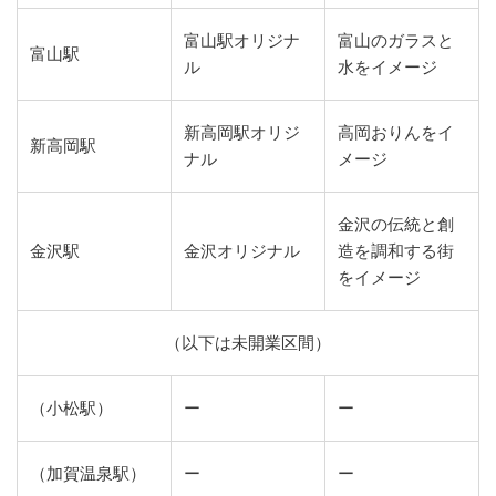
富山駅オリジナ
富山のガラスと
富山駅
ル
水をイメージ
新高岡駅オリジ
高岡おりんをイ
新高岡駅
ナル
メージ
金沢の伝統と創
金沢駅
金沢オリジナル
造を調和する街
をイメージ
（以下は未開業区間）
（小松駅）
ー
ー
（加賀温泉駅）
ー
ー