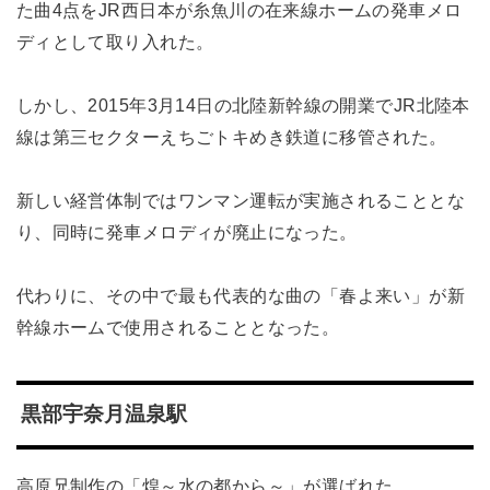
た曲4点をJR西日本が糸魚川の在来線ホームの発車メロ
ディとして取り入れた。
しかし、2015年3月14日の北陸新幹線の開業でJR北陸本
線は第三セクターえちごトキめき鉄道に移管された。
新しい経営体制ではワンマン運転が実施されることとな
り、同時に発車メロディが廃止になった。
代わりに、その中で最も代表的な曲の「春よ来い」が新
幹線ホームで使用されることとなった。
黒部宇奈月温泉駅
高原兄制作の「煌～水の都から～」が選ばれた。