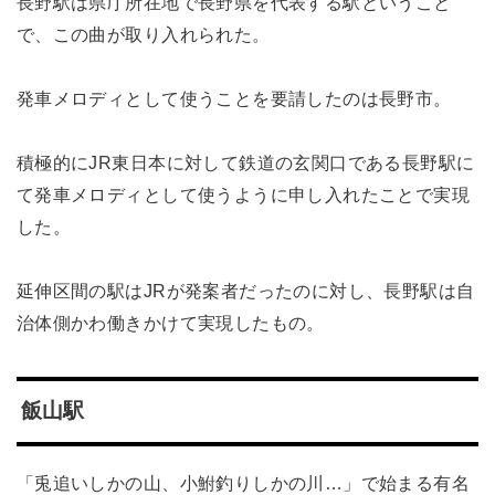
長野駅は県庁所在地で長野県を代表する駅ということ
で、この曲が取り入れられた。
発車メロディとして使うことを要請したのは長野市。
積極的にJR東日本に対して鉄道の玄関口である長野駅に
て発車メロディとして使うように申し入れたことで実現
した。
延伸区間の駅はJRが発案者だったのに対し、長野駅は自
治体側かわ働きかけて実現したもの。
飯山駅
「兎追いしかの山、小鮒釣りしかの川…」で始まる有名