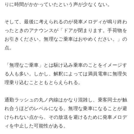
りに時間がかかっていたという声が少なくない。
そして、最後に考えられるのが発車メロディが鳴り終わ
ったときのアナウンスが「ドアが閉まります。手荷物を
お引きください。無理なご乗車はおやめください。」の
点。
「無理なご乗車」とは駆け込み乗車のことをイメージす
る人も多い。しかし、解釈によっては満員電車に無理矢
理乗り込むことともとらえられる。
通勤ラッシュの丸ノ内線はかなり混雑し、乗客同士が触
れ合うほどのレベルになる。無理な乗車になることが避
けられない点から、その放送を避けるために発車メロデ
ィを中止した可能性がある。