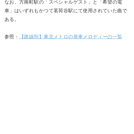
なお、方南町駅の「スペシャルゲスト」と「希望の電
車」はいずれもかつて茗荷谷駅にて使用されていた曲で
ある。
参照：
【路線別】東京メトロの発車メロディーの一覧