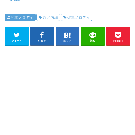
発車メロディ
丸ノ内線
発車メロディ
ツイート
シェア
はてブ
送る
Pocket