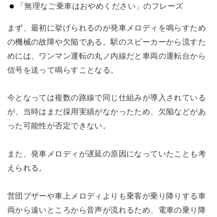
「無理なご乗車はおやめください」のフレーズ
まず、最初に挙げられるのが発車メロディを鳴らすため
の機械の故障や欠陥である。駅のスピーカーから流すた
めには、ワンマン運転の丸ノ内線だと車両の運転台から
信号を送って鳴らすことなる。
今となっては複数の路線で同じ仕組みが導入されている
が、当時はまだ採用実績がなかったため、欠陥などがあ
った可能性が否定できない。
また、発車メロディが遅延の原因になっていたことも考
えられる。
営団ブザーや車上メロディよりも乗客が乗り降りする車
両から遠いところから音声が流れるため、電車の乗り降