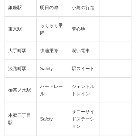
銀座駅
明日の扉
小鳥の行進
らくらく乗
東京駅
夢心地
降
大手町駅
快適乗降
潤い電車
淡路町駅
Safety
駅スイート
ハートレー
ジェントル
御茶ノ水駅
ル
トレイン
サニーサイ
本郷三丁目
Safety
ドステーシ
駅
ョン