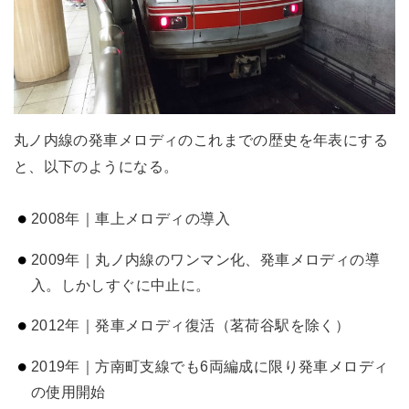
丸ノ内線の発車メロディのこれまでの歴史を年表にする
と、以下のようになる。
2008年｜車上メロディの導入
2009年｜丸ノ内線のワンマン化、発車メロディの導
入。しかしすぐに中止に。
2012年｜発車メロディ復活（茗荷谷駅を除く）
2019年｜方南町支線でも6両編成に限り発車メロディ
の使用開始