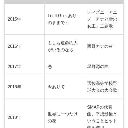
ディズニーアニ
Let It Go～あり
2015年
メ「アナと雪の
のままで～
女王」主題歌
もしも運命の人
2016年
西野カナの曲
がいるのなら
2017年
恋
星野源の曲
選抜高等学校野
2018年
今ありて
球大会の大会歌
SMAPの代表
世界に一つだけ
曲、平成最後と
2019年
の花
いうことヒット
曲を使用