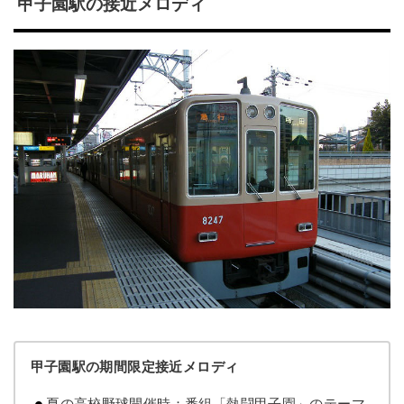
甲子園駅の接近メロディ
甲子園駅の期間限定接近メロディ
夏の高校野球開催時：番組「熱闘甲子園」のテーマ