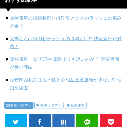
阪神電車の混雑状況とは!? 朝と夕方のラッシュの混み
具合！
阪神なんば線の朝ラッシュの混雑とは!? 快速急行が満
員！
阪神電車、なぜJRや阪急よりも遅いのか？ 所要時間
が長い理由
なぜ関西私鉄は地下鉄との相互直通運転が少ない!? 理
由を調査
発車メロディ
発車メロディ
阪神電車