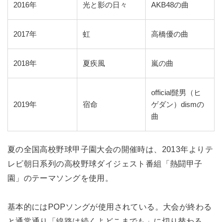
2016年
光と影の日々
AKB48の曲
2017年
虹
高橋優の曲
2018年
夏疾風
嵐の曲
official髭男（ヒ
2019年
宿命
ゲダン）dismの
曲
夏の全国高校野球甲子園大会の開催時は、2013年よりテ
レビ朝日系列の高校野球ダイジェスト番組「熱闘甲子
園」のテーマソングを使用。
基本的にはPOPソングが使用されている。大会が終わる
と通常通り「線路は続くよどこまでも」に切り替わる。