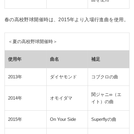
春の高校野球開催時は、2015年より入場行進曲を使用。
＜夏の高校野球開催時＞
使用年
曲名
補足
2013年
ダイヤモンド
コブクロの曲
関ジャニ∞（エ
2014年
オモイダマ
イト）の曲
2015年
On Your Side
Superflyの曲