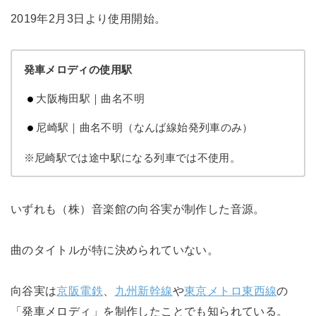
2019年2月3日より使用開始。
発車メロディの使用駅
大阪梅田駅｜曲名不明
尼崎駅｜曲名不明（なんば線始発列車のみ）
※尼崎駅では途中駅になる列車では不使用。
いずれも（株）音楽館の向谷実が制作した音源。
曲のタイトルが特に決められていない。
向谷実は
京阪電鉄
、
九州新幹線
や
東京メトロ東西線
の
「発車メロディ」を制作したことでも知られている。