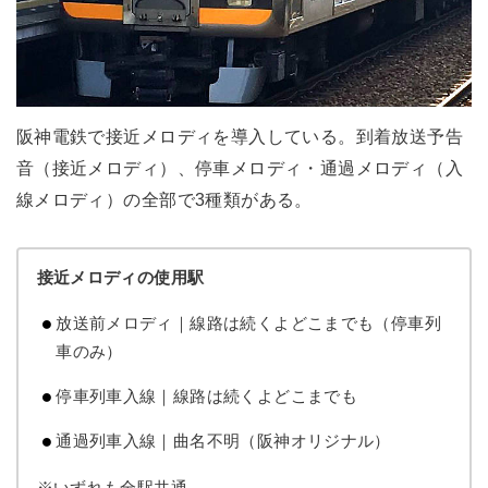
阪神電鉄で接近メロディを導入している。到着放送予告
音（接近メロディ）、停車メロディ・通過メロディ（入
線メロディ）の全部で3種類がある。
接近メロディの使用駅
放送前メロディ｜線路は続くよどこまでも（停車列
車のみ）
停車列車入線｜線路は続くよどこまでも
通過列車入線｜曲名不明（阪神オリジナル）
※いずれも全駅共通。