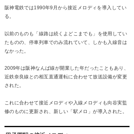
阪神電鉄では1990年9月から接近メロディを導入してい
る。
以前のものも「線路は続くよどこまでも」を使用してい
たものの、停車列車でのみ流れていて、しかも入線音は
なかった。
2009年は阪神なんば線が開業した年だったこともあり、
近鉄奈良線との相互直通運転に合わせて放送設備が変更
された。
これに合わせて接近メロディや入線メロディも向谷実監
修のものに更新され、新しい「駅メロ」が導入された。