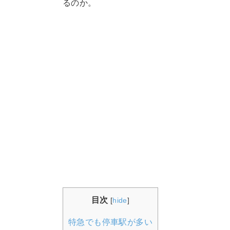
るのか。
目次
[
hide
]
特急でも停車駅が多い