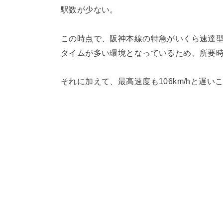
駅数が少ない。
この時点で、阪神本線の特急がいくら速達
タイムが多い環境となっているため、所要
それに加えて、最高速度も106km/hと遅