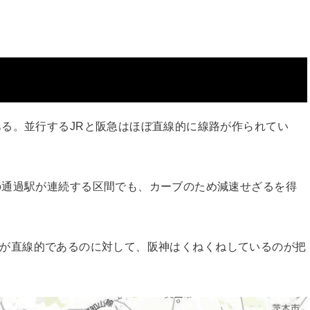
る。並行するJRと阪急はほぼ直線的に線路が作られてい
。
の通過駅が連続する区間でも、カーブのため減速せざるを得
と阪急が直線的であるのに対して、阪神はくねくねしているのが把