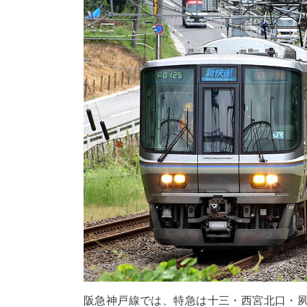
阪急神戸線では、特急は十三・西宮北口・夙