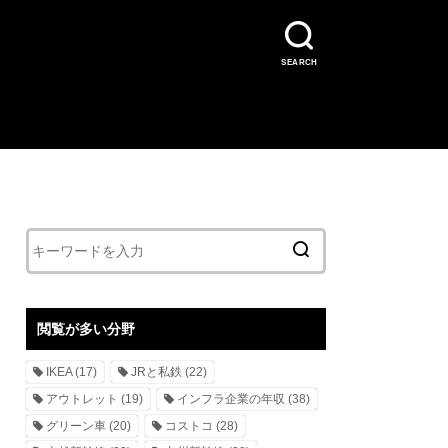
SEARCH
閲覧が多い分野
IKEA
(17)
JRと私鉄
(22)
アウトレット
(19)
インフラ企業の年収
(38)
グリーン車
(20)
コストコ
(28)