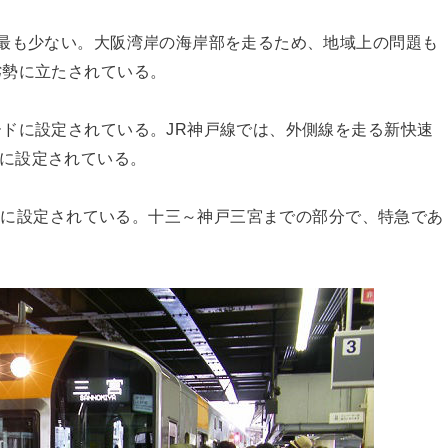
最も少ない。大阪湾岸の海岸部を走るため、地域上の問題も
劣勢に立たされている。
ドに設定されている。JR神戸線では、外側線を走る新快速
/hに設定されている。
/hに設定されている。十三～神戸三宮までの部分で、特急であ