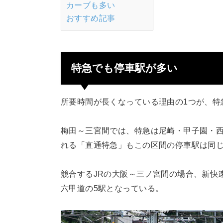
カーブも多い
おすすめ記事
特急でも停車駅が多い
所要時間が長くなっている理由の1つが、特
梅田～三宮間では、特急は尼崎・甲子園・西
れる「直通特急」もこの区間の停車駅は同
競合するJRの大阪～三ノ宮間の場合、新快
六甲道の5駅となっている。