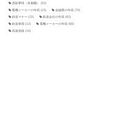
遅延事情（首都圏）
(52)
重機メーカーの年収
(23)
金融業の年収
(70)
鉄道マナー
(15)
鉄道会社の年収
(62)
鉄道車両
(13)
電機メーカーの年収
(60)
高速道路
(14)