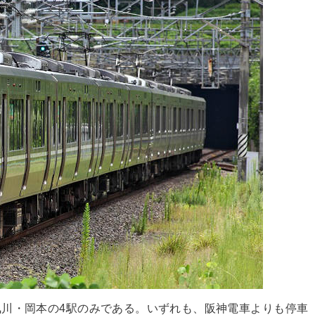
川・岡本の4駅のみである。いずれも、阪神電車よりも停車