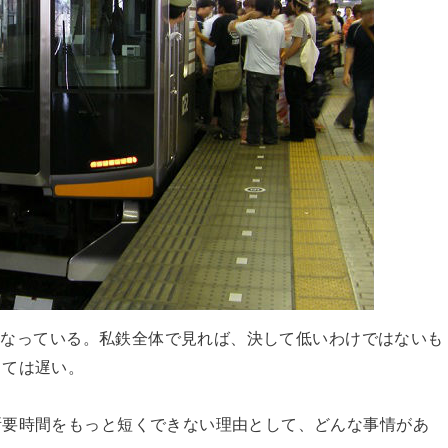
hになっている。私鉄全体で見れば、決して低いわけではないも
しては遅い。
所要時間をもっと短くできない理由として、どんな事情があ