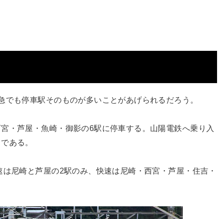
急でも停車駅そのものが多いことがあげられるだろう。
宮・芦屋・魚崎・御影の6駅に停車する。山陽電鉄へ乗り入
じである。
速は尼崎と芦屋の2駅のみ、快速は尼崎・西宮・芦屋・住吉・