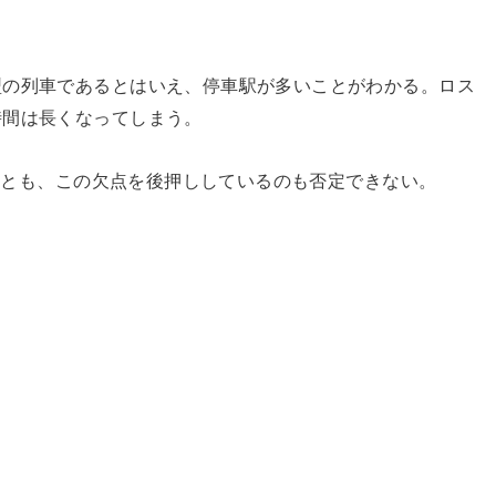
型の列車であるとはいえ、停車駅が多いことがわかる。ロス
時間は長くなってしまう。
いことも、この欠点を後押ししているのも否定できない。