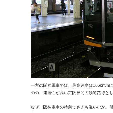
一方の阪神電車では、最高速度は106km/
のの、速達性が高い京阪神間の鉄道路線と
なぜ、阪神電車の特急でさえも遅いのか。