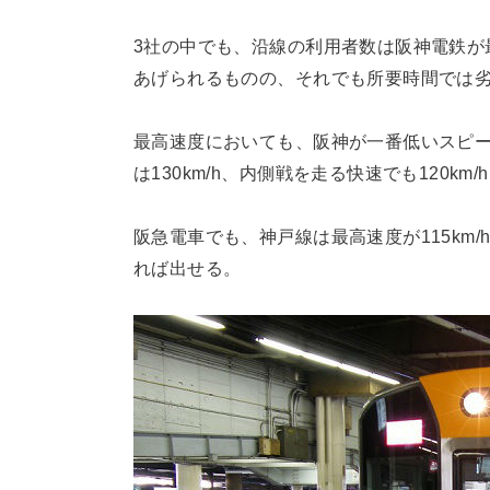
3社の中でも、沿線の利用者数は阪神電鉄が
あげられるものの、それでも所要時間では
最高速度においても、阪神が一番低いスピー
は130km/h、内側戦を走る快速でも120km
阪急電車でも、神戸線は最高速度が115km
れば出せる。