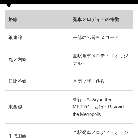
路線
発車メロディーの特徴
銀座線
一部のみ発車メロディ
全駅発車メロディ（オリジ
丸ノ内線
ナル）
日比谷線
営団ブザー多数
東行：A Day in the
東西線
METRO、西行：Beyond
the Metropolis
全駅発車メロディ（オリジ
千代田線