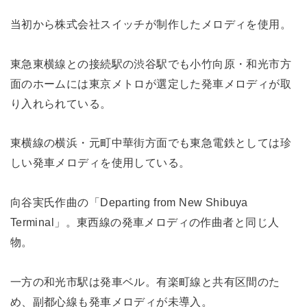
当初から株式会社スイッチが制作したメロディを使用。
東急東横線との接続駅の渋谷駅でも小竹向原・和光市方
面のホームには東京メトロが選定した発車メロディが取
り入れられている。
東横線の横浜・元町中華街方面でも東急電鉄としては珍
しい発車メロディを使用している。
向谷実氏作曲の「Departing from New Shibuya
Terminal」。東西線の発車メロディの作曲者と同じ人
物。
一方の和光市駅は発車ベル。有楽町線と共有区間のた
め、副都心線も発車メロディが未導入。