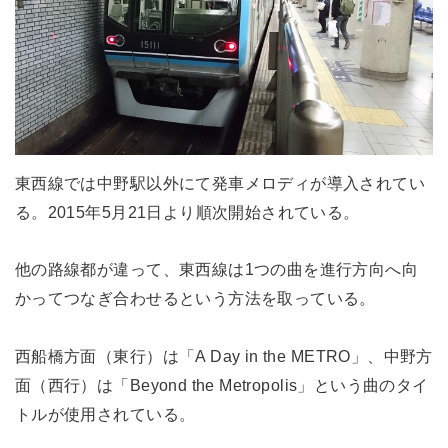
東西線では中野駅以外にて発車メロディが導入されてい
る。2015年5月21日より順次開始されている。
他の路線都が違って、東西線は1つの曲を進行方向へ向
かってつなぎ合わせるという方法を取っている。
西船橋方面（東行）は「A Day in the METRO」、中野方
面（西行）は「Beyond the Metropolis」という曲のタイ
トルが使用されている。