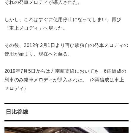
ぞれの発車メロディが導入された。
しかし、これはすぐに使用停止になってしまい、再び
「車上メロディ」へ戻った。
その後、2012年2月1日より再び駅独自の発車メロディの
使用が始まり、現在へと至る。
2019年7月5日からは方南町支線においても、6両編成の
列車のみ発車メロディが導入された。（3両編成は車上
メロディ）
日比谷線