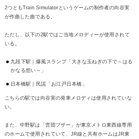
2つともTrain Simulatorというゲームの制作者の向谷実
が作曲した曲である。
ただし、以下の2駅ではご当地メロディーが使用されて
いる。
九段下駅｜爆風スランプ「大きな玉ねぎの下で～はる
かなる想い～」
日本橋駅｜民謡「お江戸日本橋」
こちらの駅では向谷実の発車メロディは使用されていな
い。
また、中野駅は「営団ブザー」が東京メトロ東西線専用
のホームで使用されていて、JR線と共有ホームはJR東