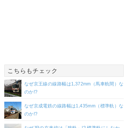
こちらもチェック
なぜ京王線の線路幅は1,372mm（馬車軌間）な
のか!?
なぜ京成電鉄の線路幅は1,435mm（標準軌）な
のか!?
なぜJRの在来線は「狭軌」!? 標準軌にしなか