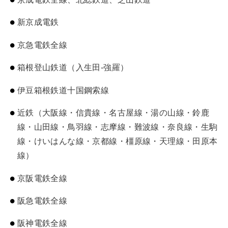
新京成電鉄
京急電鉄全線
箱根登山鉄道（入生田-強羅）
伊豆箱根鉄道十国鋼索線
近鉄（大阪線・信貴線・名古屋線・湯の山線・鈴鹿
線・山田線・鳥羽線・志摩線・難波線・奈良線・生駒
線・けいはんな線・京都線・橿原線・天理線・田原本
線）
京阪電鉄全線
阪急電鉄全線
阪神電鉄全線