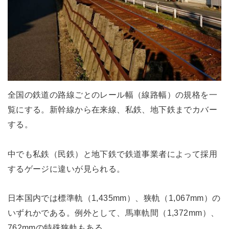
全国の鉄道の路線ごとのレール幅（線路幅）の規格を一
覧にする。新幹線から在来線、私鉄、地下鉄までカバー
する。
中でも私鉄（民鉄）と地下鉄で鉄道事業者によって採用
するゲージに違いが見られる。
日本国内では標準軌（1,435mm）、狭軌（1,067mm）の
いずれかである。例外として、馬車軌間（1,372mm）、
762mmの特殊狭軌もある。