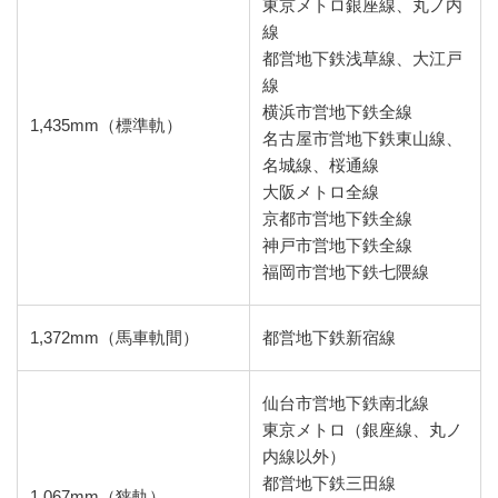
東京メトロ銀座線、丸ノ内
線
都営地下鉄浅草線、大江戸
線
横浜市営地下鉄全線
1,435mm（標準軌）
名古屋市営地下鉄東山線、
名城線、桜通線
大阪メトロ全線
京都市営地下鉄全線
神戸市営地下鉄全線
福岡市営地下鉄七隈線
1,372mm（馬車軌間）
都営地下鉄新宿線
仙台市営地下鉄南北線
東京メトロ（銀座線、丸ノ
内線以外）
都営地下鉄三田線
1,067mm（狭軌）