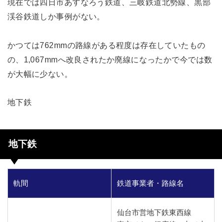
現在では四日市あすなろう鉄道、三岐鉄道北勢線、黒部
渓谷鉄道しか事例がない。
かつては762mmの路線がある程度は存在していたもの
の、1,067mmへ改良されたか廃線になったかで今では数
が大幅に少ない。
地下鉄
地下鉄
軌間
鉄道事業者・路線名
仙台市営地下鉄東西線