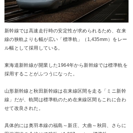
新幹線では高速走行時の安定性が求められるため、在来
線の狭軌よりも幅が広い「標準軌」（1,435mm）をレー
ル幅として採用している。
東海道新幹線が開業した1964年から新幹線では標準軌を
採用することがふつうになった。
山形新幹線と秋田新幹線は在来線区間を走る「ミニ新幹
線」だが、軌間は標準軌のため在来線区間もこれに合わ
せて改良された。
具体的には奥羽本線の福島～新庄、大曲～秋田、さらに