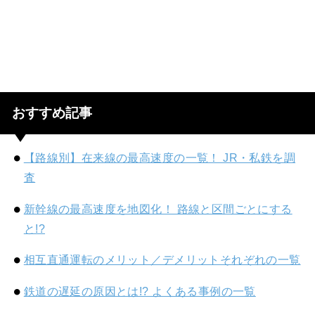
おすすめ記事
【路線別】在来線の最高速度の一覧！ JR・私鉄を調
査
新幹線の最高速度を地図化！ 路線と区間ごとにする
と!?
相互直通運転のメリット／デメリットそれぞれの一覧
鉄道の遅延の原因とは!? よくある事例の一覧