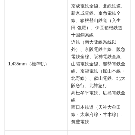
京成電鉄全線、北総鉄道、
新京成電鉄、京急電鉄全
線、箱根登山鉄道（入生
田-強羅）、伊豆箱根鉄道
十国鋼索線
近鉄（南大阪線系統以
外）、京阪電鉄全線、阪急
電鉄全線、阪神電鉄全線、
1,435mm（標準軌）
山陽電鉄全線、能勢電鉄全
線、京福電鉄（嵐山本線・
北野線）、叡山電鉄、北大
阪急行、北神急行
高松琴平電鉄、広島電鉄全
線
西日本鉄道（天神大牟田
線・太宰府線・甘木線）、
筑豊電鉄