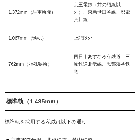
京王電鉄（井の頭線以
1,372mm（馬車軌間）
外）、東急世田谷線、都電
荒川線
1,067mm（狭軌）
上記以外
四日市あすなろう鉄道、三
762mm（特殊狭軌）
岐鉄道北勢線、黒部渓谷鉄
道
標準軌（1,435mm）
標準軌を採用する私鉄は以下の通り
京成電鉄全線、北総鉄道、芝山鉄道