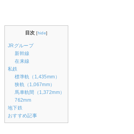
目次
[
hide
]
JRグループ
新幹線
在来線
私鉄
標準軌（1,435mm）
狭軌（1,067mm）
馬車軌間（1,372mm）
762mm
地下鉄
おすすめ記事