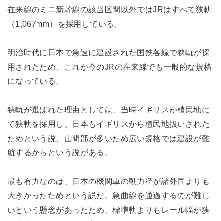
在来線のミニ新幹線の該当区間以外ではJRはすべて狭軌
（1,067mm）を採用している。
明治時代に日本で急速に建設された国鉄各線で狭軌が採
用されたため、これが今のJRの在来線でも一般的な規格
になっている。
狭軌が選ばれた理由としては、当時イギリスが植民地に
て狭軌を採用し、日本もイギリスから植民地扱いされた
ためという説、山間部が多いため広い規格では建設が難
航するからという説がある。
最も有力なのは、日本の機関車の動力径が諸外国よりも
大きかったためという説だ。急曲線を通過するのが難し
いという懸念があったため、標準軌よりもレール幅が狭