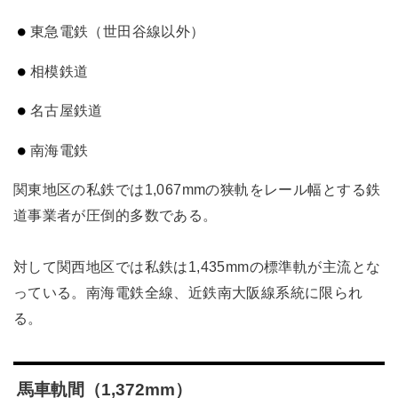
東急電鉄（世田谷線以外）
相模鉄道
名古屋鉄道
南海電鉄
関東地区の私鉄では1,067mmの狭軌をレール幅とする鉄
道事業者が圧倒的多数である。
対して関西地区では私鉄は1,435mmの標準軌が主流とな
っている。南海電鉄全線、近鉄南大阪線系統に限られ
る。
馬車軌間（1,372mm）