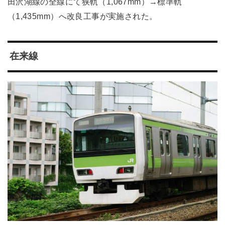
田沢湖線の全線にて狭軌（1,067mm）→標準軌
（1,435mm）へ改良工事が実施された。
在来線