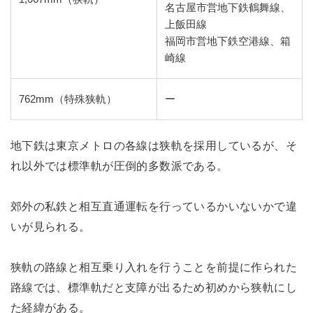
名古屋市営地下鉄鶴舞線、
上飯田線
福岡市営地下鉄空港線、箱
崎線
762mm（特殊狭軌）
ー
地下鉄は東京メトロの各線は狭軌を採用しているが、そ
れ以外では標準軌が圧倒的多数派である。
郊外の私鉄と相互直通運転を行っているかいないかで違
いが見られる。
狭軌の路線と相互乗り入れを行うことを前提に作られた
路線では、標準軌だと支障が出るため初めから狭軌にし
た経緯がある。