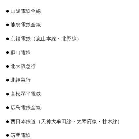
山陽電鉄全線
能勢電鉄全線
京福電鉄（嵐山本線・北野線）
叡山電鉄
北大阪急行
北神急行
高松琴平電鉄
広島電鉄全線
西日本鉄道（天神大牟田線・太宰府線・甘木線）
筑豊電鉄