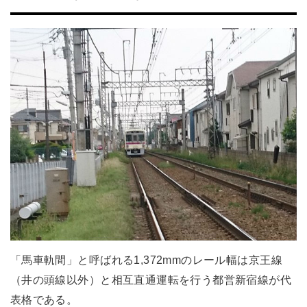
「馬車軌間」と呼ばれる1,372mmのレール幅は京王線
（井の頭線以外）と相互直通運転を行う都営新宿線が代
表格である。