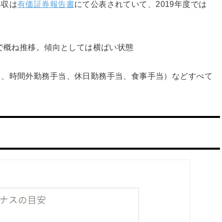
年収は
有価証券報告書
にて公表されていて、2019年度では
囲で概ね推移。傾向としては横ばい状態
当、時間外勤務手当、休日勤務手当、食事手当）などすべて