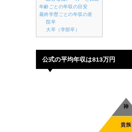
年齢ごとの年収の目安
最終学歴ごとの年収の差
院卒
大卒（学部卒）
公式の平均年収は813万円