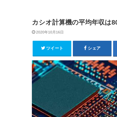
カシオ計算機の平均年収は80
2020年10月16日
ツイート
シェア