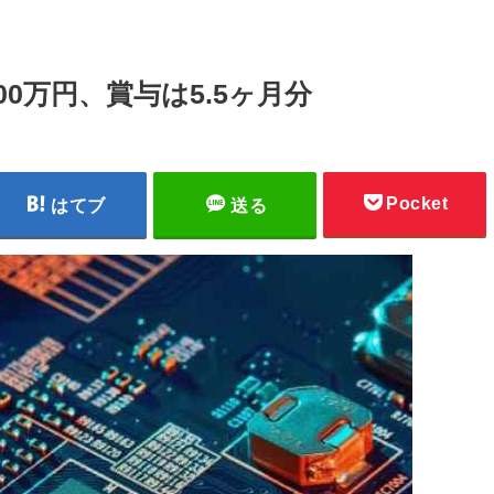
0万円、賞与は5.5ヶ月分
Pocket
はてブ
送る