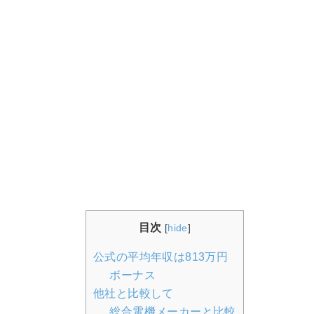
目次
[
hide
]
公式の平均年収は813万円
ボーナス
他社と比較して
総合電機メーカーと比較