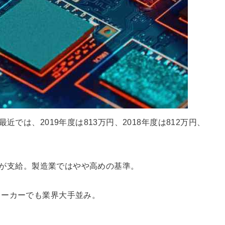
では、2019年度は813万円、2018年度は812万円、
月分が支給。製造業ではやや高めの基準。
メーカーでも業界大手並み。