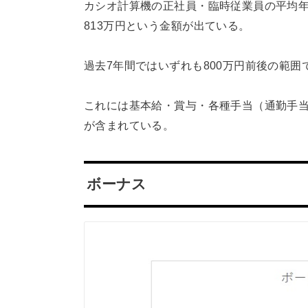
カシオ計算機の正社員・臨時従業員の平均
813万円という金額が出ている。
過去7年間ではいずれも800万円前後の範
これには基本給・賞与・各種手当（通勤手
が含まれている。
ボーナス