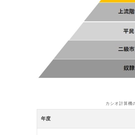
カシオ計算機
年度