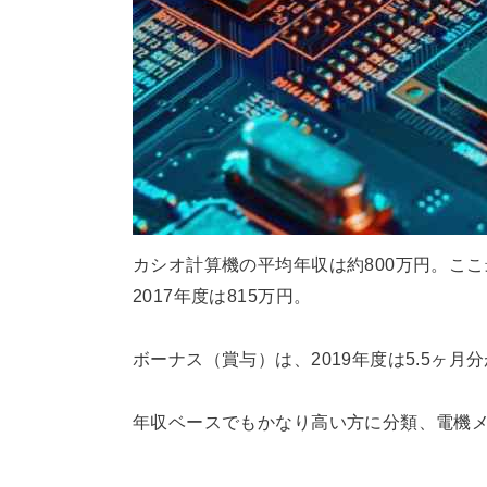
カシオ計算機の平均年収は約800万円。ここ最近
2017年度は815万円。
ボーナス（賞与）は、2019年度は5.5ヶ
年収ベースでもかなり高い方に分類、電機