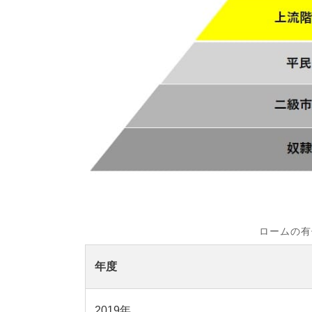
ロームの有
年度
2019年