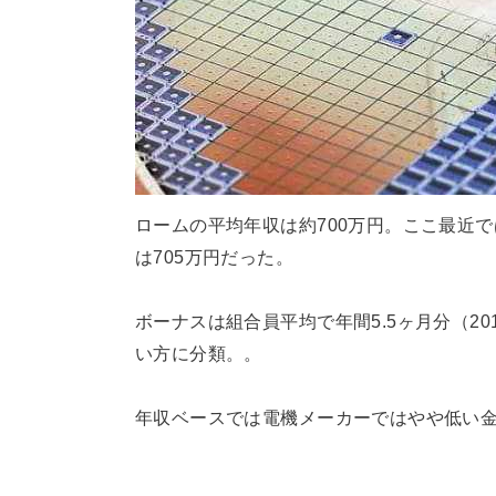
ロームの平均年収は約700万円。ここ最近では、
は705万円だった。
ボーナスは組合員平均で年間5.5ヶ月分（2
い方に分類。。
年収ベースでは電機メーカーではやや低い