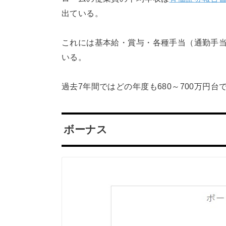
出ている。
これには基本給・賞与・各種手当（通勤手
いる。
過去7年間ではどの年度も680～700万円
ボーナス