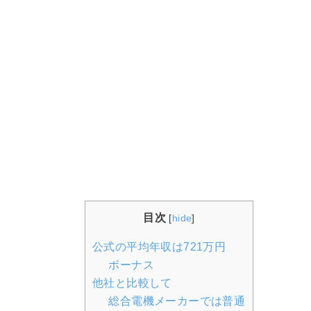
目次
[
hide
]
公式の平均年収は721万円
ボーナス
他社と比較して
総合電機メーカーでは普通