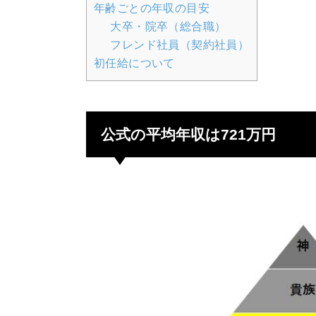
年齢ごとの年収の目安
大卒・院卒（総合職）
フレンド社員（契約社員）
初任給について
公式の平均年収は721万円