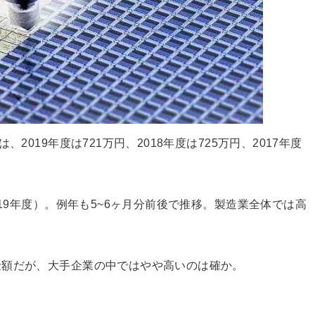
2019年度は721万円、2018年度は725万円、2017年度
019年度）。例年も5~6ヶ月分前後で推移。製造業全体では高
金額だが、大手企業の中ではやや高いのは確か。