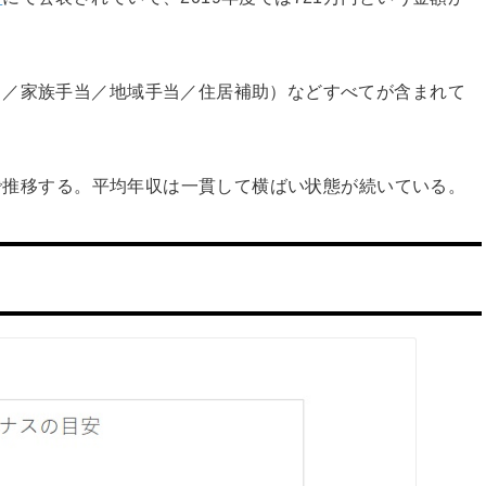
当／家族手当／地域手当／住居補助）などすべてが含まれて
台で推移する。平均年収は一貫して横ばい状態が続いている。