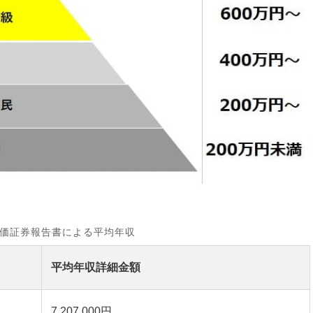
価証券報告書による平均年収
平均年収詳細金額
7,207,000円