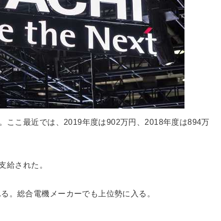
こ最近では、2019年度は902万円、2018年度は894万
が支給された。
れる。総合電機メーカーでも上位勢に入る。