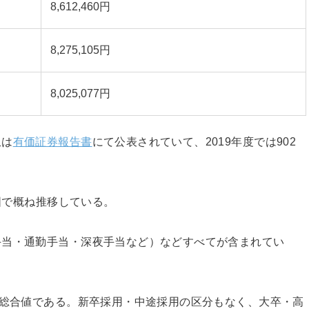
8,612,460円
8,275,105円
8,025,077円
収は
有価証券報告書
にて公表されていて、2019年度では902
範囲で概ね推移している。
手当・通勤手当・深夜手当など）などすべてが含まれてい
だ総合値である。新卒採用・中途採用の区分もなく、大卒・高