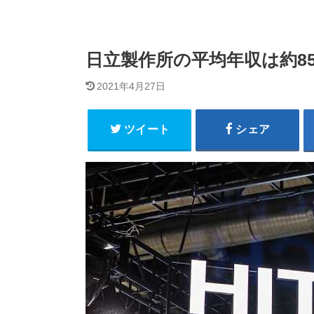
日立製作所の平均年収は約85
2021年4月27日
ツイート
シェア