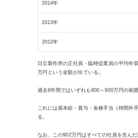
2014年
2013年
2012年
日立製作所の正社員・臨時従業員の平均年
万円という金額が出ている。
過去8年間ではいずれも800～900万円の
これには基本給・賞与・各種手当（時間外
る。
なお、この902万円はすべての社員を含ん