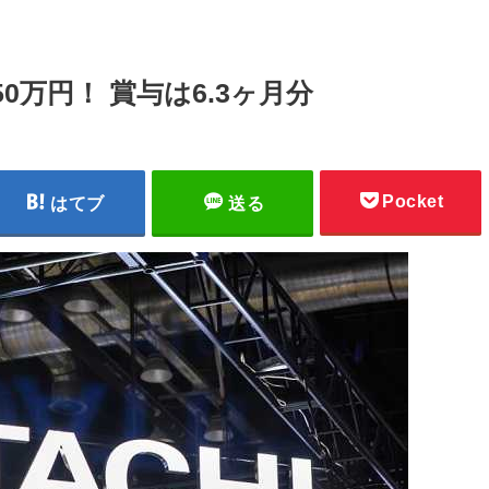
0万円！ 賞与は6.3ヶ月分
Pocket
はてブ
送る