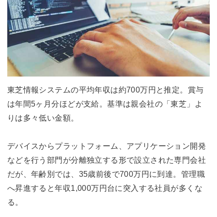
東芝情報システムの平均年収は約700万円と推定。賞与
は年間5ヶ月分ほどが支給。基準は親会社の「東芝」よ
りは多々低い金額。
デバイスからプラットフォーム、アプリケーション開発
などを行う部門が分離独立する形で設立された専門会社
だが、年齢別では、35歳前後で700万円に到達。管理職
へ昇進すると年収1,000万円台に突入する社員が多くな
る。