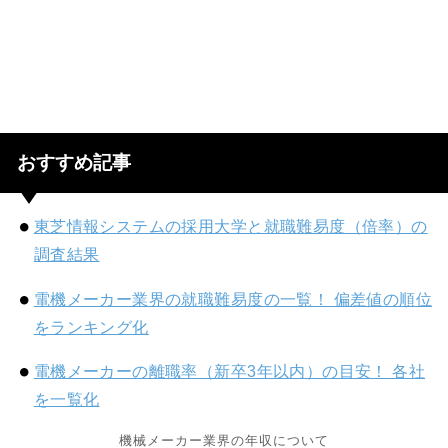
おすすめ記事
東芝情報システムの採用大学と就職難易度（倍率）の
調査結果
電機メーカー業界の就職難易度の一覧！ 偏差値の順位
をランキング化
電機メーカーの離職率（新卒3年以内）の目安！ 各社
を一覧化
機械メーカー業界の年収について