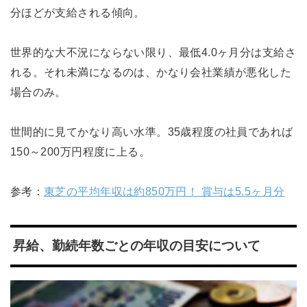
分ほどが支給される傾向。
世界的な大不況にならない限り、最低4.0ヶ月分は支給さ
れる。それ未満になるのは、かなり会社業績が悪化した
場合のみ。
世間的に見てかなり高い水準。35歳程度の社員であれば
150～200万円程度に上る。
参考：
東芝の平均年収は約850万円！ 賞与は5.5ヶ月分
昇給、勤続年数ごとの年収の目安について