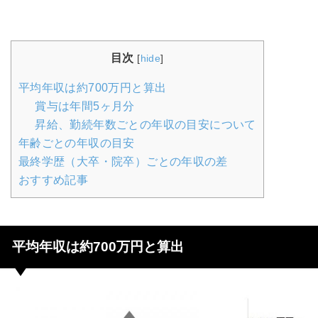
目次
[
hide
]
平均年収は約700万円と算出
賞与は年間5ヶ月分
昇給、勤続年数ごとの年収の目安について
年齢ごとの年収の目安
最終学歴（大卒・院卒）ごとの年収の差
おすすめ記事
平均年収は約700万円と算出