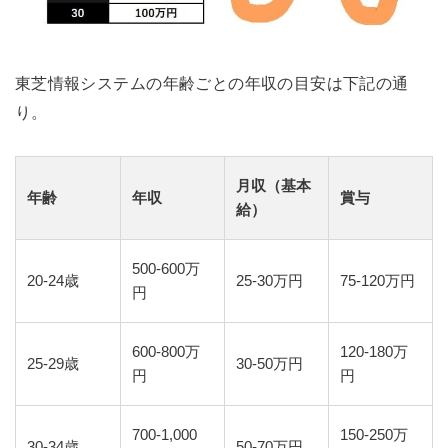
東芝情報システムの年齢ごとの年収の目安は下記の通
り。
月収（基本
年齢
年収
賞与
給）
500-600万
20-24歳
25-30万円
75-120万円
円
600-800万
120-180万
25-29歳
30-50万円
円
円
700-1,000
150-250万
30-34歳
50-70万円