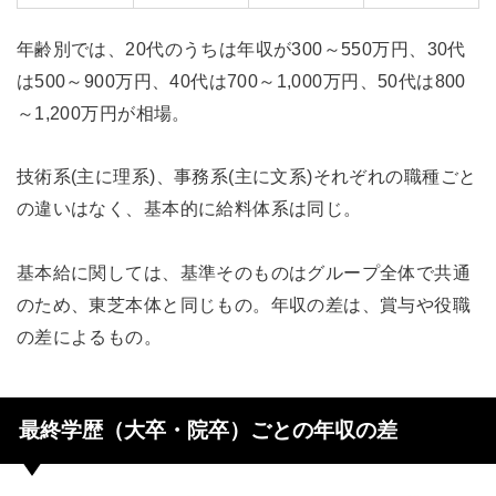
年齢別では、20代のうちは年収が300～550万円、30代
は500～900万円、40代は700～1,000万円、50代は800
～1,200万円が相場。
技術系(主に理系)、事務系(主に文系)それぞれの職種ごと
の違いはなく、基本的に給料体系は同じ。
基本給に関しては、基準そのものはグループ全体で共通
のため、東芝本体と同じもの。年収の差は、賞与や役職
の差によるもの。
最終学歴（大卒・院卒）ごとの年収の差