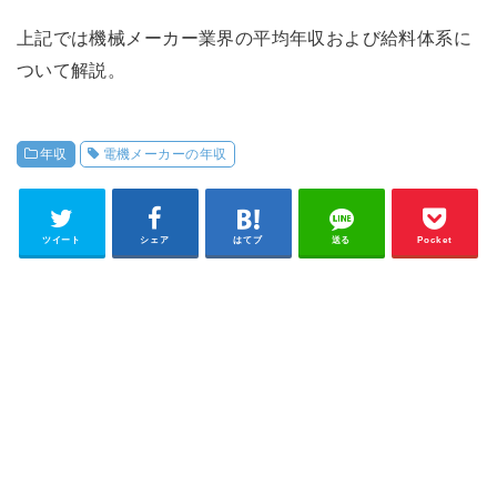
上記では機械メーカー業界の平均年収および給料体系に
ついて解説。
年収
電機メーカーの年収
ツイート
シェア
はてブ
送る
Pocket