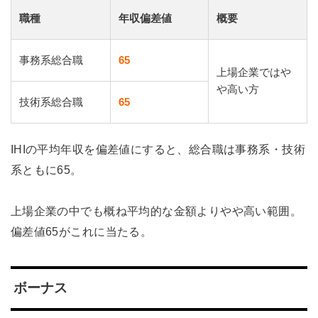
職種
年収偏差値
概要
事務系総合職
65
上場企業ではや
や高い方
技術系総合職
65
IHIの平均年収を偏差値にすると、総合職は事務系・技術
系ともに65。
上場企業の中でも概ね平均的な金額よりやや高い範囲。
偏差値65がこれに当たる。
ボーナス