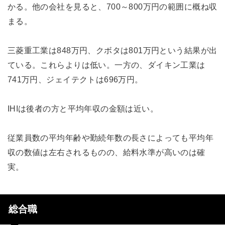
かる。他の会社を見ると、700～800万円の範囲に概ね収
まる。
三菱重工業は848万円、クボタは801万円という結果が出
ている。これらよりは低い。一方の、ダイキン工業は
741万円、ジェイテクトは696万円。
IHIは後者の方と平均年収の金額は近い。
従業員数の平均年齢や勤続年数の長さによっても平均年
収の数値は左右されるものの、給料水準が高いのは確
実。
総合職