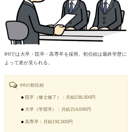
IHIでは大卒・院卒・高専卒を採用。初任給は最終学歴に
よって差が見られる。
IHIの初任給
院卒（修士修了）：月給238,500円
大卒（学部卒）：月給214,000円
高専卒：月給192,500円