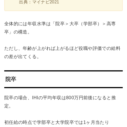
出典：マイナビ2021
全体的には年収水準は「院卒＞大卒（学部卒）＞高専
卒」の構造。
ただし、年齢が上がれば上がるほど役職や評価での給料
の差が出てくる。
院卒
院卒の場合、IHIの平均年収は800万円前後になると推
定。
初任給の時点で学部卒と大学院卒では1ヶ月当たり