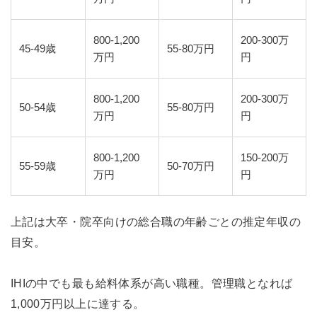
800-1,200
200-300万
45-49歳
55-80万円
万円
円
800-1,200
200-300万
50-54歳
55-80万円
万円
円
800-1,200
150-200万
55-59歳
50-70万円
万円
円
上記は大卒・院卒向けの総合職の年齢ごとの推定年収の
目安。
IHIの中でも最も給料体系が高い職種。管理職となれば
1,000万円以上に達する。