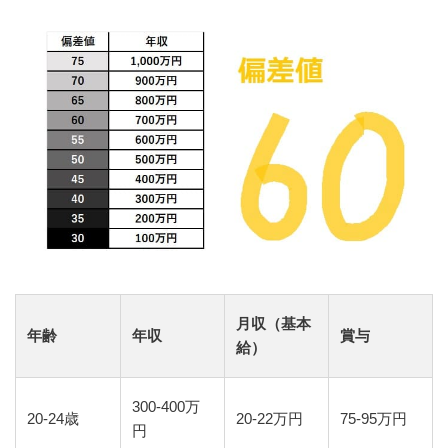
月収（基本
年齢
年収
賞与
給）
300-400万
20-24歳
20-22万円
75-95万円
円