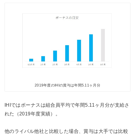
2019年度のIHIの賞与は年間5.11ヶ月分
IHIではボーナスは組合員平均で年間5.11ヶ月分が支給さ
れた（2019年度実績）。
他のライバル他社と比較した場合、賞与は大手では比較