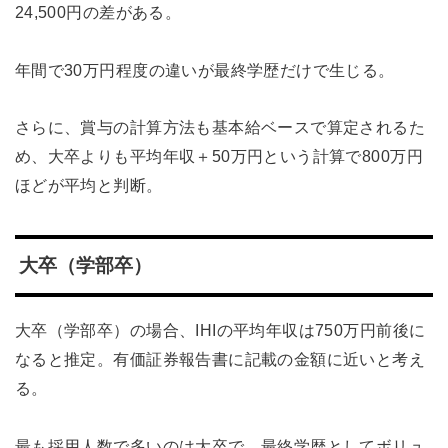
24,500円の差がある。
年間で30万円程度の違いが最終学歴だけで生じる。
さらに、賞与の計算方法も基本給ベースで算定されるた
め、大卒よりも平均年収＋50万円という計算で800万円
ほどが平均と判断。
大卒（学部卒）
大卒（学部卒）の場合、IHIの平均年収は750万円前後に
なると推定。有価証券報告書に記載の金額に近いと考え
る。
最も採用人数で多いのは大卒で、最終学歴としてボリュ