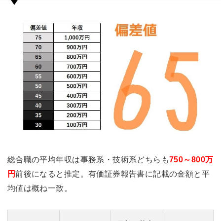
総合職の平均年収は事務系・技術系どちらも
750～800万
円
前後になると推定。有価証券報告書に記載の金額と平
均値は概ね一致。