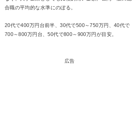
合職の平均的な水準にのぼる。
20代で400万円台前半、30代で500～750万円、40代で
700～800万円台、50代で800～900万円が目安。
広告