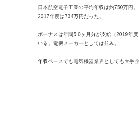
日本航空電子工業の平均年収は約750万円。こ
2017年度は734万円だった。
ボーナスは年間5.0ヶ月分が支給（2019
いる。電機メーカーとしては並み。
年収ベースでも電気機器業界としても大手