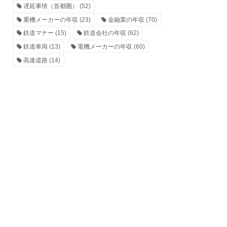
遅延事情（首都圏）
(52)
重機メーカーの年収
(23)
金融業の年収
(70)
鉄道マナー
(15)
鉄道会社の年収
(62)
鉄道車両
(13)
電機メーカーの年収
(60)
高速道路
(14)