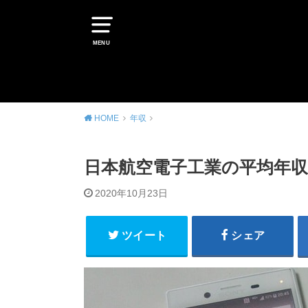
MENU
HOME
年収
日本航空電子工業の平均年収は
2020年10月23日
ツイート
シェア