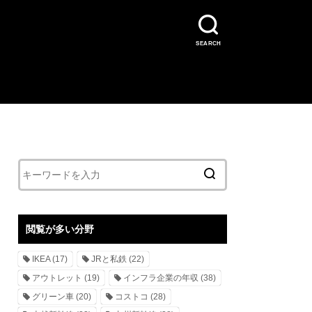
SEARCH
閲覧が多い分野
IKEA
(17)
JRと私鉄
(22)
アウトレット
(19)
インフラ企業の年収
(38)
グリーン車
(20)
コストコ
(28)