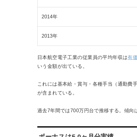
2014年
2013年
日本航空電子工業の従業員の平均年収は
有
いう金額が出ている。
これには基本給・賞与・各種手当（通勤費
が含まれている。
過去7年間では700万円台で推移する。傾
ボーナスは5.0ヶ月分実績