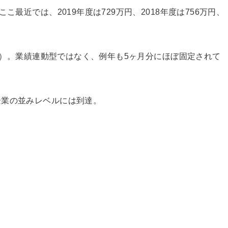
こ最近では、2019年度は729万円、2018年度は756万円、
年度）。業績連動型ではなく、例年も5ヶ月分にほぼ固定されて
企業の並みレベルには到達。