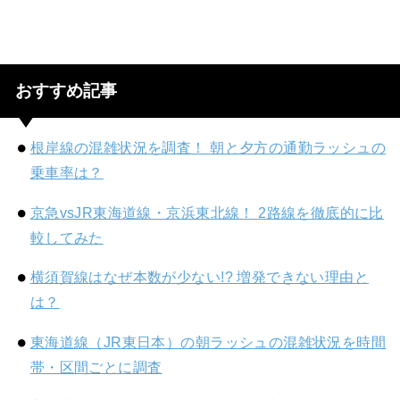
おすすめ記事
根岸線の混雑状況を調査！ 朝と夕方の通勤ラッシュの
乗車率は？
京急vsJR東海道線・京浜東北線！ 2路線を徹底的に比
較してみた
横須賀線はなぜ本数が少ない!? 増発できない理由と
は？
東海道線（JR東日本）の朝ラッシュの混雑状況を時間
帯・区間ごとに調査