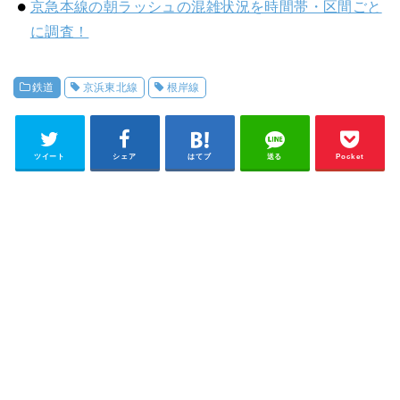
京急本線の朝ラッシュの混雑状況を時間帯・区間ごと
に調査！
鉄道
京浜東北線
根岸線
ツイート
シェア
はてブ
送る
Pocket