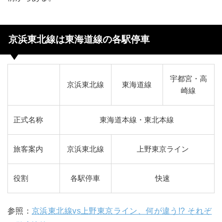
京浜東北線は東海道線の各駅停車
宇都宮・高
京浜東北線
東海道線
崎線
正式名称
東海道本線・東北本線
旅客案内
京浜東北線
上野東京ライン
役割
各駅停車
快速
参照：
京浜東北線vs上野東京ライン、何が違う!? それぞ