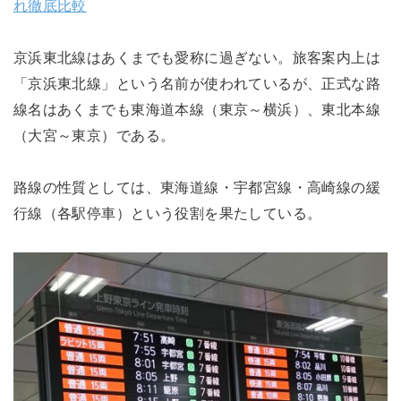
れ徹底比較
京浜東北線はあくまでも愛称に過ぎない。旅客案内上は
「京浜東北線」という名前が使われているが、正式な路
線名はあくまでも東海道本線（東京～横浜）、東北本線
（大宮～東京）である。
路線の性質としては、東海道線・宇都宮線・高崎線の緩
行線（各駅停車）という役割を果たしている。