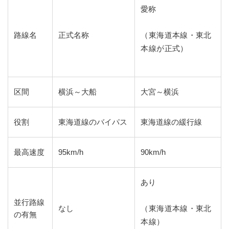
愛称
（東海道本線・東北
路線名
正式名称
本線が正式）
区間
横浜～大船
大宮～横浜
役割
東海道線のバイパス
東海道線の緩行線
最高速度
95km/h
90km/h
あり
並行路線
（東海道本線・東北
なし
の有無
本線）