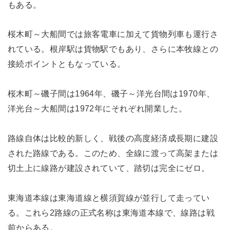
もある。
桜木町～大船間では旅客電車に加えて貨物列車も運行さ
れている。根岸駅は貨物駅でもあり、さらに本牧線との
接続ポイントともなっている。
桜木町～磯子間は1964年、磯子～洋光台間は1970年、
洋光台～大船間は1972年にそれぞれ開業した。
路線自体は比較的新しく、戦後の高度経済成長期に建設
された路線である。このため、全線に渡って高架または
切土上に線路が建設されていて、踏切は完全にゼロ。
東海道本線は東海道線と横須賀線が並行して走ってい
る。これら2路線の正式名称は東海道本線で、線路は戦
前からある。