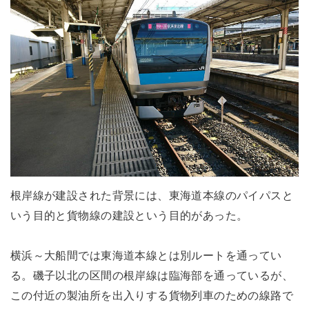
根岸線が建設された背景には、東海道本線のパイパスと
いう目的と貨物線の建設という目的があった。
横浜～大船間では東海道本線とは別ルートを通ってい
る。磯子以北の区間の根岸線は臨海部を通っているが、
この付近の製油所を出入りする貨物列車のための線路で