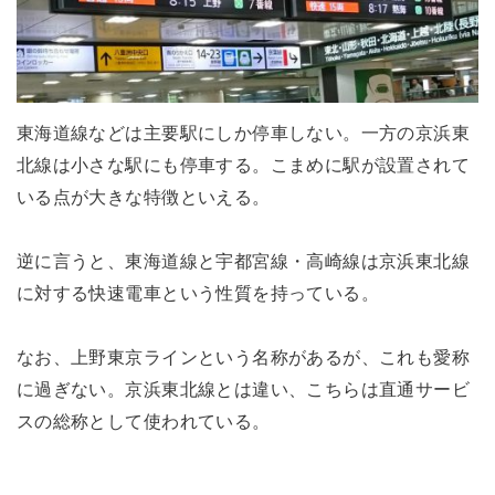
東海道線などは主要駅にしか停車しない。一方の京浜東
北線は小さな駅にも停車する。こまめに駅が設置されて
いる点が大きな特徴といえる。
逆に言うと、東海道線と宇都宮線・高崎線は京浜東北線
に対する快速電車という性質を持っている。
なお、上野東京ラインという名称があるが、これも愛称
に過ぎない。京浜東北線とは違い、こちらは直通サービ
スの総称として使われている。