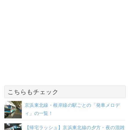
こちらもチェック
京浜東北線・根岸線の駅ごとの「発車メロデ
ィ」の一覧！
【帰宅ラッシュ】京浜東北線の夕方・夜の混雑