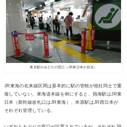
東京駅のみどりの窓口（JR東日本が担当）
JR東海の在来線区間は基本的に駅の管轄が他社同士で重
複していない。東海道本線を例にすると、熱海駅はJR東
日本（新幹線改札口はJR東海）、米原駅はJR西日本が
それぞれ管理している。
いずれもみどりの窓口が設置されているが、それぞれJR