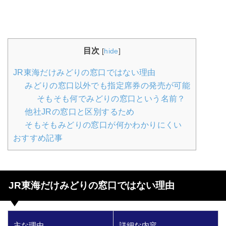
目次
[
hide
]
JR東海だけみどりの窓口ではない理由
みどりの窓口以外でも指定席券の発売が可能
そもそも何でみどりの窓口という名前？
他社JRの窓口と区別するため
そもそもみどりの窓口が何かわかりにくい
おすすめ記事
JR東海だけみどりの窓口ではない理由
主な理由
詳細な内容