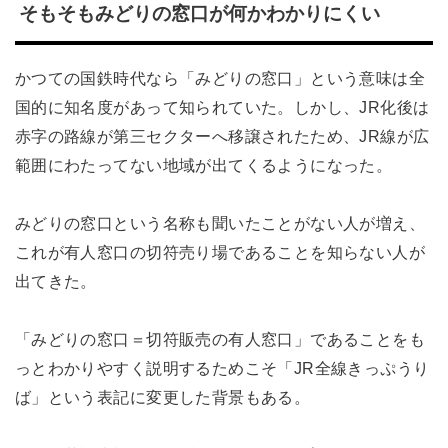
そもそもみどりの窓口が何かわかりにくい
かつての国鉄時代なら「みどりの窓口」という意味は全
国的に知名度があって知られていた。しかし、JR化後は
赤字の路線が第三セクターへ移譲されたため、JR線が広
範囲にわたってない地域が出てくるようになった。
みどりの窓口という名称も聞いたことがない人が増え、
これが有人窓口の切符売り場であることを知らない人が
出てきた。
「みどりの窓口＝切符販売の有人窓口」であることをも
っとわかりやすく説明するためこそ「JR全線きっぷうり
ば」という表記に変更した背景もある。