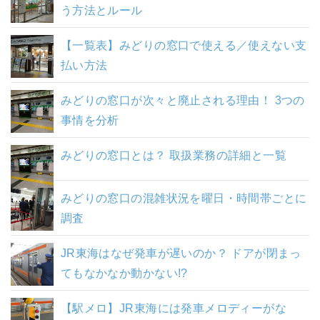
う方法とルール
【一覧表】みどりの窓口で使える／使えない支
払い方法
みどりの窓口が次々と廃止される理由！ 3つの
事情を分析
みどりの窓口とは？ 取扱業務の詳細と一覧
みどりの窓口の混雑状況を曜日・時間帯ごとに
調査
JR東海はなぜ発車が遅いのか？ ドアが閉まっ
てもなかなか動かない!?
【駅メロ】JR東海には発車メロディーがな