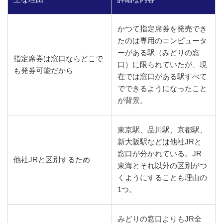
かつて指定席券を発売でき
たのは専用のコンピュータ
ーがある駅（みどりの窓
指定席券は窓口ならどこで
口）に限られていたが、現
も発券可能だから
在では窓口がある駅すべて
でできるようになったこと
が背景。
東京駅、品川駅、京都駅、
新大阪駅などは他社JRと
窓口が分かれている。JR
他社JRと区別するため
東海とそれ以外の区別がつ
くようにすることも理由の
1つ。
みどりの窓口よりもJR全