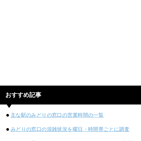
おすすめ記事
主な駅のみどりの窓口の営業時間の一覧
みどりの窓口の混雑状況を曜日・時間帯ごとに調査