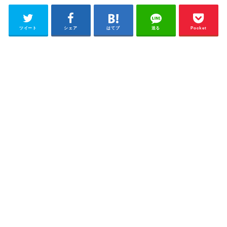
ツイート
シェア
はてブ
送る
Pocket