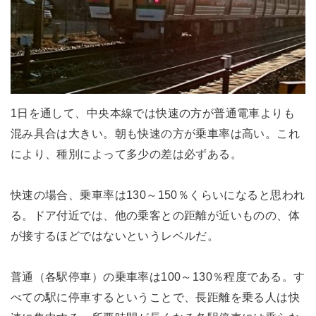
1日を通して、中央本線では快速の方が普通電車よりも
混み具合は大きい。朝も快速の方が乗車率は高い。これ
により、種別によって多少の差は必ずある。
快速の場合、乗車率は130～150％くらいになると思われ
る。ドア付近では、他の乗客との距離が近いものの、体
が接するほどではないというレベルだ。
普通（各駅停車）の乗車率は100～130％程度である。す
べての駅に停車するということで、長距離を乗る人は快