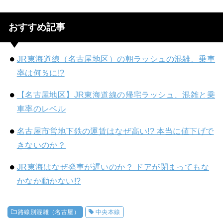
おすすめ記事
JR東海道線（名古屋地区）の朝ラッシュの混雑、乗車
率は何％に!?
【名古屋地区】JR東海道線の帰宅ラッシュ、混雑と乗
車率のレベル
名古屋市営地下鉄の運賃はなぜ高い!? 本当に値下げで
きないのか？
JR東海はなぜ発車が遅いのか？ ドアが閉まってもな
かなか動かない!?
路線別混雑（名古屋）
中央本線