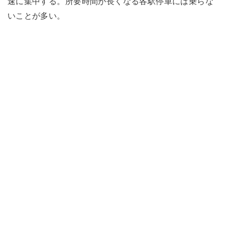
速に集中する。所要時間が長くなる各駅停車には乗らな
いことが多い。