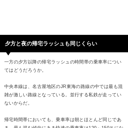
夕方と夜の帰宅ラッシュも同じくらい
一方の夕方以降の帰宅ラッシュの時間帯の乗車率につい
てはどうだろうか。
中央本線は、名古屋地区のJR東海の路線の中では最も混
雑が激しい路線となっている。並行する私鉄が走ってい
ないからだ。
帰宅時間帯においても、乗車率は朝とほとんど同じであ
る。最も混む傾向にある快速の乗車率は120～150％にな