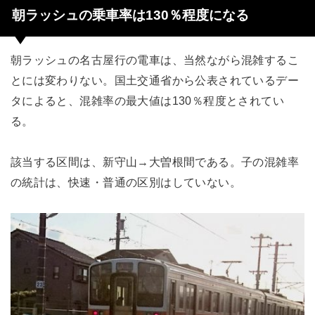
朝ラッシュの乗車率は130％程度になる
朝ラッシュの名古屋行の電車は、当然ながら混雑するこ
とには変わりない。国土交通省から公表されているデー
タによると、混雑率の最大値は130％程度とされてい
る。
該当する区間は、新守山→大曽根間である。子の混雑率
の統計は、快速・普通の区別はしていない。