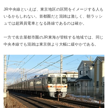
JR中央線といえば、東京地区の区間をイメージする人も
いるかもしれない。首都圏だと混雑は激しく、朝ラッシ
ュでは超満員電車となる路線であるのは確か。
一方で名古屋都市圏のJR東海が管轄する地域では、同じ
中央本線でも混雑は東京側より大幅に緩やかである。