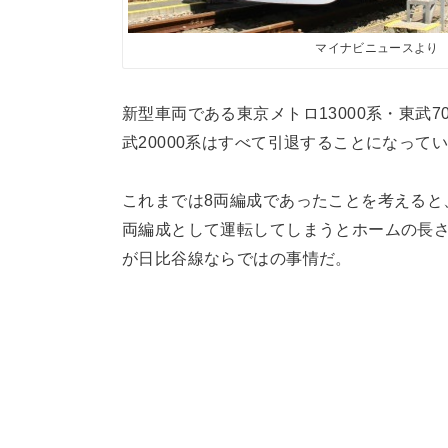
マイナビニュースより
新型車両である東京メトロ13000系・東武7
武20000系はすべて引退することになっ
これまでは8両編成であったことを考えると
両編成として運転してしまうとホームの長
が日比谷線ならではの事情だ。