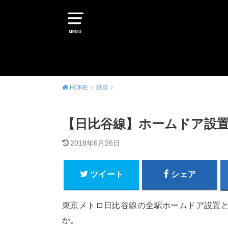
MENU
HOME
鉄道
【日比谷線】ホームドア設置
2018年6月26日
ツイート
シェア
東京メトロ日比谷線の全駅ホームドア設置
か。