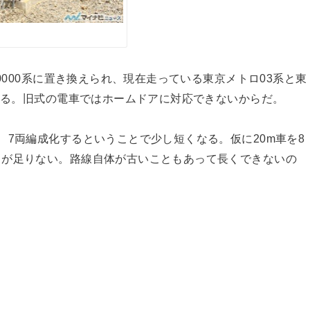
0000系に置き換えられ、現在走っている東京メトロ03系と東
ている。旧式の電車ではホームドアに対応できないからだ。
、7両編成化するということで少し短くなる。仮に20m車を8
さが足りない。路線自体が古いこともあって長くできないの