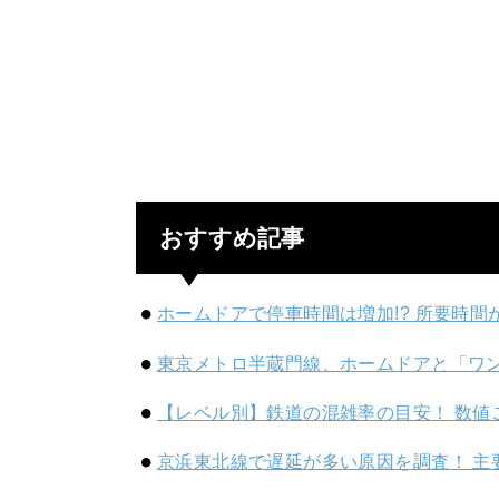
おすすめ記事
ホームドアで停車時間は増加!? 所要時間
東京メトロ半蔵門線、ホームドアと「ワ
【レベル別】鉄道の混雑率の目安！ 数値
京浜東北線で遅延が多い原因を調査！ 主