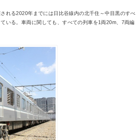
される2020年までには日比谷線内の北千住～中目黒のすべ
ている。車両に関しても、すべての列車を1両20m、7両編