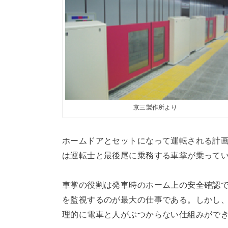
京三製作所より
ホームドアとセットになって運転される計
は運転士と最後尾に乗務する車掌が乗って
車掌の役割は発車時のホーム上の安全確認
を監視するのが最大の仕事である。しかし
理的に電車と人がぶつからない仕組みがで