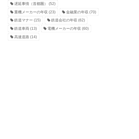
遅延事情（首都圏）
(52)
重機メーカーの年収
(23)
金融業の年収
(70)
鉄道マナー
(15)
鉄道会社の年収
(62)
鉄道車両
(13)
電機メーカーの年収
(60)
高速道路
(14)