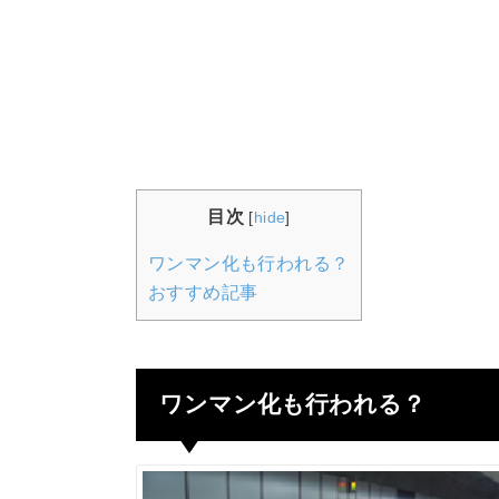
目次
[
hide
]
ワンマン化も行われる？
おすすめ記事
ワンマン化も行われる？