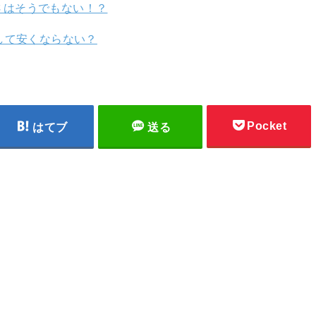
さはそうでもない！？
して安くならない？
Pocket
はてブ
送る