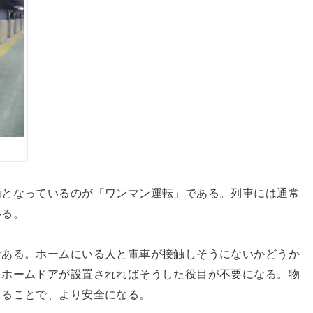
画となっているのが「ワンマン運転」である。列車には通常
いる。
である。ホームにいる人と電車が接触しそうにないかどうか
、ホームドアが設置されればそうした役目が不要になる。物
きることで、より安全になる。