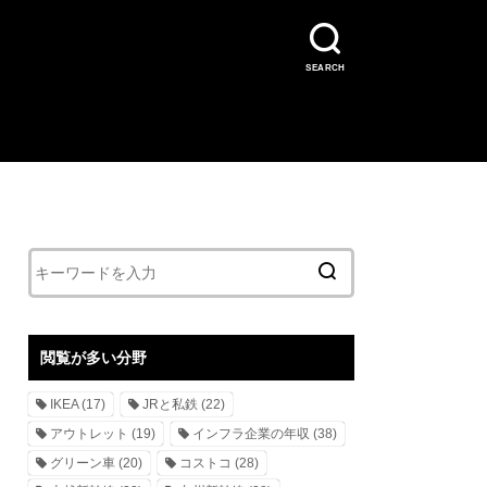
SEARCH
閲覧が多い分野
IKEA
(17)
JRと私鉄
(22)
アウトレット
(19)
インフラ企業の年収
(38)
グリーン車
(20)
コストコ
(28)